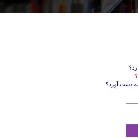
رد؟
؟
به دست آورد؟