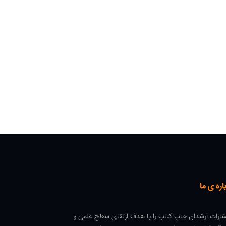
اره ی ما
شارات ارشدان چاپ کتاب را با هدف ارتقای سطح علمی و