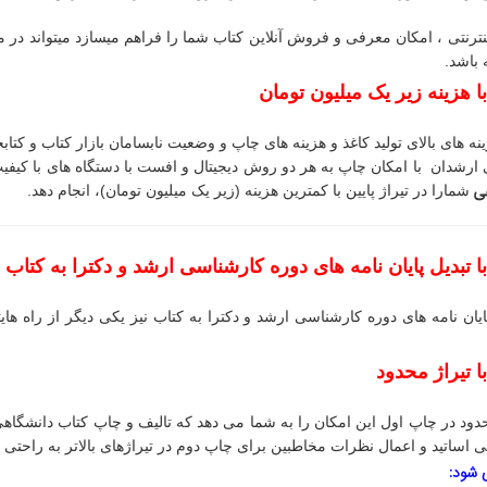
ت اینترنتی ، امکان معرفی و فروش آنلاین کتاب شما را فراهم می­سازد می­تواند 
 باشد.
 هزینه زیر یک میلیون تومان
ینه های بالای تولید کاغذ و هزینه های چاپ و وضعیت نابسامان بازار کتاب و کت
 ارشدان با امکان چاپ به هر دو روش دیجیتال و افست با دستگاه های با کیفی
ی
شمارا در تیراژ پایین با کمترین هزینه (زیر یک میلیون تومان)، انجام دهد.
 تبدیل پایان نامه های دوره کارشناسی ارشد و دکترا به کتاب
ایان نامه های دوره کارشناسی ارشد و دکترا به کتاب نیز یکی دیگر از راه های
ت
 تیراژ محدود
حدود در چاپ اول این امکان را به شما می دهد که تالیف و چاپ کتاب دانشگاهی خ
یی اساتید و اعمال نظرات مخاطبین برای چاپ دوم در تیراژهای بالاتر به راحتی 
 شود: