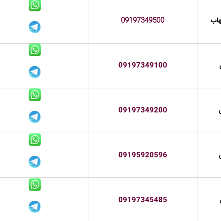
هاب
09197349500
09197349100
09197349200
09195920596
09197345485