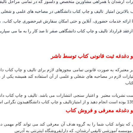
ارات ارشدان با همراهی مشاورین متخصص و دلسوز که در تمامی مراحل تالیف
ب بالاترین امتیاز تالیف و چاپ کتاب دانشگاهی در مصاحبه های علمی و شغلی
 ارائه خدمات حضوری، آنلاین و حتی امکان سفارش غیرحضوری چاپ کتاب، مس
زعقد قرارداد تالیف و چاپ کتاب دانشگاهی صفر تا صد کار را به ما می سپار
و دغدغه ثبت قانونی کتاب توسط ناشر
 معتبرکه به صورت قانونی تمامی مجوزهای لازم برای تالیف و چاپ کتاب دان
تیازات لازم در مصاحبه های شغلی و علمی از آن استفاده کند همیشه یکی از 
تاب
ت نشریات معتبر و اعتبار سنجی انتشارات می باشد.
تالیف و چاپ کتاب دان
تالیف و چاپ کتاب دانشگاهی
بدون نگرانی است
 و دغدغه معرفی و فروش کتاب
که بتواند کتاب شما را به گروه هدف آن معرفی کند می تواند گام مهمی 
موسسه آموزشی تالیفی ارشدان
، که دارای
فروشگاه اینترنتی به آدرس