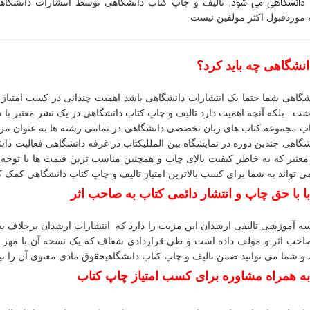
 دانشگاهی می شود.
تالیف و چاپ کتاب دانشگاهی توسط انتشارات دانشگاه
موردقبول اکثر مولفین نیست
نشگاهی چه باید کرد؟
نشگاهی شما حتما یک انتشارات دانشگاهی باشد اهمیت چندانی در کسب امتیاز
 . بلکه آنچه اهمیت دارد تالیف و چاپ کتاب دانشگاهی در یک نشر معتبر با
 مجموعه کتاب های زبان تخصصی دانشگاهی در تمامی رشته ها به عنوان مرج
گاهی چندین دوره در نمایشگاه بین المللی
کتاب در غرفه دانشگاهی فعالیت دا
معتبر که به خاطر کیفیت بالای چاپ و همچنین مناسب ترین قیمت ها با توجه 
 تواند به شما برای کسب بالاترین امتیاز تالیف و چاپ کتاب دانشگاهی کمک ک
ا با حق چاپ و انتشار دائمی کتاب به صاحب اثر
ه آموزشی تالیفی ارشدان این مزیت را دارد که انتشارات ارشدان برخلاف 
 صاحب اثر و مولف داده است و طی قراردادی شفاف که یک نسخه آن با مهر و
و شما می توانید ضمن تالیف و چاپ کتاب دانشگاهی
حقوق مادی معنوی آن را نی
به همراه مشاوره برای کسب امتیاز چاپ کتاب