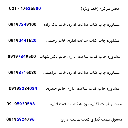
- 021
47
62
55
00
دفتر مرکزی(خط ویژه)
0919
734
9100
مشاوره چاپ کتاب ساعت اداری خانم بیک زاده
0919
044
16
20
مشاوره چاپ کتاب ساعت اداری خانم رحیمی
0919
734
9500
مشاوره چاپ کتاب ساعت اداری خانم دکتر شهاب
371
6030
0919
مشاوره چاپ کتاب ساعت اداری خانم ابراهیمی
82
84
084
0919
مشاوره چاپ کتاب ساعت اداری خانم حیدری
مسئول
قیمت گذاری ترجمه کتاب ساعت اداری
598
0
592
0919
مسئول قیمت گذاری تایپ ساعت اداری
96
47
692
0919