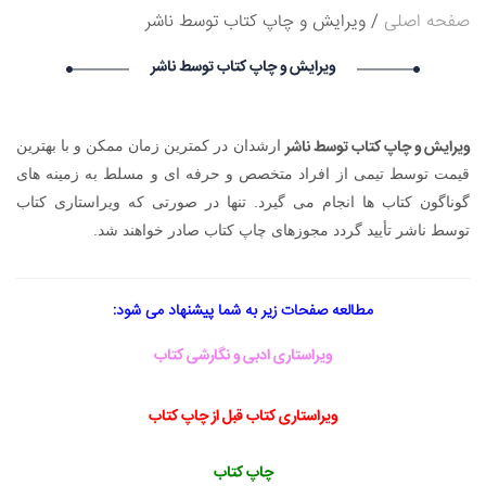
صفحه اصلی
ویرایش و چاپ کتاب توسط ناشر
درخواست استخدام شما با موفقیت انجام شد ساعت ۰:۵۱:۱۷ تاریخ
۱۴۰۵/۵/۱۷
ویرایش و چاپ کتاب توسط ناشر
Narkolog na dom_yysn Narkolog na dom_yysn گرامی :
درخواست استخدام شما با موفقیت انجام شد ساعت ۲۱:۲۱:۰ تاریخ
۱۴۰۵/۵/۱۶
avet mirakyan_fxet avet mirakyan_fxet گرامی : درخواست
ویرایش و چاپ کتاب توسط ناشر
ارشدان در کمترین زمان ممکن و با بهترین
استخدام شما با موفقیت انجام شد ساعت ۱۶:۴۴:۵۳ تاریخ ۱۴۰۵/۵/۱۶
قیمت توسط تیمی از افراد متخصص و حرفه ای و مسلط به زمینه های
Skam-pyblikaciya_fiSt Skam-pyblikaciya_fiSt گرامی :
درخواست استخدام شما با موفقیت انجام شد ساعت ۱۰:۵۷:۱۶ تاریخ
گوناگون کتاب ها انجام می گیرد. تنها در صورتی که ویراستاری کتاب
۱۴۰۵/۵/۱۶
توسط ناشر تأیید گردد مجوزهای چاپ کتاب صادر خواهند شد.
مطالعه صفحات زیر به شما پیشنهاد می شود:
ویراستاری ادبی و نگارشی کتاب
ویراستاری کتاب قبل از چاپ کتاب
چاپ کتاب