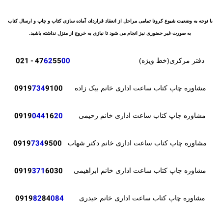
با توجه به وضعیت شیوع کرونا تمامی مراحل از انعقاد قرارداد، آماده سازی کتاب و چاپ و ارسال کتاب
به صورت غیر حضوری نیز انجام می شود تا نیازی به خروج از منزل نداشته باشید.
- 021
47
62
55
00
دفتر مرکزی(خط ویژه)
0919
734
9100
مشاوره چاپ کتاب ساعت اداری خانم بیک زاده
0919
044
16
20
مشاوره چاپ کتاب ساعت اداری خانم رحیمی
0919
734
9500
مشاوره چاپ کتاب ساعت اداری خانم دکتر شهاب
371
6030
0919
مشاوره چاپ کتاب ساعت اداری خانم ابراهیمی
82
84
084
0919
مشاوره چاپ کتاب ساعت اداری خانم حیدری