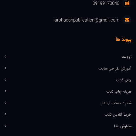
09199170040
arshadanpublication@gmail.com
پیوند ها
ترجمه
آموزش طراحی سایت
چاپ کتاب
هزینه چاپ کتاب
شماره حساب ارشدان
خرید آنلاین کتاب
سفارش غذا