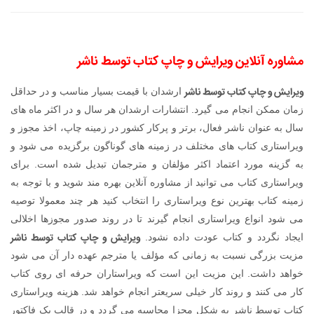
مشاوره آنلاین ویرایش و چاپ کتاب توسط ناشر
ویرایش و چاپ کتاب توسط ناشر
ارشدان با قیمت بسیار مناسب و در حداقل
زمان ممکن انجام می گیرد. انتشارات ارشدان هر سال و در اکثر ماه های
سال به عنوان ناشر فعال، برتر و پرکار کشور در زمینه چاپ، اخذ مجوز و
ویراستاری کتاب های مختلف در زمینه های گوناگون برگزیده می شود و
به گزینه مورد اعتماد اکثر مؤلفان و مترجمان تبدیل شده است. برای
ویراستاری کتاب می توانید از مشاوره آنلاین بهره مند شوید و با توجه به
زمینه کتاب بهترین نوع ویراستاری را انتخاب کنید هر چند معمولا توصیه
می شود انواع ویراستاری انجام گیرند تا در روند صدور مجوزها اخلالی
ویرایش و چاپ کتاب توسط ناشر
ایجاد نگردد و کتاب عودت داده نشود.
مزیت بزرگی نسبت به زمانی که مؤلف یا مترجم عهده دار آن می شود
خواهد داشت. این مزیت این است که ویراستاران حرفه ای روی کتاب
کار می کنند و روند کار خیلی سریعتر انجام خواهد شد. هزینه ویراستاری
کتاب توسط ناشر به شکل مجزا محاسبه می گردد و در قالب یک فاکتور