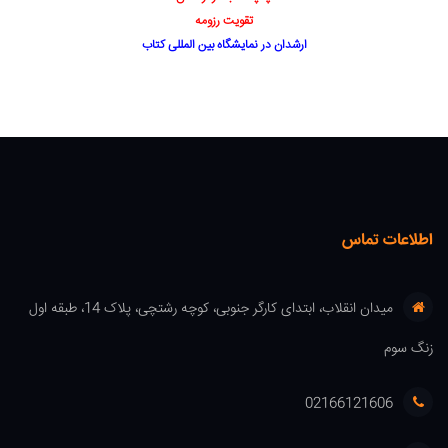
تقویت رزومه
ارشدان در نمایشگاه بین المللی کتاب
اطلاعات تماس
میدان انقلاب، ابتدای کارگر جنوبی، کوچه رشتچی، پلاک 14، طبقه اول
زنگ سوم
02166121606