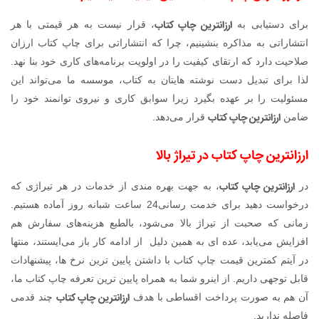
ارزانترین چاپ کتاب
برای دستیابی به
، قرار نیست به هر قیمتی با هر
انتشاراتی به مذاکره بنشینیم، چرا که انتشاراتی برای چاپ کتاب ارزان
صلاحیت دارد که ارتقای کیفیت را در اولویت برنامه‌های کاری خود بنا نهد.
لذا برای تبدیل دست نوشته هایتان به کتاب، موسسه ما می‌تواند این
مسئولیت را بر عهده بگیرد زیرا سوابق کاری و نیروی توانمند خود را
ارزانترین چاپ کتاب
ضامن
قرار می‌دهد.
ارزانترین چاپ کتاب در تیراژ بالا
ارزانترین چاپ کتاب
در
، به جهت بهره مندی از خدمات در هر تیراژی که
درخواست دهید برای خدمت رسانی24 ساعت شبانه روز آماده هستیم.
زمانی که صحبت از تیراژ بالا می‌شود، بالطبع هزینه‌های سفارش هم
افزایش می‌یابد، عده ای به همین دلیل از ادامه کار باز می‌ایستند، منتها
در آیتم کمترین قیمت چاپ کتاب با داشتن پایین ترین نرخ ها، پیشنهادات
قابل توجهی داریم. از اینرو شما به همراه پایین ترین تعرفه چاپ کتاب ما،
ارزانترین چاپ کتاب
آن هم به صورت پرداخت اقساطی با هدف
چند قدمی
فاصله ندارید.