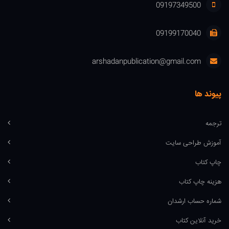
09197349500
09199170040
arshadanpublication@gmail.com
پیوند ها
ترجمه
آموزش طراحی سایت
چاپ کتاب
هزینه چاپ کتاب
شماره حساب ارشدان
خرید آنلاین کتاب