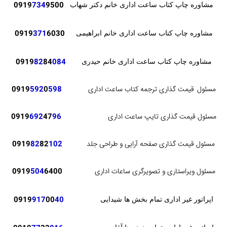
0919
734
9500
مشاوره چاپ کتاب ساعت اداری خانم دکتر شهاب
371
6030
0919
مشاوره چاپ کتاب ساعت اداری خانم ابراهیمی
82
84
084
0919
مشاوره چاپ کتاب ساعت اداری خانم حیدری
مسئول
قیمت گذاری ترجمه کتاب ساعت اداری
598
0
592
0919
مسئول قیمت گذاری تایپ ساعت اداری
96
47
692
0919
مسئول قیمت گذاری صفحه آرایی و طراحی جلد
102
82
82
0919
مسئول ویراستاری و تصویرگری ساعات اداری
6400
504
0919
0919
917
00
40
اپراتور غیر اداری تمام بخش ها شیدایی