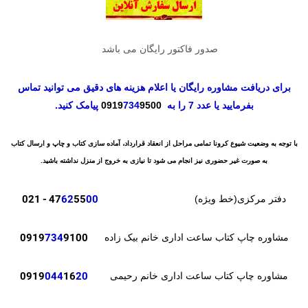
صدور فاکتور رایگان می باشد
برای دریافت مشاوره رایگان یا اعلام هزینه های دقیق می توانید تماس
بفرمایید یا عدد 7 را به
9500
734
0919
پیامک کنید.
با توجه به وضعیت شیوع کرونا تمامی مراحل از انعقاد قرارداد، آماده سازی کتاب و چاپ و ارسال کتاب
به صورت غیر حضوری نیز انجام می شود تا نیازی به خروج از منزل نداشته باشید.
- 021
47
62
55
00
دفتر مرکزی(خط ویژه)
0919
734
9100
مشاوره چاپ کتاب ساعت اداری خانم بیک زاده
0919
044
16
20
مشاوره چاپ کتاب ساعت اداری خانم رحیمی