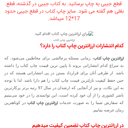
قطع جیبی به چاپ برسانید. به کتاب جیبی در گذشته، قطع
بغلی هم گفته می شود. سایز چاپ کتاب در قطع جیبی حدود
17*12 میباشد.
ارزانترین چاپ کتاب
کدام انتشارات ارزانترین چاپ کتاب را دارد؟
ارزانترین چاپ کتاب
، زمانی مسئله‌ پرچالشی برای مخاطبین می‌شود، که
به سراغ کدام انتشاراتی بروند تا پایین ترین قیمت چاپ کتاب را داشته
باشد. از طرفی آنان برای قرارداد بستن در پی انتشاراتی هستند که در
حین حفظ کیفیت نازلترین قیمت چاپ کتاب را هم دارا باشد. لذا با توجه
به این نکات، و نیز از آنجایی که ارشدان در سال 97 رتبه برتر پرکارترین
ناشر کشوری را از آن خود کرده است، این توانمندی را در خود می‌بینیم
ارزانترین چاپ کتاب
که سفارش شما را به صورت خدمات
در کوتاهترین
زمان عرضه نماییم.
در ارزانترین چاپ کتاب تضمین کیفیت میدهیم