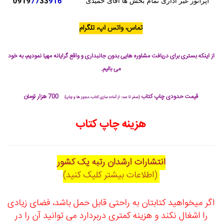
0919
77
33
916
اپراتور غیر اداری تمام بخش ها آقای حمیدی
تماس، واتس اپ، تلگرام
از اینکه بستری برای دریافت مشاوره هایی بدون جانبداری و واقع گرایانه مهیا نمودیم، به خود
می بالیم.
قیمت حدودی چاپ کتاب
700 هزار تومان
(صفر تا صد: از آماده سازی کتاب، مجوز ها و چاپ)
هزینه چاپ کتاب
انتشارات ارشدان رتبه یک کشور
(اطلاعات بیشتر کلیک کنید)
اگر میخواهید کتابتان به راحتی قابل حمل باشد، فضای زیادی
را اشغال نکند و هزینه کمتری دربردارد می توانید آن را در