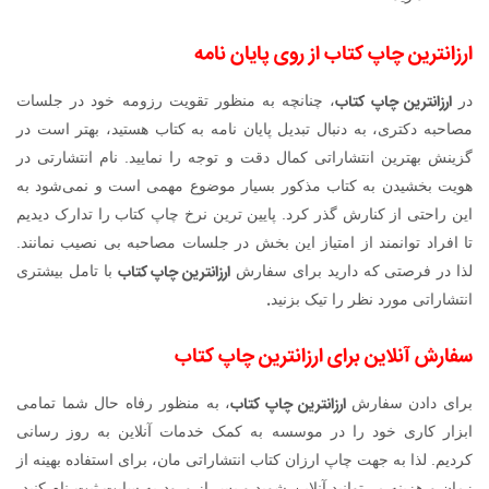
ارزانترین چاپ کتاب از روی پایان نامه
ارزانترین چاپ کتاب
در
، چنانچه به منظور تقویت رزومه خود در جلسات
مصاحبه دکتری، به دنبال تبدیل پایان نامه به کتاب هستید، بهتر است در
گزینش بهترین انتشاراتی کمال دقت و توجه را نمایید. نام انتشارتی در
هویت بخشیدن به کتاب مذکور بسیار موضوع مهمی است و نمی‌شود به
این راحتی از کنارش گذر کرد. پایین ترین نرخ چاپ کتاب را تدارک دیدیم
تا افراد توانمند از امتیاز این بخش در جلسات مصاحبه بی نصیب نمانند.
ارزانترین چاپ کتاب
لذا در فرصتی که دارید برای سفارش
با تامل بیشتری
.
انتشاراتی مورد نظر را تیک بزنید
سفارش آنلاین برای ارزانترین چاپ کتاب
ارزانترین چاپ کتاب
برای دادن سفارش
، به منظور رفاه حال شما تمامی
ابزار کاری خود را در موسسه به کمک خدمات آنلاین به روز رسانی
کردیم. لذا به جهت چاپ ارزان کتاب انتشاراتی مان، برای استفاده بهینه از
زمان و هزینه می‌توانید آنلاین شوید و پس از ورود به سایت ثبت نام کنید،