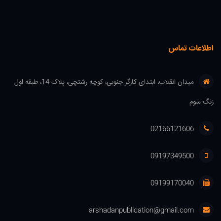
اطلاعات تماس
میدان انقلاب، ابتدای کارگر جنوبی، کوچه رشتچی، پلاک 14، طبقه اول
زنگ سوم
02166121606
09197349500
09199170040
arshadanpublication@gmail.com