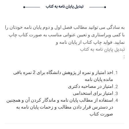
ساعت ۲۳:۱۹:۳۵ تاریخ ۱۴۰۵/۵/۱۸
تبدیل پایان نامه به کتاب
شینا ساعدی گرامی : درخواست استخدام شما با موفقیت انجام شد
ساعت ۲۲:۱۰:۳۴ تاریخ ۱۴۰۵/۵/۱۸
Vivod iz zapoya na domy_utSt Vivod iz zapoya na
domy_utSt گرامی : درخواست استخدام شما با موفقیت انجام شد
به سادگی می توانید مطالب فصل اول و دوم پایان نامه خودتان را
ساعت ۲۱:۲۹:۴۶ تاریخ ۱۴۰۵/۵/۱۹
با کمی ویراستاری و تعیین عنوانی مناسب به صورت کتاب چاپ
Kapelnica ot zapoya_nwst Kapelnica ot zapoya_nwst گرامی :
نمایید. فواید چاپ کتاب از پایان نامه و
درخواست استخدام شما با موفقیت انجام شد ساعت ۶:۵۶:۵۷ تاریخ
تبدیل پایان نامه به کتاب
۱۴۰۵/۵/۱۹
:
اخذ امتیاز و نمره از پژوهش دانشگاه برای 2 نمره باقی
مانده پایان نامه
امتیاز در مصاحبه دکتری
امتیاز برای استخدامی
استفاده از مطالب پایان نامه و ماندگار کردن آن و همچنین
در دسترس قرار دادن مطالب و زحمات پایان نامه به
صورت کتاب