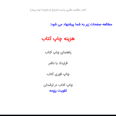
کتاب مالکیت فکری و ثبت اختراع (با قرارداد ایده پرداز)
مطالعه صفحات زیر به شما پیشنهاد می شود:
هزینه چاپ کتاب
راهنمای چاپ کتاب
قرارداد با ناشر
چاپ فوری کتاب
چاپ کتاب در ارشدان
تقویت رزومه