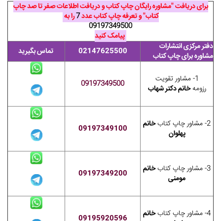
برای دریافت "مشاوره رایگان چاپ کتاب و دریافت اطلاعات صفر تا صد چاپ
کتاب" و تعرفه چاپ کتاب عدد
7
را به
09197349500
پیامک کنید
دفتر مرکزی انتشارات
02147625500
تماس بگیرید
مشاوره برای چاپ کتاب
1- مشاور تقویت
09197349500
رزومه
خانم دکتر شهاب
2- مشاور چاپ کتاب
خانم
09197349100
پهلوان
3- مشاور چاپ کتاب
خانم
09197349200
مومنی
4- مشاور چاپ کتاب
خانم
09195920596