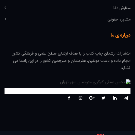
سفارش غذا
مشاوره حقوقی
درباره ی ما
انتشارات ارشدان چاپ کتاب را با هدف ارتقای سطح علمی و فرهنگی کشور
انجام داده و دست مولفین، هنرمندان و مترجمین کشور را در این راستا می
فشارد....