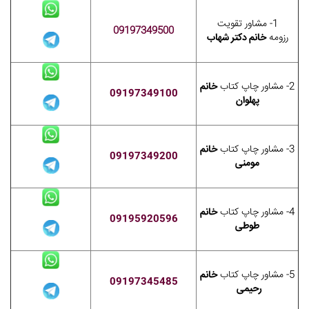
1- مشاور تقویت
09197349500
رزومه
خانم دکتر شهاب
2- مشاور چاپ کتاب
خانم
09197349100
پهلوان
3- مشاور چاپ کتاب
خانم
09197349200
مومنی
4- مشاور چاپ کتاب
خانم
09195920596
طوطی
5- مشاور چاپ کتاب
خانم
09197345485
رحیمی