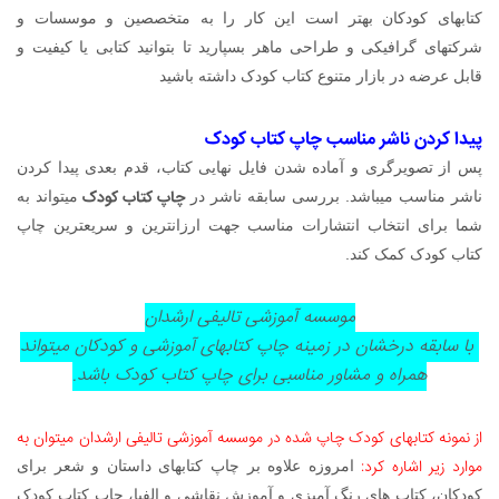
کتابهای کودکان بهتر است این کار را به متخصصین و موسسات و
شرکتهای گرافیکی و طراحی ماهر بسپارید تا بتوانید کتابی یا کیفیت و
قابل عرضه در بازار متنوع کتاب کودک داشته باشید
پیدا کردن ناشر مناسب چاپ کتاب کودک
پس از تصویرگری و آماده شدن فایل نهایی کتاب، قدم بعدی پیدا کردن
چاپ کتاب کودک
ناشر مناسب میباشد. بررسی سابقه ناشر در
میتواند به
شما برای انتخاب انتشارات مناسب جهت ارزانترین و سریعترین چاپ
کتاب کودک کمک کند.
موسسه آموزشی تالیفی ارشدان
با سابقه درخشان در زمینه چاپ کتابهای آموزشی و کودکان میتواند
همراه و مشاور مناسبی برای چاپ کتاب کودک باشد.
از نمونه کتابهای کودک چاپ شده در موسسه آموزشی تالیفی ارشدان میتوان به
موارد زیر اشاره کرد:
امروزه علاوه بر چاپ کتابهای داستان و شعر برای
کودکان، کتاب های رنگ آمیزی و آموزش نقاشی و الفبا، چاپ کتاب کودک