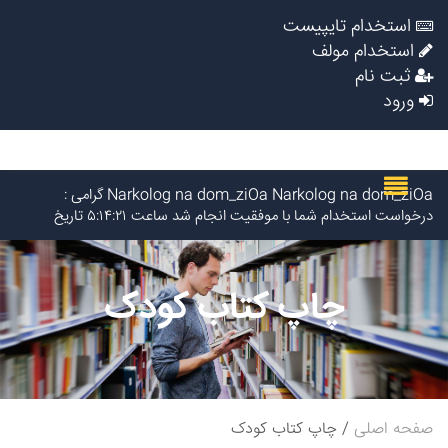
استخدام تایپیست
استخدام مولف
ثبت نام
ورود
Narkolog na dom_ziOa Narkolog na dom_ziOa گرامی :
درخواست استخدام شما با موفقیت انجام شد ساعت ۵:۱۴:۲۱ تاریخ
۱۴۰۵/۵/۱۶
Narkolog na dom_zzsr Narkolog na dom_zzsr گرامی :
درخواست استخدام شما با موفقیت انجام شد ساعت ۳:۴۸:۵۴ تاریخ
چاپ کتاب کودک
۱۴۰۵/۵/۱۶
Narkolog na dom_ouOn Narkolog na dom_ouOn گرامی :
درخواست استخدام شما با موفقیت انجام شد ساعت ۳:۱۶:۴۱ تاریخ
۱۴۰۵/۵/۱۶
Narkolog na dom_fpma Narkolog na dom_fpma گرامی :
درخواست استخدام شما با موفقیت انجام شد ساعت ۲۳:۳۴:۴۶ تاریخ
۱۴۰۵/۵/۱۵
صفحه اصلی
چاپ کتاب کودک
Narkolog na dom_znmi Narkolog na dom_znmi گرامی :