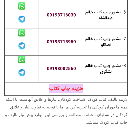
6- مشاور چاپ کتاب
خانم
09193716030
عبدالشاه
7- مشاور چاپ کتاب
خانم
09193715950
اصانلو
8- مشاور چاپ کتاب
خانم
09198082560
لشگری
هزینه چاپ کتاب
لازمه تالیف کتاب کودک، شناخت کودکان، نیازها و علایق آنهاست. با اینکه
همه ما دوران کودکی را تجربه کردیم اما با توجه به تفاوت نیاز و علائق
کودکان در نسلهای مختلف، مطالعه و بررسی این موارد پیش نیاز تالیف و
چاپ کتاب کودک میباشد.