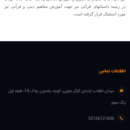
در زمینه داستانهای قرآنی نیز جهت آموزش مفاهیم دینی و قرآنی نیز
مورد استقبال قرار گرفته است.
اطلاعات تماس
میدان انقلاب، ابتدای کارگر جنوبی، کوچه رشتچی، پلاک 14، طبقه اول
زنگ سوم
02166121606