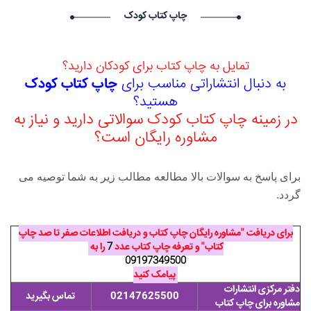
درخواست استخدام شما با موفقیت انجام شد ساعت ۱۹:۴:۵۵ تاریخ
چاپ کتاب کودک
۱۴۰۵/۵/۱۵
Narkolog na dom_ujPi Narkolog na dom_ujPi گرامی :
درخواست استخدام شما با موفقیت انجام شد ساعت ۱۹:۰:۳ تاریخ
تمایل به چاپ کتاب برای کودکان دارید؟
۱۴۰۵/۵/۱۵
به دنبال انتشاراتی مناسب برای
چاپ کتاب کودک
RobertNoult RobertNoult گرامی : درخواست استخدام شما با
هستید؟
موفقیت انجام شد ساعت ۱۸:۱۰:۳۶ تاریخ ۱۴۰۵/۵/۱۵
Skam-pyblikaciya_fiSt Skam-pyblikaciya_fiSt گرامی :
در زمینه چاپ کتاب کودک سوالاتی دارید و نیاز به
درخواست استخدام شما با موفقیت انجام شد ساعت ۱۰:۵۷:۱۶ تاریخ
مشاوره رایگان است؟
۱۴۰۵/۵/۱۶
برای پاسخ به سوالات بالا مطالعه مطالب زیر به شما توصیه می
گردد.
برای دریافت "مشاوره رایگان چاپ کتاب و دریافت اطلاعات صفر تا صد چاپ
کتاب" و تعرفه چاپ کتاب عدد
7
را به
09197349500
پیامک کنید
دفتر مرکزی انتشارات
02147625500
تماس بگیرید
مشاوره برای چاپ کتاب