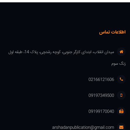
اطلاعات تماس
میدان انقلاب، ابتدای کارگر جنوبی، کوچه رشتچی، پلاک 14، طبقه اول
زنگ سوم
02166121606
09197349500
09199170040
arshadanpublication@gmail.com