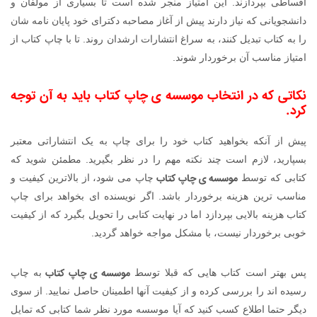
اقساطی بپردازند. این امتیاز منجر شده است تا بسیاری از مولفان و
دانشجویانی که نیاز دارند پیش از آغاز مصاحبه دکترای خود پایان نامه شان
را به کتاب تبدیل کنند، به سراغ انتشارات ارشدان روند. تا با چاپ کتاب از
امتیاز مناسب آن برخوردار شوند.
نکاتی که در انتخاب
موسسه ی چاپ کتاب
باید به آن توجه
کرد.
پیش از آنکه بخواهید کتاب خود را برای چاپ به یک انتشاراتی معتبر
بسپارید، لازم است چند نکته مهم را در نظر بگیرید. مطمئن شوید که
موسسه ی چاپ کتاب
کتابی که توسط
چاپ می شود، از بالاترین کیفیت و
مناسب ترین هزینه برخوردار باشد. اگر نویسنده ای بخواهد برای چاپ
کتاب هزینه بالایی بپردازد اما در نهایت کتابی را تحویل بگیرد که از کیفیت
خوبی برخوردار نیست، با مشکل مواجه خواهد گردید.
موسسه ی چاپ کتاب
پس بهتر است کتاب هایی که قبلا توسط
به چاپ
رسیده اند را بررسی کرده و از کیفیت آنها اطمینان حاصل نمایید. از سوی
دیگر حتما اطلاع کسب کنید که آیا موسسه مورد نظر شما کتابی که تمایل