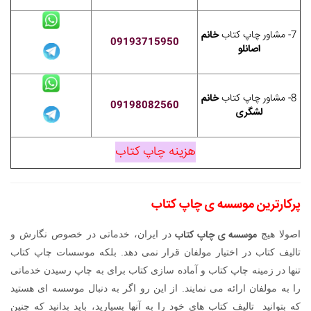
7- مشاور چاپ کتاب
خانم
09193715950
اصانلو
8- مشاور چاپ کتاب
خانم
09198082560
لشگری
هزینه چاپ کتاب
پرکارترین
موسسه ی چاپ کتاب
موسسه ی چاپ کتاب
اصولا هیچ
در ایران، خدماتی در خصوص نگارش و
تالیف کتاب در اختیار مولفان قرار نمی دهد. بلکه موسسات چاپ کتاب
تنها در زمینه چاپ کتاب و آماده سازی کتاب برای به چاپ رسیدن خدماتی
را به مولفان ارائه می نمایند. از این رو اگر به دنبال موسسه ای هستید
که بتوانید تالیف کتاب های خود را به آنها بسپارید، باید بدانید که چنین