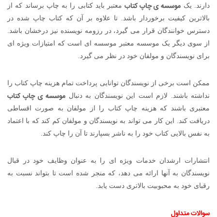
موسسه ی چاپ کتاب
دارند. یک
معتبر باید کتابی را به چاپ برساند که از
بالاترین کیفیت برخوردار باشد. تا علاوه بر آن که کتاب چاپ شده در
دسترس خوانندگان قرار می گیرد، در رزومه نویسنده نیز درخشان باشد.
از سوی دیگر یک موسسه معتبر موسسه ای است که امتیازات ویژه ای
برای نویسندگان و مولفان خود در نظر می گیرد.
ممکن است برخی از نویسندگان توانایی پرداخت تمام هزینه چاپ کتاب را
موسسه ی چاپ کتاب
نداشته باشند. لازم است این نویسندگان به دنبال
معتبری باشند که هزینه چاپ کتاب را از مولفان به صورت اقساطی
دریافت کند. این کار می تواند به نویسندگان و مولفان کم کند که با اعتماد
به نفس بالایی کتاب خود را به ناشر بسپارند تا آن را چاپ کند.
انتشارات ارشدان خدمات ویژه ای را به عنوان وظایف خود در قبال
نویسندگان به آنها ارائه می دهد، که منجر شده است تا بتواند نسبت به
رقبای خود به محبوبیت بالاتری دست یابد.
سوالات متداول