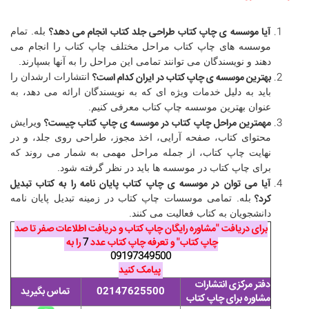
آیا موسسه ی چاپ کتاب طراحی جلد کتاب انجام می دهد؟
بله. تمام
موسسه های چاپ کتاب مراحل مختلف چاپ کتاب را انجام می
دهند و نویسندگان می توانند تمامی این مراحل را به آنها بسپارند.
بهترین موسسه ی چاپ کتاب در ایران کدام است؟
انتشارات ارشدان را
باید به دلیل خدمات ویژه ای که به نویسندگان ارائه می دهد، به
عنوان بهترین موسسه چاپ کتاب معرفی کنیم.
مهمترین مراحل چاپ کتاب در موسسه ی چاپ کتاب چیست؟
ویرایش
محتوای کتاب، صفحه آرایی، اخذ مجوز، طراحی روی جلد، و در
نهایت چاپ کتاب، از جمله مراحل مهمی به شمار می روند که
برای چاپ کتاب در موسسه ها باید در نظر گرفته شود.
آیا می توان در موسسه ی چاپ کتاب پایان نامه را به کتاب تبدیل
کرد؟
بله. تمامی موسسات چاپ کتاب در زمینه تبدیل پایان نامه
دانشجویان به کتاب فعالیت می کنند.
برای دریافت "مشاوره رایگان چاپ کتاب و دریافت اطلاعات صفر تا صد
چاپ کتاب" و تعرفه چاپ کتاب عدد
7
را به
09197349500
پیامک کنید
دفتر مرکزی انتشارات
02147625500
تماس بگیرید
مشاوره برای چاپ کتاب