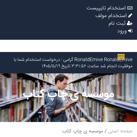
استخدام تایپیست
استخدام مولف
ثبت نام
ورود
RonaldEmive RonaldEmive گرامی : درخواست استخدام شما با
موفقیت انجام شد ساعت ۳:۳۱:۵۶ تاریخ ۱۴۰۵/۵/۱۹
Vivod iz zapoya na domy_hkPn Vivod iz zapoya na
domy_hkPn گرامی : درخواست استخدام شما با موفقیت انجام شد
ساعت ۲:۲۶:۷ تاریخ ۱۴۰۵/۵/۱۹
موسسه ی چاپ کتاب
Kapelnica ot zapoya_gcpr Kapelnica ot zapoya_gcpr گرامی :
درخواست استخدام شما با موفقیت انجام شد ساعت ۲:۲۵:۳ تاریخ
۱۴۰۵/۵/۱۹
Vivod iz zapoya na domy_knon Vivod iz zapoya na
domy_knon گرامی : درخواست استخدام شما با موفقیت انجام شد
ساعت ۲۳:۱۹:۳۵ تاریخ ۱۴۰۵/۵/۱۸
شینا ساعدی گرامی : درخواست استخدام شما با موفقیت انجام شد
صفحه اصلی
موسسه ی چاپ کتاب
ساعت ۲۲:۱۰:۳۴ تاریخ ۱۴۰۵/۵/۱۸