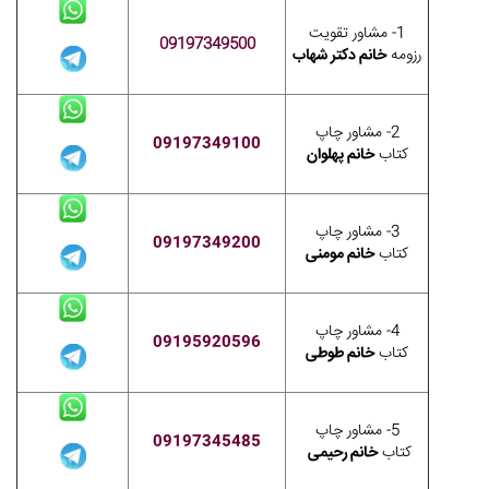
1- مشاور تقویت
09197349500
رزومه
خانم دکتر شهاب
2- مشاور چاپ
09197349100
کتاب
خانم پهلوان
3- مشاور چاپ
09197349200
کتاب
خانم مومنی
4- مشاور چاپ
09195920596
کتاب
خانم طوطی
5- مشاور چاپ
09197345485
کتاب
خانم رحیمی