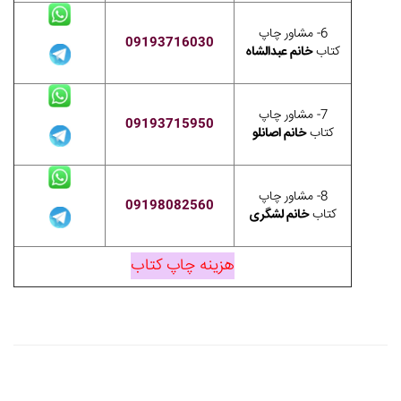
6- مشاور چاپ
09193716030
کتاب
خانم عبدالشاه
7- مشاور چاپ
09193715950
کتاب
خانم اصانلو
8- مشاور چاپ
09198082560
کتاب
خانم لشگری
هزینه چاپ کتاب