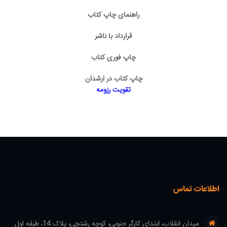
راهنمای چاپ کتاب
قرارداد با ناشر
چاپ فوری کتاب
چاپ کتاب در ارشدان
تقویت رزومه
اطلاعات تماس
میدان انقلاب، ابتدای کارگر جنوبی، کوچه رشتچی، پلاک 14، طبقه اول