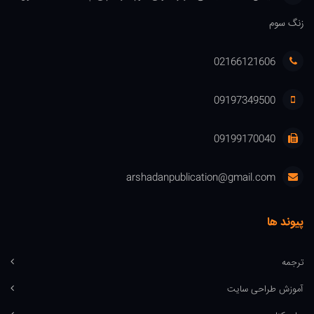
زنگ سوم
02166121606
09197349500
09199170040
arshadanpublication@gmail.com
پیوند ها
ترجمه
آموزش طراحی سایت