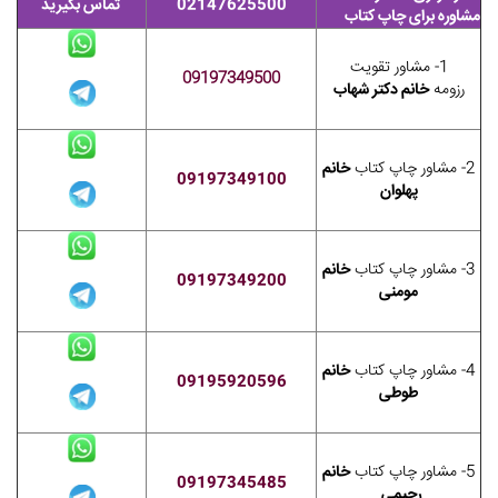
02147625500
تماس بگیرید
مشاوره برای چاپ کتاب
1- مشاور تقویت
09197349500
رزومه
خانم دکتر شهاب
2- مشاور چاپ کتاب
خانم
09197349100
پهلوان
3- مشاور چاپ کتاب
خانم
09197349200
مومنی
4- مشاور چاپ کتاب
خانم
09195920596
طوطی
5- مشاور چاپ کتاب
خانم
09197345485
رحیمی