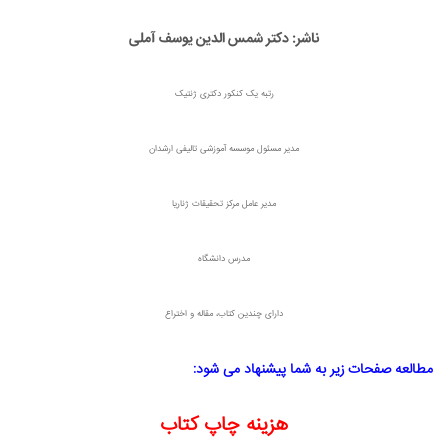
ناشر: دکتر شمس الدین یوسف آملی
رتبه یک کنکور دکتری ژنتیک
مدیر مسئول موسسه آموزشی تالیفی ارشدان
مدیر عامل مرکز تحقیقات ژناریا
مدرس دانشگاه
دارای چندین کتاب، مقاله و اختراع
مطالعه صفحات زیر به شما پیشنهاد می شود:
هزینه چاپ کتاب