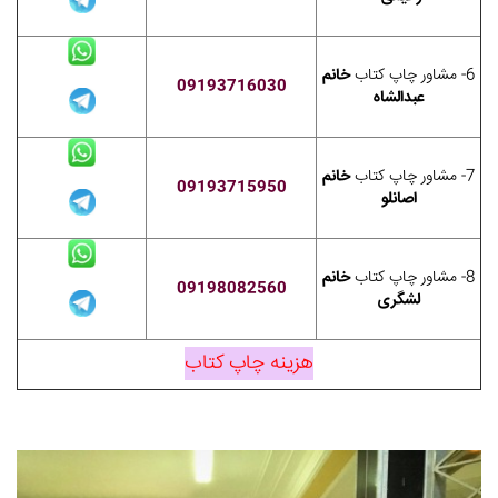
6- مشاور چاپ کتاب
خانم
09193716030
عبدالشاه
7- مشاور چاپ کتاب
خانم
09193715950
اصانلو
8- مشاور چاپ کتاب
خانم
09198082560
لشگری
هزینه چاپ کتاب