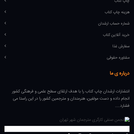
چاپ کتاب
هزینه چاپ کتاب
شماره حساب ارشدان
خرید آنلاین کتاب
سفارش غذا
مشاوره حقوقی
درباره ی ما
انتشارات ارشدان چاپ کتاب را با هدف ارتقای سطح علمی و فرهنگی کشور
انجام داده و دست مولفین، هنرمندان و مترجمین کشور را در این راستا می
فشارد....