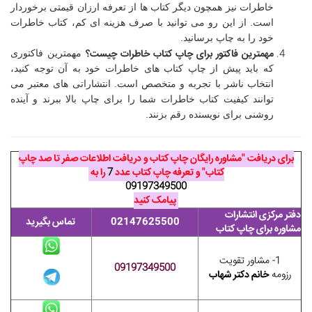
خاطرات نیز همچون دیگر کتاب ها از تعرفه ارزان قیمتی برخوردار
است. از این رو می توانید با صرف هزینه ای کم، کتاب خاطرات
خود را به چاپ برسانید.
مهمترین فاکتور برای چاپ کتاب خاطرات چیست؟
مهمترین فاکتوری
که باید پیش از چاپ کتاب های خاطرات خود به آن توجه کنید،
انتخاب ناشر با تجربه و متخصص است. انتشاراتی های معتبر می
توانند کیفیت کتاب خاطرات شما را برای چاپ بالا ببرند و آینده
روشنی برای نویسنده رقم بزنند.
برای دریافت "مشاوره رایگان چاپ کتاب و دریافت اطلاعات صفر تا صد چاپ
کتاب" و تعرفه چاپ کتاب عدد
7
را به
09197349500
پیامک کنید
دفتر مرکزی انتشارات
02147625500
تماس بگیرید
مشاوره برای چاپ کتاب
1- مشاور تقویت
09197349500
رزومه
خانم دکتر شهاب