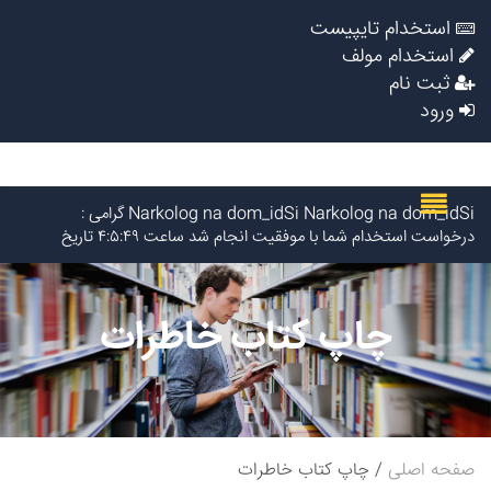
استخدام تایپیست
استخدام مولف
ثبت نام
ورود
Lychshie karnizi_moOl Lychshie karnizi_moOl گرامی :
درخواست استخدام شما با موفقیت انجام شد ساعت ۴:۵:۴۹ تاریخ
۱۴۰۵/۵/۱۷
LarrySkavY LarrySkavY گرامی : درخواست استخدام شما با موفقیت
انجام شد ساعت ۳:۲۳:۲۴ تاریخ ۱۴۰۵/۵/۱۷
چاپ کتاب خاطرات
Narkolog na dom_jmot Narkolog na dom_jmot گرامی :
درخواست استخدام شما با موفقیت انجام شد ساعت ۰:۵۱:۱۷ تاریخ
۱۴۰۵/۵/۱۷
Narkolog na dom_yysn Narkolog na dom_yysn گرامی :
درخواست استخدام شما با موفقیت انجام شد ساعت ۲۱:۲۱:۰ تاریخ
۱۴۰۵/۵/۱۶
avet mirakyan_fxet avet mirakyan_fxet گرامی : درخواست
صفحه اصلی
چاپ کتاب خاطرات
استخدام شما با موفقیت انجام شد ساعت ۱۶:۴۴:۵۳ تاریخ ۱۴۰۵/۵/۱۶