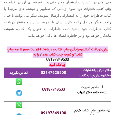
می توان در انتشارات ارشدان به راحتی و با تعرفه ای ارزان اقدام به
چاپ کتاب خاطرات
خود نمود. زمانی که تصاویر و نوشته های مرتبط با
کتاب خاطرات خود را به انتشاراتی ارسال نمودید، دیگر می توانید با خیال
راحت دیگر مراحل را به کارشناسان با تجربه بسپارید و منتظر دریافت
کتاب خاطرات خود باشید. ثبت خاطرات به عنوان یک کتاب، همیشه
ماندگار خواهد بود و در خاطره انسان ها باقی خواهد ماند.
برای دریافت "مشاوره رایگان چاپ کتاب و دریافت اطلاعات صفر تا صد چاپ
کتاب" و تعرفه چاپ کتاب عدد
7
را به
09197349500
پیامک کنید
دفتر مرکزی انتشارات
02147625500
تماس بگیرید
مشاوره برای چاپ کتاب
1- مشاور تقویت
09197349500
رزومه
خانم دکتر شهاب
2- مشاور چاپ کتاب
خانم
09197349100