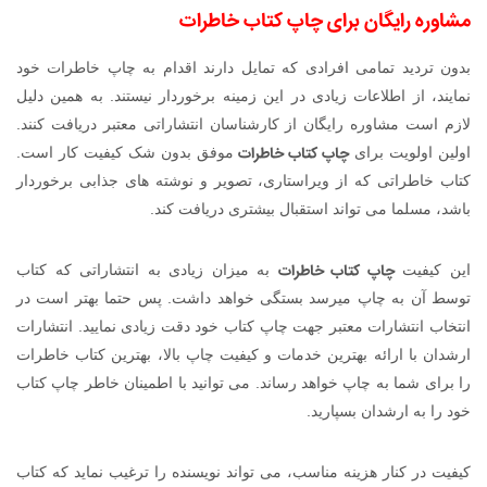
مشاوره رایگان برای چاپ کتاب خاطرات
بدون تردید تمامی افرادی که تمایل دارند اقدام به چاپ خاطرات خود
نمایند، از اطلاعات زیادی در این زمینه برخوردار نیستند. به همین دلیل
لازم است مشاوره رایگان از کارشناسان انتشاراتی معتبر دریافت کنند.
چاپ کتاب خاطرات
اولین اولویت برای
موفق بدون شک کیفیت کار است.
کتاب خاطراتی که از ویراستاری، تصویر و نوشته های جذابی برخوردار
باشد، مسلما می تواند استقبال بیشتری دریافت کند.
چاپ کتاب خاطرات
این کیفیت
به میزان زیادی به انتشاراتی که کتاب
توسط آن به چاپ میرسد بستگی خواهد داشت. پس حتما بهتر است در
انتخاب انتشارات معتبر جهت چاپ کتاب خود دقت زیادی نمایید. انتشارات
ارشدان با ارائه بهترین خدمات و کیفیت چاپ بالا، بهترین کتاب خاطرات
را برای شما به چاپ خواهد رساند. می توانید با اطمینان خاطر چاپ کتاب
خود را به ارشدان بسپارید.
کیفیت در کنار هزینه مناسب، می تواند نویسنده را ترغیب نماید که کتاب