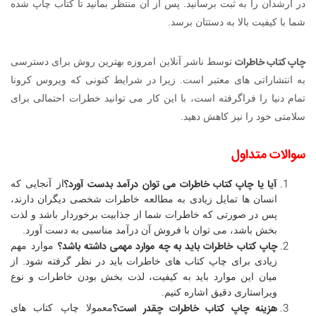
در ارشدان را به ثبت برسانید. پس از آن منتظر بمانید تا کتاب چاپ شده
شما با کیفیت بالا به دستتان برسد.
چاپ کتاب خاطرات
توسط ناشر آنلاین امروزه بهترین روش برای دسترسی
به انتشاراتی های معتبر است. زیرا در شرایط کنونی که ویروس کرونا
تمام دنیا را فراگرفته است، با این کار می توانید خطرات احتمالی برای
سلامتی خود را نیز کاهش دهید.
سوالات متداول
آیا یا چاپ کتاب خاطرات می توان درآمد بدست آورد؟
از آنجایی که
انسان ها تمایل زیادی به مطالعه خاطرات شخصی دیگران دارند،
پس در صورتی که خاطرات شما از جذابیت برخوردار باشد و لذت
بخش باشد، می توان با فروش آن درآمد مناسبی به دست آورد.
چاپ کتاب خاطرات باید به چه موارد مهمی داشته باشد؟
موارد مهم
زیادی برای چاپ کتاب های خاطرات باید در نظر گرفته شود. از
میان این موارد باید به کیفیت، لذت بخش بودن خاطرات و نوع
ویراستاری دقیق اشاره کنیم.
هزینه چاپ کتاب خاطرات چقدر است؟
معمولا چاپ کتاب های