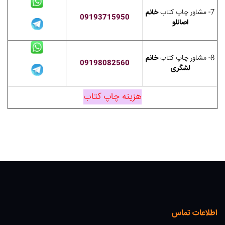
7- مشاور چاپ کتاب
خانم
09193715950
اصانلو
8- مشاور چاپ کتاب
خانم
09198082560
لشگری
هزینه چاپ کتاب
اطلاعات تماس