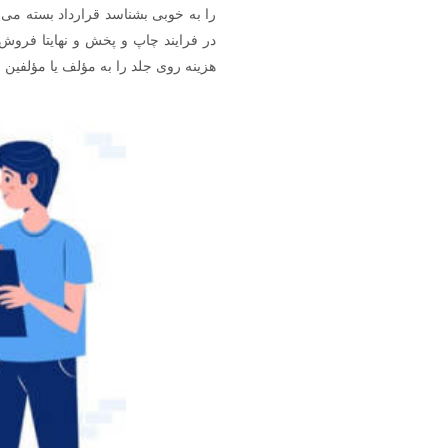
را به خوبی بشناسد قرارداد بسته می ش
هزینه روی جلد را به مؤلف یا مؤلفین می دهد و اگر م