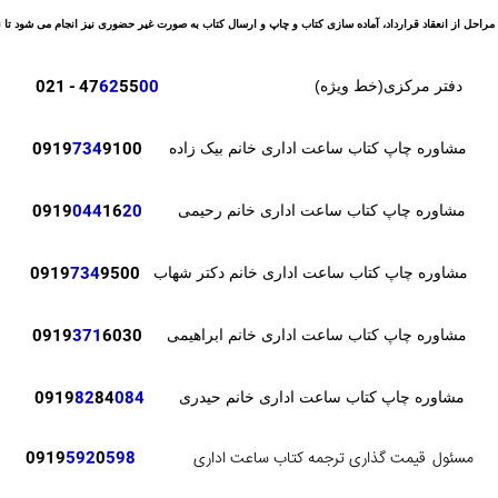
مراحل از انعقاد قرارداد، آماده سازی کتاب و چاپ و ارسال کتاب به صورت غیر حضوری نیز انجام می شود تا نی
- 021
47
62
55
00
دفتر مرکزی(خط ویژه)
0919
734
9100
مشاوره چاپ کتاب ساعت اداری خانم بیک زاده
0919
044
16
20
مشاوره چاپ کتاب ساعت اداری خانم رحیمی
0919
734
9500
مشاوره چاپ کتاب ساعت اداری خانم دکتر شهاب
371
6030
0919
مشاوره چاپ کتاب ساعت اداری خانم ابراهیمی
82
84
084
0919
مشاوره چاپ کتاب ساعت اداری خانم حیدری
مسئول
قیمت گذاری ترجمه کتاب ساعت اداری
598
0
592
0919