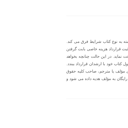
ته به نوع کتاب شرایط فرق می کند.
 ثبت قرارداد هزینه خاصی بابت گرفتن
حق الزحمه یا سهم دریافت نماید. در این حالت چنانچه بخواهد
 برای چاپ اول کتاب خود با ارشدان قرارداد ببندد.
 های بعدی مؤلف یا مترجم، صاحب کلیه حقوق
ر هزینه ناچیزی گرفته می شود و 5 جلد کتاب نیز به شکل رایگان به مؤلف هدیه داده می شود و