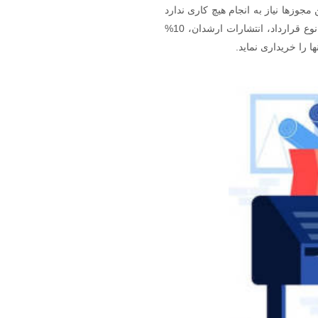
جوزها نیاز به انجام هیچ کاری ندارد
در فرایند چاپ و پخش و نهایتا فروش هم کار خاصی انجام نمی دهد و صفر تا صد آن عهده ناشر می باشد. در این نوع قرارداد، انتشارات ارشدان، 10%