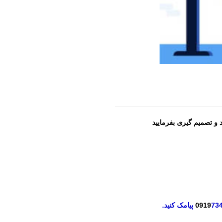
و تصمیم گیری بفرمایید
73
0919
پیامک کنید.