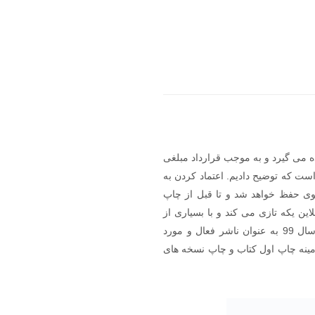
ه می گیرد و به موجب قرارداد مبلغی
 که توضیح دادیم. اعتماد کردن به
وی حفظ خواهد شد و تا قبل از چاپ
این یکه تازی می کند و با بسیاری از
مؤلفان تجربه اولی و یا بسیار شناخته شده همکاری دارد. جهت اعتمادسازی بیشتر می توانید به رتبه ارشدان در سال 99 به عنوان ناشر فعال و مورد
 زمینه چاپ اول کتاب و چاپ نسخه های