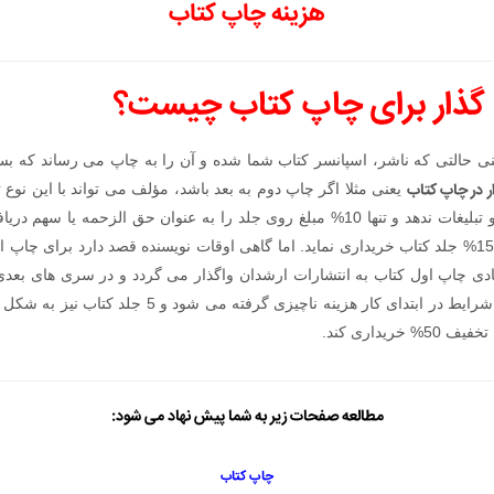
هزینه چاپ کتاب
ه گذار برای چاپ کتاب چیست؟
ی حالتی که ناشر، اسپانسر کتاب شما شده و آن را به چاپ می رساند که بس
ر در چاپ کتاب
یعنی مثلا اگر چاپ دوم به بعد باشد، مؤلف می تواند با این نوع
مجوز، چاپ کتاب و هزینه های پخش و تبلیغات ندهد و تنها 10% مبلغ روی جلد را به عنوان 
کتاب خود را بخرد می تواند با تخفیف 15% جلد کتاب خریداری نماید. اما گاهی اوقات نویسنده قصد دارد
یط با تیراژ 1000 حقوق مادی چاپ اول کتاب به انتشارات ارشدان واگذار می گردد و در سری
مادی و معنوی خود خواهد بود. در این شرایط در ابتدای کا
یداری کند.
مطالعه صفحات زیر به شما پیش نهاد می شود:
چاپ کتاب