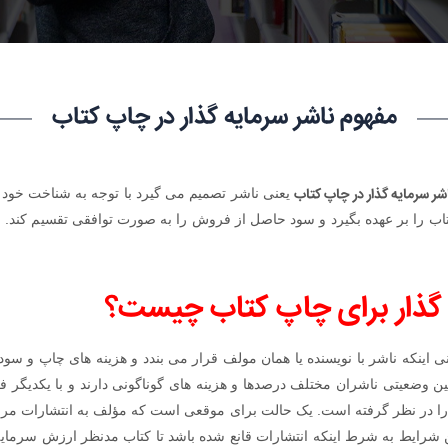
مفهوم ناشر سرمایه گذار در چاپ کتاب
شر سرمایه گذار در چاپ کتاب
یعنی ناشر تصمیم می گیرد با توجه به شناخت خود 
اب را بر عهده بگیرد و سود حاصل از فروش را به صورت توافقی تقسیم کند. ان
 گذار برای چاپ کتاب چیست؟
ی اینکه ناشر با نویسنده یا همان مولف قرار می بندد و هزینه های چاپ و س
 وضعیتی ناشران مختلف درصدها و هزینه های گوناگونی دارند و با یکدیگر فر
ا در نظر گرفته است. یک حالت برای موقعی است که مؤلف به انتشارات مراجعه
این شرایط به شرط اینکه انتشارات قانع شده باشد تا کتاب مدنظر ارزش سرمایه