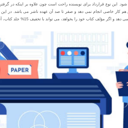
ود. این نوع قرارداد برای نویسنده راحت است چون علاوه بر اینکه در گرفتن م
ؤلف کتاب خود را بخواهد، می تواند با تخفیف 15% جلد کتاب، آنها را خریداری نماید.