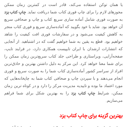
یا همان توکن استفاده می‌کند، قادر است در کمترین زمان ممکن
چاپ کتاب یزد
مجوزهای لازم را برای چاپ فوری کتاب شما دریافت نماید.
به صورت فوری شامل آماده سازی سریع کتاب و چاپ و صحافی سریع
آن خواهد بود. شاید با خود بگویید که آماده‌سازی سریع و فوری کتاب منجر
به کاهش کیفیت می‌شود و در سفارشات فوری افت کیفیت را شاهد
خواهیم بود. قطع به یقین به شما خواهیم گفت که در اشتباهید. از آنجایی
که انتشارات ارشدان با ایران تایپیست همکاری دارد، در فرایند تایپ،
صفحه‌آرایی، ویراستاری و طراحی جلد کتاب سریع‌ترین زمان ممکن را
برای شما معنا خواهد کرد. این مرکز به دلیل داشتن بهترین و حاذق‌ترین
افراد از سراسر کشور آماده‌سازی کتاب شما را به صورت سریع و فوری
انجام می‌دهند و با سپردن چاپ و صحافی کتاب شما به چاپخانه‌هایی که
مورد اعتماد ما بوده و تاییدیه مدیریت مرکز را دارد و در کوتاه ترین زمان
چاپ کتاب یزد
ممکن، شرایط
را به بهترین شکل برای شما فراهم
.
می‌سازیم
بهترین گزینه برای چاپ کتاب یزد