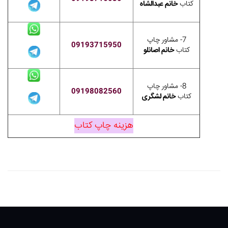
کتاب
خانم عبدالشاه
7- مشاور چاپ
09193715950
کتاب
خانم اصانلو
8- مشاور چاپ
09198082560
کتاب
خانم لشگری
هزینه چاپ کتاب