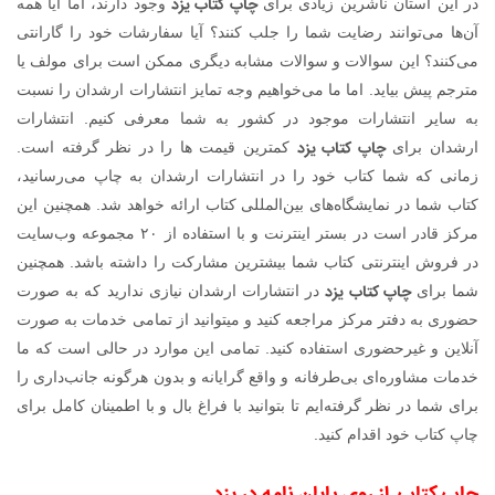
چاپ کتاب یزد
در این استان ناشرین زیادی برای
وجود دارند، اما آیا همه
آن‌ها می‌توانند رضایت شما را جلب کنند؟ آیا سفارشات خود را گارانتی
می‌کنند؟ این سوالات و سوالات مشابه دیگری ممکن است برای مولف یا
مترجم پیش بیاید. اما ما می‌خواهیم وجه تمایز انتشارات ارشدان را نسبت
به سایر انتشارات موجود در کشور به شما معرفی کنیم. انتشارات
چاپ کتاب یزد
ارشدان برای
کمترین قیمت ها را در نظر گرفته است.
زمانی که شما کتاب خود را در انتشارات ارشدان به چاپ می‌رسانید،
کتاب شما در نمایشگاه‌های بین‌المللی کتاب ارائه خواهد شد. همچنین این
مرکز قادر است در بستر اینترنت و با استفاده از ۲۰ مجموعه وب‌سایت
در فروش اینترنتی کتاب شما بیشترین مشارکت را داشته باشد. همچنین
چاپ کتاب یزد
شما برای
در انتشارات ارشدان نیازی ندارید که به صورت
حضوری به دفتر مرکز مراجعه کنید و میتوانید از تمامی خدمات به صورت
آنلاین و غیرحضوری استفاده کنید. تمامی این موارد در حالی است که ما
خدمات مشاوره‌ای بی‌طرفانه و واقع گرایانه و بدون هرگونه جانب‌داری را
برای شما در نظر گرفته‌ایم تا بتوانید با فراغ بال و با اطمینان کامل برای
چاپ کتاب خود اقدام کنید.