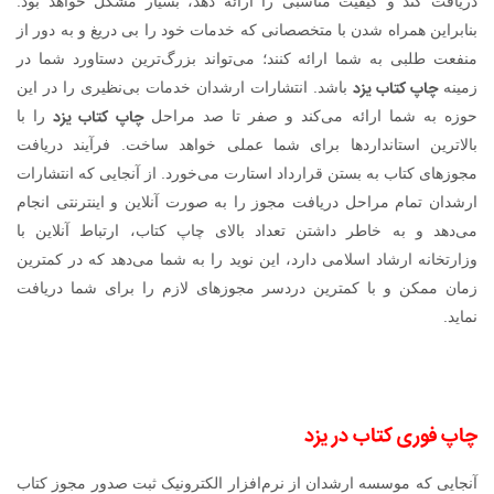
دریافت کند و کیفیت مناسبی را ارائه دهد، بسیار مشکل خواهد بود.
بنابراین همراه شدن با متخصصانی که خدمات خود را بی دریغ و به دور از
منفعت طلبی به شما ارائه کنند؛ می‌تواند بزرگ‌ترین دستاورد شما در
چاپ کتاب یزد
زمینه
باشد. انتشارات ارشدان خدمات بی‌نظیری را در این
چاپ کتاب یزد
حوزه به شما ارائه می‌کند و صفر تا صد مراحل
را با
بالاترین استانداردها برای شما عملی خواهد ساخت. فرآیند دریافت
مجوزهای کتاب به بستن قرارداد استارت می‌خورد. از آنجایی که انتشارات
ارشدان تمام مراحل دریافت مجوز را به صورت آنلاین و اینترنتی انجام
می‌دهد و به خاطر داشتن تعداد بالای چاپ کتاب، ارتباط آنلاین با
وزارتخانه ارشاد اسلامی دارد، این نوید را به شما می‌دهد که در کمترین
زمان ممکن و با کمترین دردسر مجوزهای لازم را برای شما دریافت
نماید.
چاپ فوری کتاب در یزد
آنجایی که موسسه ارشدان از نرم‌افزار الکترونیک ثبت صدور مجوز کتاب