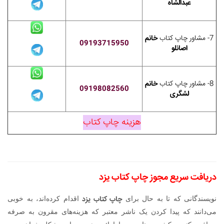
عبدالشاه
7- مشاور چاپ کتاب
خانم
09193715950
اصانلو
8- مشاور چاپ کتاب
خانم
09198082560
لشگری
هزینه چاپ کتاب
دریافت سریع مجوز چاپ کتاب یزد
چاپ کتاب یزد
نویسندگانی که تا به حال برای
اقدام کرده‌اند، به خوبی
می‌دانند که پیدا کردن یک ناشر معتبر که هزینه‌های مقرون به صرفه