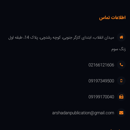
اطلاعات تماس
میدان انقلاب، ابتدای کارگر جنوبی، کوچه رشتچی، پلاک 14، طبقه اول
زنگ سوم
02166121606
09197349500
09199170040
arshadanpublication@gmail.com