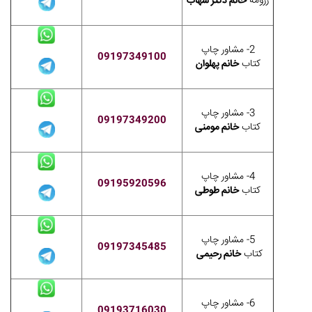
رزومه
خانم دکتر شهاب
2- مشاور چاپ
09197349100
کتاب
خانم پهلوان
3- مشاور چاپ
09197349200
کتاب
خانم مومنی
4- مشاور چاپ
09195920596
کتاب
خانم طوطی
5- مشاور چاپ
09197345485
کتاب
خانم رحیمی
6- مشاور چاپ
09193716030