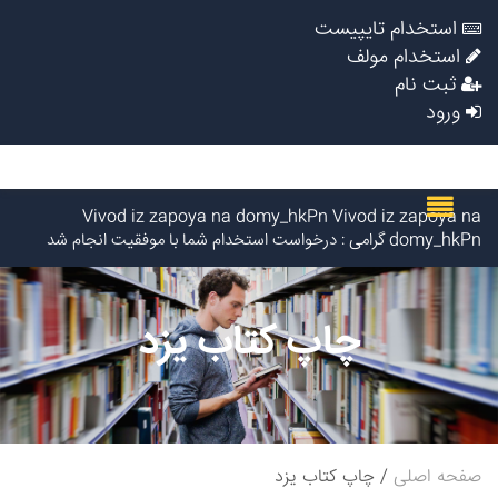
استخدام تایپیست
استخدام مولف
ثبت نام
ورود
Vivod iz zapoya na domy_hkPn Vivod iz zapoya na
domy_hkPn گرامی : درخواست استخدام شما با موفقیت انجام شد
ساعت ۲:۲۶:۷ تاریخ ۱۴۰۵/۵/۱۹
Kapelnica ot zapoya_gcpr Kapelnica ot zapoya_gcpr گرامی :
درخواست استخدام شما با موفقیت انجام شد ساعت ۲:۲۵:۳ تاریخ
چاپ کتاب یزد
۱۴۰۵/۵/۱۹
Vivod iz zapoya na domy_knon Vivod iz zapoya na
domy_knon گرامی : درخواست استخدام شما با موفقیت انجام شد
ساعت ۲۳:۱۹:۳۵ تاریخ ۱۴۰۵/۵/۱۸
شینا ساعدی گرامی : درخواست استخدام شما با موفقیت انجام شد
ساعت ۲۲:۱۰:۳۴ تاریخ ۱۴۰۵/۵/۱۸
LloydElima LloydElima گرامی : درخواست استخدام شما با موفقیت
صفحه اصلی
چاپ کتاب یزد
انجام شد ساعت ۲۰:۴۴:۴۶ تاریخ ۱۴۰۵/۵/۱۸