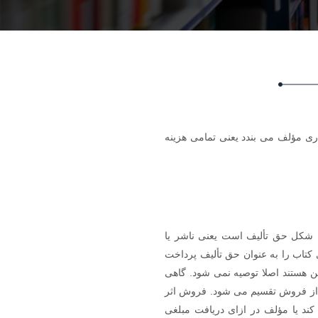
ری مؤلف می بندد یعنی تمامی هزینه
به شکل حق تألیف است یعنی ناشر یا
 کتاب را به عنوان حق تألیف پرداخت
ن هستند اصلا توصیه نمی شود. گاهی
از فروش تقسیم می شود. فروش اثر
ند یا مؤلف در ازای دریافت مبلغی