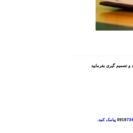
و تصمیم گیری بفرمایید
73
0919
پیامک کنید.