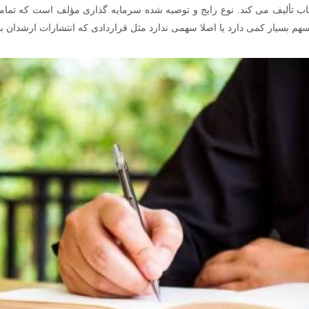
ب تألیف می کند. نوع رایج و توصیه شده سرمایه گذاری مؤلف است که تمامی
م بسیار کمی دارد یا اصلا سهمی ندارد مثل قراردادی که انتشارات ارشدان با 