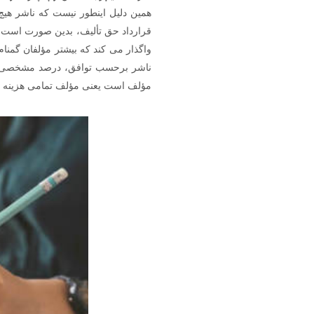
همین دلیل اینطور نیست که ناشر هی
قرارداد حق تألیف، بدین صورت است ک
واگذار می کند که بیشتر مؤلفان گمنام
ناشر برحسب توافق، درصد مشخصی از 
مؤلف است یعنی مؤلف تمامی هزینه ر