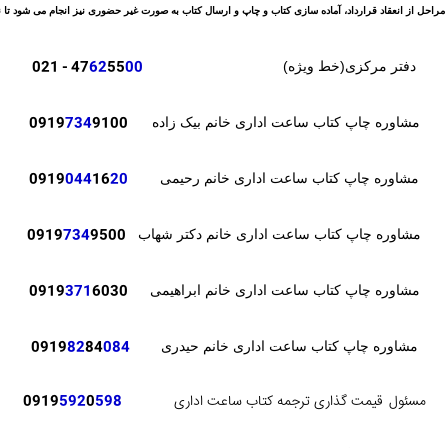
مراحل از انعقاد قرارداد، آماده سازی کتاب و چاپ و ارسال کتاب به صورت غیر حضوری نیز انجام می شود تا نی
- 021
47
62
55
00
دفتر مرکزی(خط ویژه)
0919
734
9100
مشاوره چاپ کتاب ساعت اداری خانم بیک زاده
0919
044
16
20
مشاوره چاپ کتاب ساعت اداری خانم رحیمی
0919
734
9500
مشاوره چاپ کتاب ساعت اداری خانم دکتر شهاب
371
6030
0919
مشاوره چاپ کتاب ساعت اداری خانم ابراهیمی
82
84
084
0919
مشاوره چاپ کتاب ساعت اداری خانم حیدری
مسئول
قیمت گذاری ترجمه کتاب ساعت اداری
598
0
592
0919