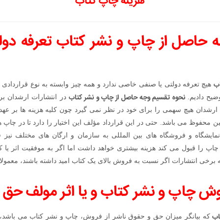
هزینه چاپ کتاب
ه حاصل از چاپ و نشر کتاب تعرفه دو
اب
هیچ تعرفه دولتی یا صنفی خاصی ندارد و همه چیز وابسته به نوع قراردادی
نحوه تقسیم وجه حاصل از چاپ و نشر کتاب
ضیح دادیم.
در انتشارات ارشدان بر
ت ارشدان هیچ سهمی را برای خود در نظر نمی گیرد چون کلیه هزینه ها بر عه
ن محفوظ می باشد. حتی در این قرارداد مؤلف این اختیار را دارد تا در چاپ ه
مایشگاه و فروشگاه های بین المللی به سازمان و ارگان های مختلف نیز 
 چاپ را قبول می کند هزینه بیشتری خواهد داشت اما اگر به موفقیت اثر یا ک
 برخی انتشارات اگر نسبت به فروش بالای یک کتاب امید داشته باشند، معمولا 
فروش چاپ و نشر کتاب و یا اثر مولف حق د
اب
که بیانگر میزان حق و حقوق ناشر از فروش، چاپ و نشر کتاب می باشد، بس