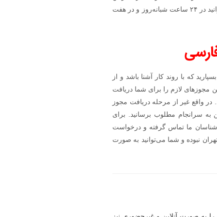
در ایران را دنبال کرده و به ثبت برساند. این مشاوره‌ها به صورت رایگان ارائه شده و شما می‌توانید در ۲۴ ساعت شبانه‌روز و در هفت
فارسی
رید که با روند کار آشنا باشد و از
مکن مجوزهای لازم را برای شما دریافت
د. در واقع غیر از مرحله دریافت مجوز
 به سرانجام مطلوب برسانید. برای
ارشناسان ما تماس گرفته و درخواست
هران نبوده و شما می‌توانید به صورت
را به صورت آنلاین و غیرحضوری نیز