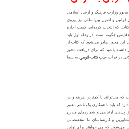
 مجوز وزارت فرهنگ و ارشاد اسلامی
قوانین و اصول بین‌المللی نیز پیروی
کتابی که انتخاب کرده‌اید، کسب اجازه
 فارسی
چگونه است، در وهله اول باید
 این مجوز صادر می‌شود که کتاب از
داشته باشید که برای دریافت مجوز
چاپ کتاب فارسی
انی در فرآیند
به شما
که می‌توانند با کمترین هزینه و در
رد که باید با همکاری یک ناشر معتبر
 پل‌های ارتباطی و شماره‌های مندرج
شاورین و کارشناسان ما متخصصانی
ب می‌شوند که می خواهند برای اولین