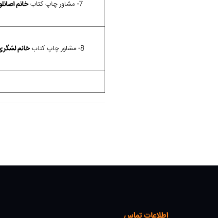
7- مشاور چاپ کتاب
خانم اصانلو
8- مشاور چاپ کتاب
خانم لشگری
اطلاعات تماس