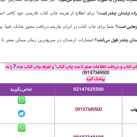
نتشارات ارشدان به صورت حضوری انجام می‌شود؟
ارات ارشدان چقدر است
؟ برای اطلاع از هزینه چاپ کتاب فارسی خود کافی اس
وزهایی است؟
شما برای چاپ کتاب در ایران نیازمند دریافت مجوز شابک، فیپا، 
شدان چقدر طول می‌کشد؟
انتشارات ارشدان در سریع‌ترین زمان ممکن صفر تا ص
چاپ کتاب و دریافت اطلاعات صفر تا صد چاپ کتاب" و تعرفه چاپ کتاب عدد
7
را به
09197349500
پیامک کنید
02147625500
تماس بگیرید
هاب
09197349500