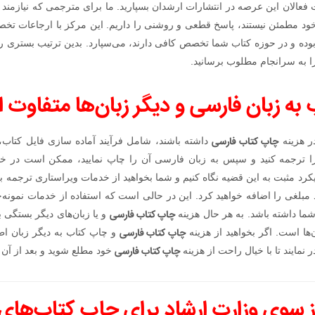
الان این عرصه در انتشارات ارشدان بسپارید. ما برای مترجمی که نیازمند 
ود مطمئن نیستند، پاسخ قطعی و روشنی را داریم. این مرکز با ارجاعات تخ
وده و در حوزه کتاب شما تخصص کافی دارند، می‌سپارد. بدین ترتیب بستری را
 به سرانجام مطلوب برسانید.
 به زبان فارسی و دیگر زبان‌ها متفاوت
چاپ کتاب فارسی
در هزینه
داشته باشند، شامل فرآیند آماده سازی فایل کتاب
را ترجمه کنید و سپس به زبان فارسی آن را چاپ نمایید، ممکن است در خدم
ویکرد مثبت به این قضیه نگاه کنیم و شما بخواهید از خدمات ویراستاری ترجمه 
مبلغی را اضافه خواهید کرد. این در حالی است که استفاده از خدمات نمونه‌
چاپ کتاب فارسی
 شما داشته باشد. به هر حال هزینه
و یا زبان‌های دیگر بستگی
چاپ کتاب فارسی
ها است. اگر بخواهید از هزینه
و چاپ کتاب به دیگر زبان اطل
چاپ کتاب فارسی
ر نمایند تا با خیال راحت از هزینه
خود مطلع شوید و بعد از آن ت
از سوی وزارت ارشاد برای چاپ کتاب‌های