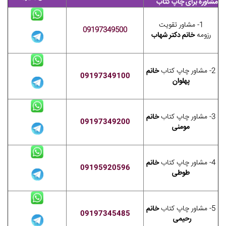
مشاوره برای چاپ کتاب
1- مشاور تقویت
09197349500
رزومه
خانم دکتر شهاب
2- مشاور چاپ کتاب
خانم
09197349100
پهلوان
3- مشاور چاپ کتاب
خانم
09197349200
مومنی
4- مشاور چاپ کتاب
خانم
09195920596
طوطی
5- مشاور چاپ کتاب
خانم
09197345485
رحیمی