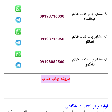
6- مشاور چاپ کتاب
خانم
09193716030
عبدالشاه
7- مشاور چاپ کتاب
خانم
09193715950
اصانلو
8- مشاور چاپ کتاب
خانم
09198082560
لشگری
هزینه چاپ کتاب
فواید چاپ کتاب دانشگاهی