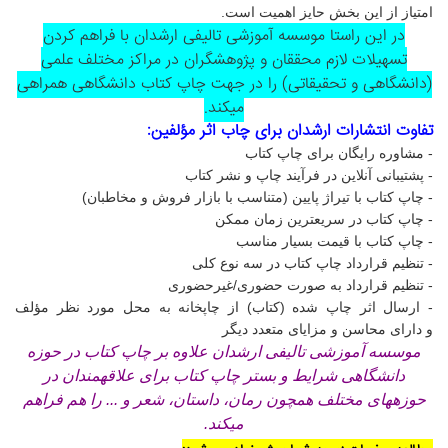
امتیاز از این بخش حایز اهمیت است.
در این راستا موسسه آموزشی تالیفی ارشدان با فراهم کردن
تسهیلات لازم محققان و پژوهشگران در مراکز مختلف علمی
(دانشگاهی و تحقیقاتی) را در جهت چاپ کتاب دانشگاهی همراهی
میکند.
تفاوت انتشارات ارشدان برای چاب اثر مؤلفین:
- مشاوره رایگان برای چاپ کتاب
- پشتیبانی آنلاین در فرآیند چاپ و نشر کتاب
- چاپ کتاب با تیراژ پایین (متناسب با بازار فروش و مخاطبان)
- چاپ کتاب در سریعترین زمان ممکن
- چاپ کتاب با قیمت بسیار مناسب
- تنظیم قرارداد چاپ کتاب در سه نوع کلی
- تنظیم قرارداد به صورت حضوری/غیرحضوری
- ارسال اثر چاپ شده (کتاب) از چاپخانه به محل مورد نظر مؤلف
و
دارای محاسن و مزایای متعدد دیگر
موسسه آموزشی تالیفی ارشدان علاوه بر چاپ کتاب در حوزه
دانشگاهی شرایط و بستر چاپ کتاب برای علاقهمندان در
حوزههای مختلف همچون رمان، داستان، شعر و ... را هم فراهم
میکند.