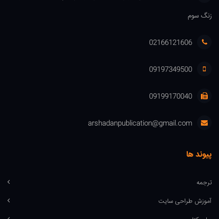
زنگ سوم
02166121606
09197349500
09199170040
arshadanpublication@gmail.com
پیوند ها
ترجمه
آموزش طراحی سایت