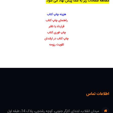
مطالعه صفحات زیر به شما پیش نهاد می شود:
هزینه چاپ کتاب
راهنمای چاپ کتاب
قرارداد با ناشر
چاپ فوری کتاب
چاپ کتاب در ارشدان
تقویت رزومه
اطلاعات تماس
میدان انقلاب، ابتدای کارگر جنوبی، کوچه رشتچی، پلاک 14، طبقه اول