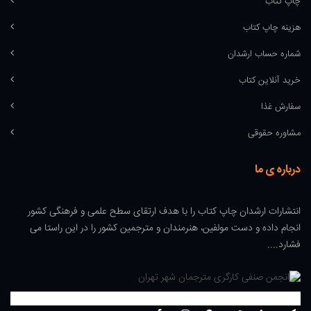
چاپ کتاب
هزینه چاپ کتاب
شماره حساب ارشدان
خرید آنلاین کتاب
سفارش غذا
مشاوره حقوقی
درباره ی ما
انتشارات ارشدان چاپ کتاب را با هدف ارتقای سطح علمی و فرهنگی کشور
انجام داده و دست مولفین، هنرمندان و مترجمین کشور را در این راستا می
فشارد....