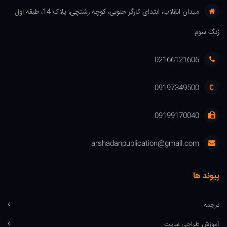
میدان انقلاب، ابتدای کارگر جنوبی، کوچه رشتچی، پلاک 14، طبقه اول
زنگ سوم
02166121606
09197349500
09199170040
arshadanpublication@gmail.com
پیوند ها
ترجمه
آموزش طراحی سایت