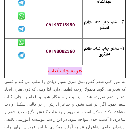
عبدالشاه
7- مشاور چاپ کتاب
خانم
09193715950
اصانلو
8- مشاور چاپ کتاب
خانم
09198082560
لشگری
هزینه چاپ کتاب
به طور کلی شعر گفتن ذوق هنری بسیار زیادی را طلب می کند و کسی
که شعر می گوید معمولا روحیه لطیفی دارد. لذا وقتی که ذوق هنری ایجاد
شد و شعر سروده شده باید ثبت و ماندگار شود و اقدام به چاپ کتاب
شعر نمود. اگر اثر ثبت نشود و شاعر آثارش را در قالبی شکیل و زیبا
مشاهده نکند ممکن است به مرور و به علت کاهش انگیزه طبع شعر و
شاعری با آسیب جدی مواجه شود.
در این راستا موسسه آموزشی تالیفی
ارشدان حامی شاعران عزیز، آماده همکاری با این عزیزان برای چاپ