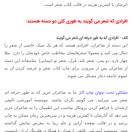
اثرشان با کمترین هزینه در قالب کتاب شعر است.
افرادی که شعر می گویند به طوری کلی دو دسته هستند:
الف - افرادی که به طور حرفه ای شعر می گویند
این دسته از شاعران، افرادی هستند که هر یک سبک خاصی از شعر را
دنبال می کنند و معمولا شعرهایشان مخاطب خاص خودشان را دارد. مثلا
چهار پاره، دو بیتی، شعر بلند، غزل، شعر نو (نیمایی). متاسفانه این دسته
از شاعران پس از سرودن برای چاپ کتاب شعر و عرضه کردن آن به
عموم جامعه دچار مشکل می-شوند.
مشکلی تحت عنوان چاپ آثار:
ما به شاعران عزیز که به طور حرفه ای
شعر می سرایید، می گوییم نگران نباشند. موسسه آموزشی تالیفی
ارشدان با فراهم کردن پروتکل مناسب این اطمینان را به شاعران عزیز
می دهد که آثارشان با کمترین هزینه و در سریعترین زمان ممکن به چاپ
برسد و در قالب صفحه آرایی و جلد زیبا به معرض نمایش گذاشته
شود.
موسسه آموزشی تالیفی ارشدان با همکاری هلدینگ ایران تایپیست