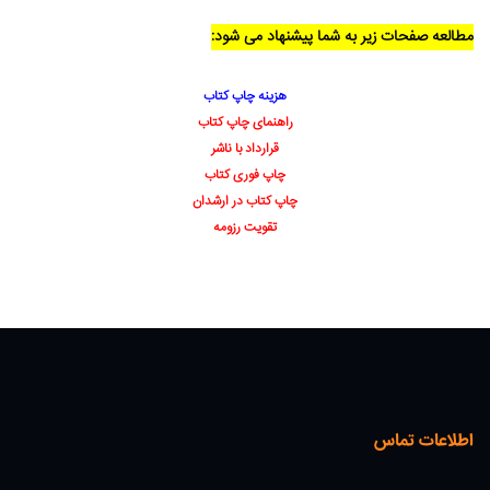
مطالعه صفحات زیر به شما پیشنهاد می شود:
هزینه چاپ کتاب
راهنمای چاپ کتاب
قرارداد با ناشر
چاپ فوری کتاب
چاپ کتاب در ارشدان
تقویت رزومه
اطلاعات تماس