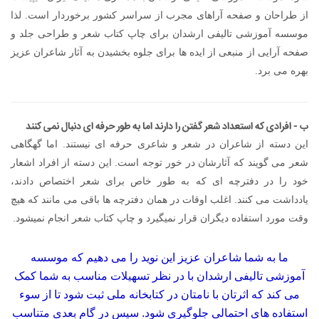
از طراحان و صفحه آراهای مجرب از سراسر کشور برخوردار است. لذا
موسسه آموزشی تالیفی ارشدان برای چاپ کتاب شعر و طراحی جلد و
صفحه آرایی از منبعی از ایده ها برای جلوه بخشیدن به آثار شاعران عزیز
بهره می برد.
ب - افرادی که استعداد شعر گفتن را دارند اما به طور حرفه ای دنبال نمی کنند
این دسته از شاعران در شعر و شاعری حرفه ای نیستند. اما گهگاهی
شعر می گویند که آثارشان در خور توجه است. این دسته از افراد اشعار
خود را در دفترچه ای که به طور خاص برای شعر اختصاص دادند،
یادداشت می کنند. اغلب اوقات در همان دفترچه ها باقی می مانند که هیچ
وقت مورد استفاده دیگران قرار نمیگیرد و چاپ کتاب شعر انجام نمیشود.
ما به شما شاعران عزیز این نوید را می دهیم که موسسه
آموزشی تالیفی ارشدان با در نظر تسهیلات مناسب به شما کمک
می کند که اثرتان با نامتان در کتابخانه ملی ثبت شود تا از سوء
استفاده های احتمالی جلوگیری شود. سپس در گام بعدی متناسب