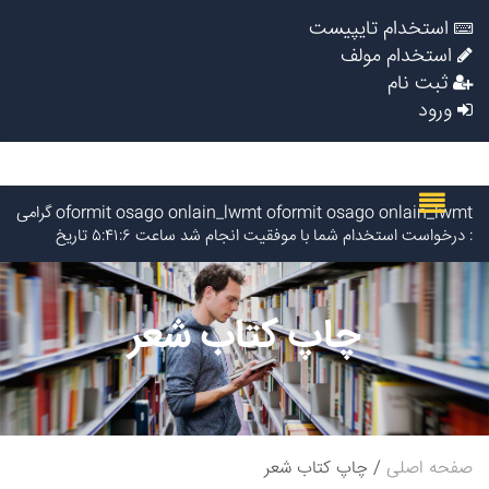
استخدام تایپیست
استخدام مولف
ثبت نام
ورود
oformit osago onlain_lwmt oformit osago onlain_lwmt گرامی
: درخواست استخدام شما با موفقیت انجام شد ساعت ۵:۴۱:۶ تاریخ
۱۴۰۵/۵/۱۸
Lychshie karnizi_pekn Lychshie karnizi_pekn گرامی :
درخواست استخدام شما با موفقیت انجام شد ساعت ۲:۳۷:۶ تاریخ
چاپ کتاب شعر
۱۴۰۵/۵/۱۸
Narkolog na dom_yeOl Narkolog na dom_yeOl گرامی :
درخواست استخدام شما با موفقیت انجام شد ساعت ۱:۱۲:۱۸ تاریخ
۱۴۰۵/۵/۱۸
Lychshie karnizi_ywpa Lychshie karnizi_ywpa گرامی :
درخواست استخدام شما با موفقیت انجام شد ساعت ۰:۱:۲۱ تاریخ
۱۴۰۵/۵/۱۸
صفحه اصلی
چاپ کتاب شعر
oformit osago onlain_xnEa oformit osago onlain_xnEa گرامی