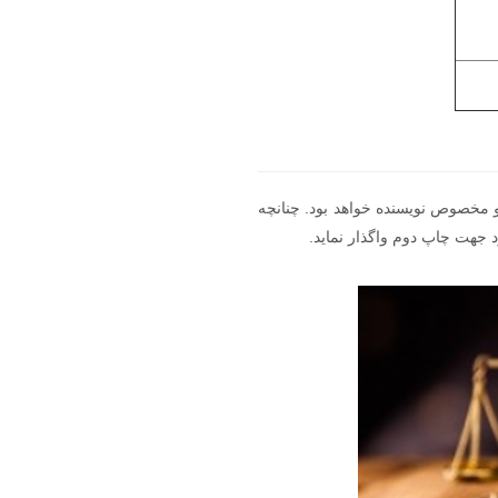
و مخصوص نویسنده خواهد بود. چنانچه
د جهت چاپ دوم واگذار نماید.