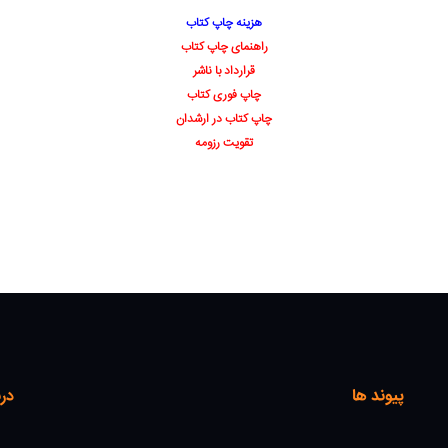
هزینه چاپ کتاب
راهنمای چاپ کتاب
قرارداد با ناشر
چاپ فوری کتاب
چاپ کتاب در ارشدان
تقویت رزومه
پیوند ها
درب