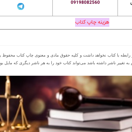
09198082560
هزینه چاپ کتاب
ر رابطه با کتاب نخواهد داشت و کلیه حقوق مادی و معنوی چاپ کتاب محفوظ 
به تغییر ناشر داشته باشد می‌تواند کتاب خود را به هر ناشر دیگری که مایل بو