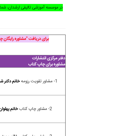
در موسسه آموزشی تالیفی ارشدان، شما
برای دریافت "مشاوره رایگان 
دفتر مرکزی انتشارات
مشاوره برای چاپ کتاب
1- مشاور تقویت رزومه
خانم دکتر ش
2- مشاور چاپ کتاب
خانم پهلوان