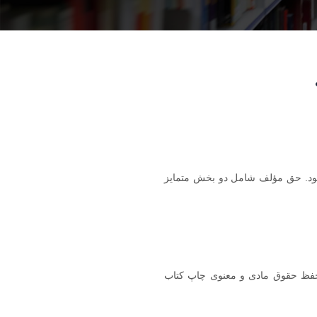
شود. حق مؤلف شامل دو بخش متمایز
حفظ حقوق مادی و معنوی چاپ کتاب