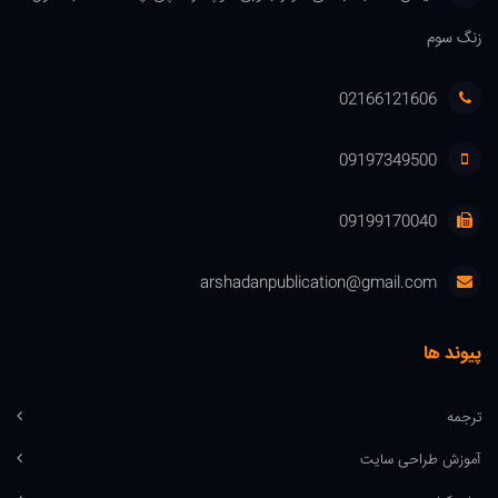
زنگ سوم
02166121606
09197349500
09199170040
arshadanpublication@gmail.com
پیوند ها
ترجمه
آموزش طراحی سایت