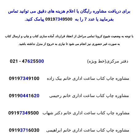
برای دریافت مشاوره رایگان یا اعلام هزینه های دقیق می توانید تماس
بفرمایید یا عدد 7 را به
9500
734
0919
پیامک کنید.
با توجه به وضعیت شیوع کرونا تمامی مراحل از انعقاد قرارداد، آماده سازی کتاب و چاپ و ارسال کتاب
به صورت غیر حضوری نیز انجام می شود تا نیازی به خروج از منزل نداشته باشید.
- 021
47
62
55
00
دفتر مرکزی(خط ویژه)
0919
734
9100
مشاوره چاپ کتاب ساعت اداری خانم بیک زاده
0919
044
16
20
مشاوره چاپ کتاب ساعت اداری خانم رحیمی
0919
734
9500
مشاوره چاپ کتاب ساعت اداری خانم دکتر شهاب
371
6030
0919
مشاوره چاپ کتاب ساعت اداری خانم ابراهیمی