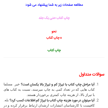
مطالعه صفحات زیر به شما پیشنهاد می شود:
چاپ کتاب حتی یک جلد
نحو
ه چاپ کتاب
چاپ کتاب
سوالات متداول
آیا مراحل چاپ کتاب با تیراژ کم و تیراژ بالا یکسان است؟
خیر. مسلما
کتاب هایی که در تعداد کمی به چاپ میرسند، نسبت به کتاب های
با تیراژ بالا، از هزینه چاپ کمتری برخوردار هستند.
آیا میتوان در مورد هزینه چاپ کتاب با تیراژ کم اطلاعات کسب کرد؟
بله.
کافیست با کارشناسان انتشارات ارشدان ارتباط برقرار کرده و در