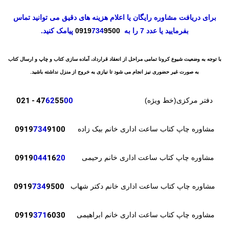
برای دریافت مشاوره رایگان یا اعلام هزینه های دقیق می توانید تماس
بفرمایید یا عدد 7 را به
9500
734
0919
پیامک کنید.
با توجه به وضعیت شیوع کرونا تمامی مراحل از انعقاد قرارداد، آماده سازی کتاب و چاپ و ارسال کتاب
به صورت غیر حضوری نیز انجام می شود تا نیازی به خروج از منزل نداشته باشید.
- 021
47
62
55
00
دفتر مرکزی(خط ویژه)
0919
734
9100
مشاوره چاپ کتاب ساعت اداری خانم بیک زاده
0919
044
16
20
مشاوره چاپ کتاب ساعت اداری خانم رحیمی
0919
734
9500
مشاوره چاپ کتاب ساعت اداری خانم دکتر شهاب
371
6030
0919
مشاوره چاپ کتاب ساعت اداری خانم ابراهیمی