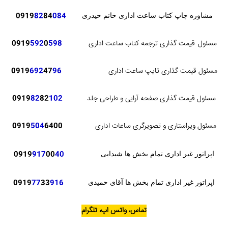
82
84
084
0919
مشاوره چاپ کتاب ساعت اداری خانم حیدری
مسئول
قیمت گذاری ترجمه کتاب ساعت اداری
598
0
592
0919
مسئول قیمت گذاری تایپ ساعت اداری
96
47
692
0919
مسئول قیمت گذاری صفحه آرایی و طراحی جلد
102
82
82
0919
مسئول ویراستاری و تصویرگری ساعات اداری
6400
504
0919
0919
917
00
40
اپراتور غیر اداری تمام بخش ها شیدایی
0919
77
33
916
اپراتور غیر اداری تمام بخش ها آقای حمیدی
تماس، واتس اپ، تلگرام