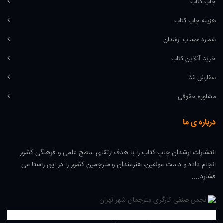
چاپ کتاب
هزینه چاپ کتاب
شماره حساب ارشدان
خرید آنلاین کتاب
سفارش غذا
مشاوره حقوقی
درباره ی ما
انتشارات ارشدان چاپ کتاب را با هدف ارتقای سطح علمی و فرهنگی کشور
انجام داده و دست مولفین، هنرمندان و مترجمین کشور را در این راستا می
فشارد....