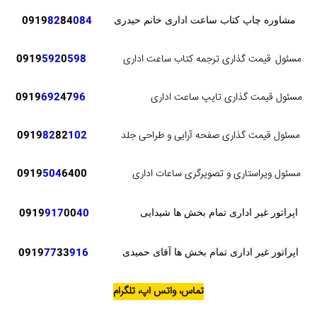
82
84
084
0919
مشاوره چاپ کتاب ساعت اداری خانم حیدری
مسئول
قیمت گذاری ترجمه کتاب ساعت اداری
598
0
592
0919
مسئول قیمت گذاری تایپ ساعت اداری
96
47
692
0919
مسئول قیمت گذاری صفحه آرایی و طراحی جلد
102
82
82
0919
مسئول ویراستاری و تصویرگری ساعات اداری
6400
504
0919
0919
917
00
40
اپراتور غیر اداری تمام بخش ها شیدایی
0919
77
33
916
اپراتور غیر اداری تمام بخش ها آقای حمیدی
تماس، واتس اپ، تلگرام