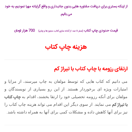
از اینکه بستری برای دریافت مشاوره هایی بدون جانبداری و واقع گرایانه مهیا نمودیم، به خود
می بالیم.
قیمت حدودی چاپ کتاب
700 هزار تومان
(صفر تا صد: از آماده سازی کتاب، مجوز ها و چاپ)
هزینه چاپ کتاب
ارتقای رزومه با
چاپ کتاب با تیراژ کم
می دانیم که کتاب هایی که توسط مولفان به چاپ میرسند، از مزایا و
امتیازات ویژه ای برخوردار هستند. از این رو بسیاری از نویسندگان و
چاپ کتاب
مولفان برای آنکه رزومه تحصیلی خود را ارتقا بخشند، اقدام به
با تیراژ کم
می نمایند. از سوی دیگر این اقدام می تواند هزینه چاپ کتاب را
نیز برای آنها کاهش داده و مشکلات کمی برای آنها به همراه داشته باشد.