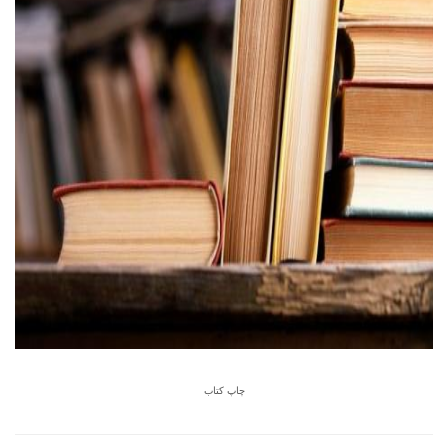
چاپ کتاب