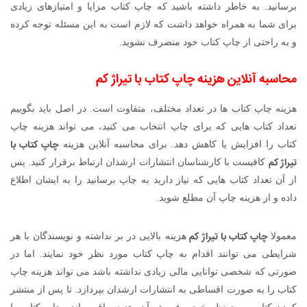
برسانید. به خاطر داشته باشید که چاپ کتاب مزایا و امتیازهای زیادی
برای شما به همراه خواهد داشت که لازم است به این مسئله توجه کرده
و به راحتی از چاپ کتاب خود منصرف نشوید.
محاسبه آنلاین هزینه
چاپ کتاب با تیراژ کم
هزینه چاپ کتاب ها در تعداد مختلف، متفاوت است. در اصل باید بگوییم
تعداد کتاب هایی که برای چاپ انتخاب می کنید، می تواند هزینه چاپ
چاپ کتاب با
کتاب را افزایش یا کاهش دهد. برای محاسبه آنلاین هزینه
تیراژ کم
کافیست با کارشناسان انتشارات ارشدان ارتباط برقرار کنید. پس
از آن تعداد کتاب هایی که نیاز دارید به چاپ برسانید را به ایشان اطلاع
داده و از هزینه چاپ آن مطلع شوید.
چاپ کتاب با تیراژ کم
معمولا
هزینه بالایی در بر نداشته و نویسندگان با هر
شرایطی می توانند اقدام به چاپ کتاب مورد نظر خود نمایند. اما در
صورتی که شخصی توانایی مالی زیادی نداشته باشد می تواند هزینه چاپ
کتاب را به صورت اقساطی به انتشارات ارشدان بپردازد. تا پس از منتشر