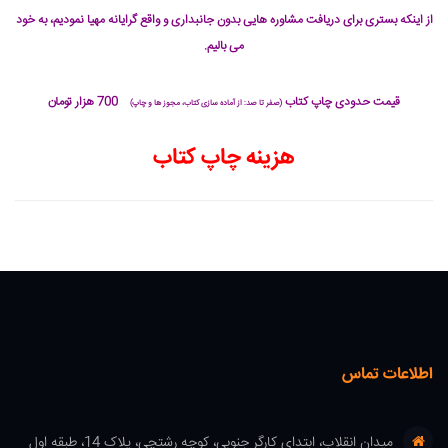
از اینکه بستری برای دریافت مشاوره هایی بدون جانبداری و واقع گرایانه مهیا نمودیم، به خود
می بالیم.
قیمت حدودی چاپ کتاب
700 هزار تومان
(صفر تا صد: از آماده سازی کتاب، مجوز ها و چاپ)
هزینه چاپ کتاب
اطلاعات تماس
میدان انقلاب، ابتدای کارگر جنوبی، کوچه رشتچی، پلاک 14، طبقه اول