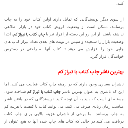
کنید.
از سوی دیگر نویسندگانی که تمایل دارند اولین کتاب خود را به چاپ
برسانند، ممکن است از وضعیت فروش کتاب خود در بازار اطلاعی
چاپ کتاب با تیراژ کم
نداشته باشند. از این رو این دسته از افراد نیز با
، ابتدا
وضعیت بازار را سنجیده و سپس در نوبت های بعدی تعداد تیراژ کتاب های
چاپی خود را افزایش می دهند تا کتاب آنها به راحتی در دسترس
خوانندگان قرار گیرد.
بهترین ناشر
چاپ کتاب با تیراژ کم
ناشران بسیاری وجود دارند که در زمینه چاپ کتاب فعالیت می کنند. اما
چاپ کتاب با تیراژ کم
این که ناشری به عنوان بهترین ناشر
شناخته شود،
مسئله ای است که باید به آن توجه کنید. نویسندگانی که در یافتن ناشر
مناسب زمان زیادی صرف می کنند، می توانند کتاب با کیفیت با هزینه کم
به چاپ برسانند. اما برخی از ناشران هزینه بالایی برای چاپ کتاب
دریافت می کنند در حالی که کتاب های چاپ شده آنها به هیچ عنوان از