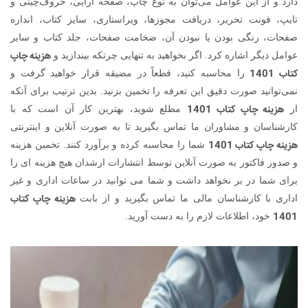
دارد و از این عوامل می‌توان به نوع چاپ، صفحه آرایی، حروف‌چینی و
تایپ، فونت تحریر، دریافت مجوزها، ویراستاری، سایز کتاب، اندازه
صفحات، رنگی بودن یا نبودن آن، ضخامت صفحات، جلد کتاب و سایر
هزینه چاپ
عوامل دیگر اشاره کرد. اگر بخواهید به تنهایی چرتکه بیندازید و
کتاب 1401
را محاسبه کنید، قطعاً در مضیقه قرار خواهید گرفت و
نمی‌توانید صورت دقیق این تعرفه را تخمین بزنید. بدین ترتیب برای آنکه
هزینه چاپ کتاب 1401
از
مطلع شوید، بهترین کار آن است که با
کارشناسان و مشاوران ما تماس بگیرید تا به صورت آنلاین و اینترنتی
هزینه چاپ کتاب 1401
شما را محاسبه کرده و برآورد کنند. تخمین هزینه
و صدور فاکتور به صورت آنلاین توسط انتشارات ارشدان هیچ هزینه ای را
برای شما در بر نخواهد داشت و شما می توانید در ساعات اداری و غیر
هزینه چاپ کتاب
اداری با کارشناسان مالی ما تماس بگیرید و از بابت
1401
خود، اطلاعات لازم را به دست آورید.