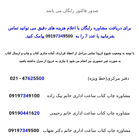
صدور فاکتور رایگان می باشد
برای دریافت مشاوره رایگان یا اعلام هزینه های دقیق می توانید تماس
بفرمایید یا عدد 7 را به
9500
734
0919
پیامک کنید.
با توجه به وضعیت شیوع کرونا تمامی مراحل از انعقاد قرارداد، آماده سازی کتاب و چاپ و ارسال کتاب
به صورت غیر حضوری نیز انجام می شود تا نیازی به خروج از منزل نداشته باشید.
- 021
47
62
55
00
دفتر مرکزی(خط ویژه)
0919
734
9100
مشاوره چاپ کتاب ساعت اداری خانم بیک زاده
0919
044
16
20
مشاوره چاپ کتاب ساعت اداری خانم رحیمی
0919
734
9500
مشاوره چاپ کتاب ساعت اداری خانم دکتر شهاب