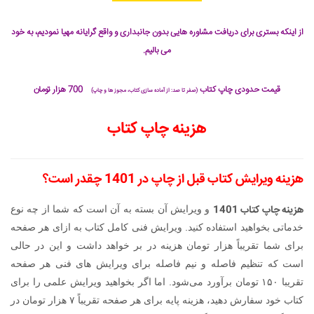
از اینکه بستری برای دریافت مشاوره هایی بدون جانبداری و واقع گرایانه مهیا نمودیم، به خود
می بالیم.
قیمت حدودی چاپ کتاب
700 هزار تومان
(صفر تا صد: از آماده سازی کتاب، مجوز ها و چاپ)
هزینه چاپ کتاب
هزینه ویرایش کتاب قبل از چاپ در 1401
چقدر است؟
هزینه چاپ کتاب 1401
و ویرایش آن بسته به آن است که شما از چه نوع
خدماتی بخواهید استفاده کنید. ویرایش فنی کامل کتاب به ازای هر صفحه
برای شما تقریباً هزار تومان هزینه در بر خواهد داشت و این در حالی
است که تنظیم فاصله و نیم فاصله برای ویرایش های فنی هر صفحه
تقریبا ۱۵۰ تومان برآورد می‌شود. اما اگر بخواهید ویرایش علمی را برای
کتاب خود سفارش دهید، هزینه پایه برای هر صفحه تقریباً ۷ هزار تومان در