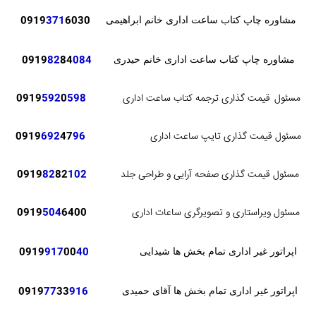
371
6030
0919
مشاوره چاپ کتاب ساعت اداری خانم ابراهیمی
82
84
084
0919
مشاوره چاپ کتاب ساعت اداری خانم حیدری
مسئول
قیمت گذاری ترجمه کتاب ساعت اداری
598
0
592
0919
مسئول قیمت گذاری تایپ ساعت اداری
96
47
692
0919
مسئول قیمت گذاری صفحه آرایی و طراحی جلد
102
82
82
0919
مسئول ویراستاری و تصویرگری ساعات اداری
6400
504
0919
0919
917
00
40
اپراتور غیر اداری تمام بخش ها شیدایی
0919
77
33
916
اپراتور غیر اداری تمام بخش ها آقای حمیدی