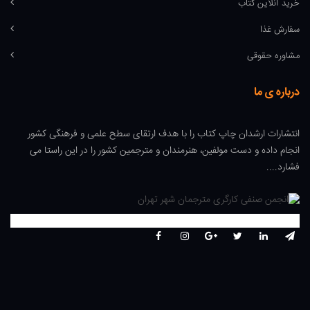
خرید آنلاین کتاب
سفارش غذا
مشاوره حقوقی
درباره ی ما
انتشارات ارشدان چاپ کتاب را با هدف ارتقای سطح علمی و فرهنگی کشور
انجام داده و دست مولفین، هنرمندان و مترجمین کشور را در این راستا می
فشارد....