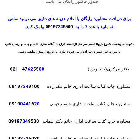
صدور فاکتور رایگان می باشد
برای دریافت مشاوره رایگان یا اعلام هزینه های دقیق می توانید تماس
بفرمایید یا عدد 7 را به
9500
734
0919
پیامک کنید.
با توجه به وضعیت شیوع کرونا تمامی مراحل از انعقاد قرارداد، آماده سازی کتاب و چاپ و ارسال کتاب
به صورت غیر حضوری نیز انجام می شود تا نیازی به خروج از منزل نداشته باشید.
- 021
47
62
55
00
دفتر مرکزی(خط ویژه)
0919
734
9100
مشاوره چاپ کتاب ساعت اداری خانم بیک زاده
0919
044
16
20
مشاوره چاپ کتاب ساعت اداری خانم رحیمی
0919
734
9500
مشاوره چاپ کتاب ساعت اداری خانم دکتر شهاب
مشاوره چاپ کتاب ساعت اداری خانم ابراهیمی