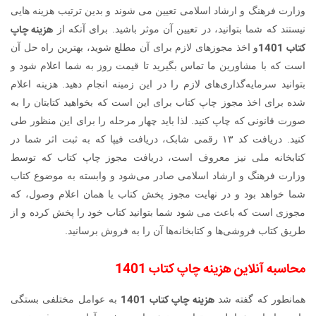
وزارت فرهنگ و ارشاد اسلامی تعیین می شوند و بدین ترتیب هزینه هایی
هزینه چاپ
نیستند که شما بتوانید، در تعیین آن موثر باشید. برای آنکه از
کتاب 1401
و اخذ مجوزهای لازم برای آن مطلع شوید، بهترین راه حل آن
است که با مشاورین ما تماس بگیرید تا قیمت روز به شما اعلام شود و
بتوانید سرمایه‌گذاری‌های لازم را در این زمینه انجام دهید. هزینه اعلام
شده برای اخذ مجوز چاپ کتاب برای این است که بخواهید کتابتان را به
صورت قانونی که چاپ کنید. لذا باید چهار مرحله را برای این منظور طی
کنید. دریافت کد ۱۳ رقمی شابک، دریافت فیپا که به ثبت اثر شما در
کتابخانه ملی نیز معروف است، دریافت مجوز چاپ کتاب که توسط
وزارت فرهنگ و ارشاد اسلامی صادر می‌شود و وابسته به موضوع کتاب
شما خواهد بود و در نهایت مجوز پخش کتاب یا همان اعلام وصول، که
مجوزی است که باعث می شود شما بتوانید کتاب خود را پخش کرده و از
طریق کتاب فروشی‌ها و کتابخانه‌ها آن را به فروش برسانید.
محاسبه آنلاین هزینه چاپ کتاب
1401
هزینه چاپ کتاب 1401
همانطور که گفته شد
به عوامل مختلفی بستگی