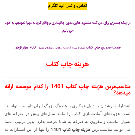
تماس، واتس اپ، تلگرام
از اینکه بستری برای دریافت مشاوره هایی بدون جانبداری و واقع گرایانه مهیا نمودیم، به خود
می بالیم.
قیمت حدودی چاپ کتاب
700 هزار تومان
(صفر تا صد: از آماده سازی کتاب، مجوز ها و چاپ)
هزینه چاپ کتاب
مناسب‌ترین هزینه چاپ کتاب
1401
را کدام موسسه ارائه
میدهد؟
انتشارات ارشدان به دلیل همکاری با هلدینگ بزرگ ایران تایپیست توانسته
است هزینه‌های آماده‌سازی کتاب را مانند سال‌های پیش در تعرفه های
بسیار مناسب و مقرون به صرفه به شما عرضه بدارد. بدین ترتیب، شما
هزینه چاپ کتاب 1401
می توانید مناسب‌ترین
را تنها از این انتشارات به