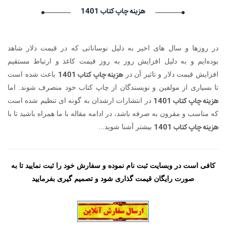
Shkola onlain_rpmr Shkola onlain_rpmr گرامی : درخواست
هزینه چاپ کتاب 1401
استخدام شما با موفقیت انجام شد ساعت ۱۳:۸:۱۶ تاریخ ۱۴۰۵/۵/۱۵
Mejdynarodnie plateji_mbst Mejdynarodnie plateji_mbst
گرامی : درخواست استخدام شما با موفقیت انجام شد ساعت ۱۲:۶:۱۰
در روزها و سال های اخیر به دلیل نوساناتی که در قیمت دلار شاهد
تاریخ ۱۴۰۵/۵/۱۵
Shkola onlain_trSl Shkola onlain_trSl گرامی : درخواست
بوده‌ایم و به دلیل افزایش روز به روز قیمت کاغذ و ارتباط مستقیم
استخدام شما با موفقیت انجام شد ساعت ۶:۲۶:۴۸ تاریخ ۱۴۰۵/۵/۱۵
هزینه چاپ کتاب 1401
افزایش قیمت دلار و تاثیر آن در
باعث شده است
تا بسیاری از مولفین و نویسندگان از چاپ کتاب خود منصرف شوند. اما
هزینه چاپ کتاب 1401
در انتشارات ارشدان به گونه ای تنظیم شده است
که مناسب و مقرون به صرفه باشد، در ادامه مقاله با ما همراه باشید تا با
هزینه چاپ کتاب 1401
بیشتر آشنا شوید...
کافی است در وبسایت ثبت نام نموده و سفارش خود را ثبت نمایید تا به
صورت رایگان قیمت گذاری شود و تصمیم گیری بفرمایید