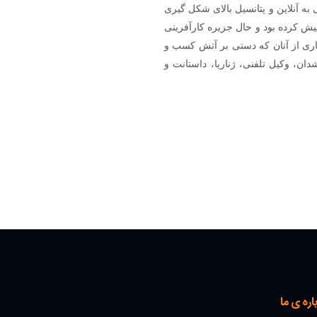
به آنلاین و پتانسیل بالای شکل گیری
پیش کرده بود و حال جزیره کارآفرینی
ردید. بی شک و به باور بسیاری از آنان که دستی بر آتش کسب و
شدان، وکیل تلفنی، ژناریا، داستانت و
اره ی ما