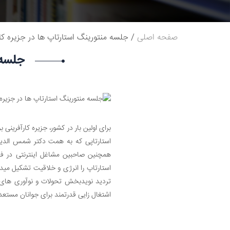
صفحه اصلی
جلسه منتورینگ استارتاپ ها در جزیره کا
جلسه 
همچنین صاحبین مشاغل اینترنتی در فضا
استارتاپ را انرژی و خلاقیت تشکیل میده
تردید نویدبخش تحولات و نوآوری های م
اشتغال زایی قدرتمند برای جوانان مستعد