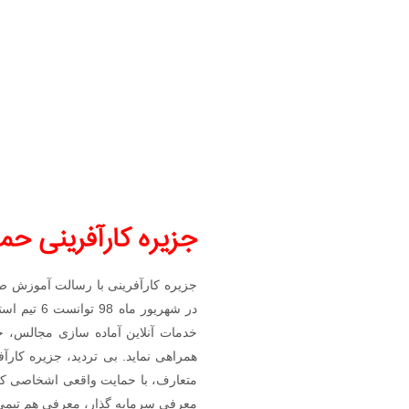
جزیره کارآفرینی حمایت کننده 6 
جزیره کارآفرینی با رسالت آموزش صف
در شهریور
خدمات آنلاین آماده سازی مجالس، خ
همراهی نماید. بی تردید، جزیره کارآ
متعارف، با حمایت واقعی اشخاصی که د
معرفی سرمایه گذار، معرفی هم تیمی من