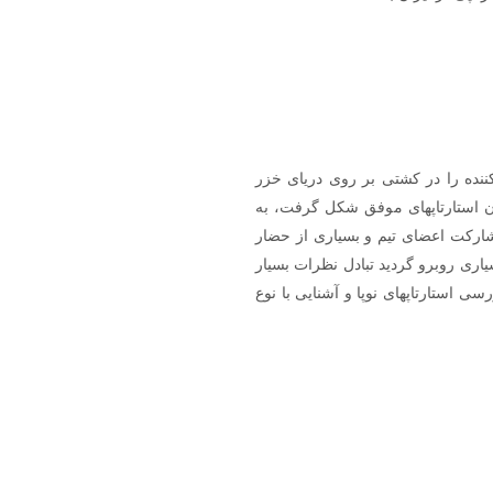
 کارآفرینی بر آن شد تا جلسه منتورینگ و بررسی بوم ناب 6 تیم شرکت کننده را در کشتی بر روی دریای خزر
ران استارتاپهای موفق شکل گرفت، به
شارکت اعضای تیم و بسیاری از حضار
 در این ایونت که با استقبال بسیاری روبرو گردید تبادل نظرات بسیار
ی استارتاپهای نوپا و آشنایی با نوع