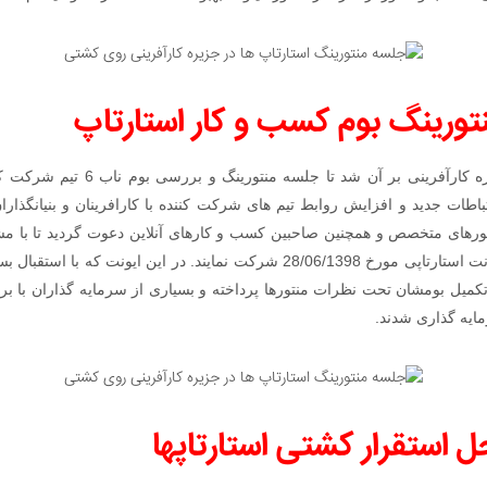
تورینگ بوم کسب و کار استارتاپ
در این گردهمایی و اقدام جدید، جزیره
رتباطات جدید و افزایش روابط تیم های شرکت کننده با کارافرینان و بنیانگذا
نتورهای متخصص و همچنین صاحبین کسب و کارهای آنلاین دعوت گردید تا با م
علاقمند و جزیره کارآفرینی در این ایونت استارتاپی مورخ 28/06/1398 شرکت نمایند.
کمیل بومشان تحت نظرات منتورها پرداخته و بسیاری از سرمایه گذاران با بررس
ایه گذاری شدند.
ل استقرار کشتی استارتاپها