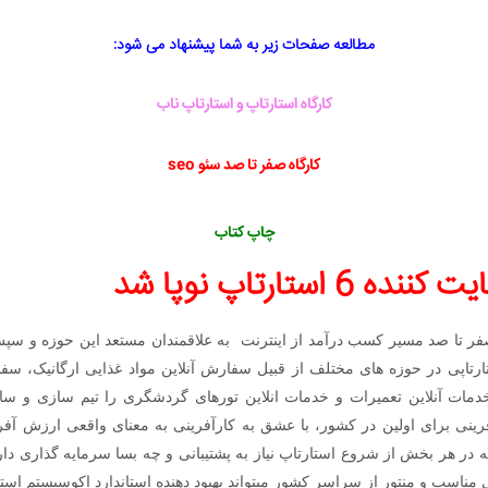
مطالعه صفحات زیر به شما پیشنهاد می شود:
کارگاه استارتاپ و استارتاپ ناب
کارگاه صفر تا صد سئو seo
چاپ کتاب
استارتاپ نوپا شد
ر تا صد مسیر کسب درآمد از اینترنت به علاقمندان مستعد این حوزه و سپس 
 ماه 98 توانست 6 تیم استارتاپی در حوزه های مختلف از قبیل سفارش آنلاین مواد غذایی ارگا
دمات آنلاین تعمیرات و خدمات انلاین تورهای گردشگری را تیم سازی و 
فرینی برای اولین در کشور، با عشق به کارآفرینی به معنای واقعی ارزش آفری
ر هر بخش از شروع استارتاپ نیاز به پشتیبانی و چه بسا سرمایه گذاری دارن
اسب و منتور از سراسر کشور میتواند بهبود دهنده استاندارد اکوسیستم استار