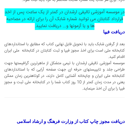
دارد.
برای هر کتاب یک شماره شابک منحصر به فرد باید ثبت شود.
در موسسه آموزشی تالیفی ارشدان
در کمتر از یک ساعت پس از اخد
قرارداد کتابتان می توانید شماره شابک آن را برای ارائه در مصاحبه
ها و یا آزمونها و... دریافت نمایید.
دریافت فیپا
بعد از گرفتن شابک باید با تحویل فایل نهایی کتاب که مطابق با استانداردهای
کتابخانه ملی است برای اخذ مجوز فیپا و ثبت کتابتان در کتابخانه ملی ایران
اقدام کنید.
موسسه آموزشی تالیفی ارشدان با تیمی متشکل از ماهرترین گرافیستها جهت
طراحی جلد و تایپیستهای حرفه ای جهت صفحه آرایی که با استانداردهای
کتابخانه ملی ایران و چاپخانه آشنایی کامل دارند، در کوتاهترین زمان ممکن
یعنی در مدت زمان کمتر از 10 روز کتاب شما را در کتابخانه ملی ثبت و مجوز
فیپا را برای آن اخذ مینماید.
دریافت مجوز چاپ کتاب از وزارت فرهنگ و ارشاد اسلامی