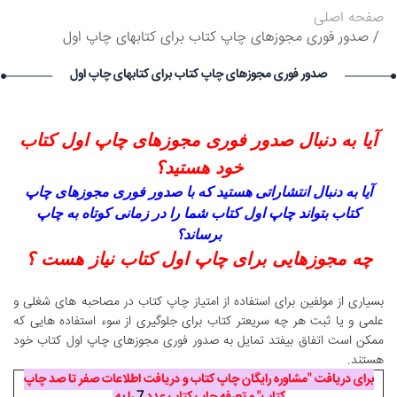
صفحه اصلی
۱۴۰۵/۵/۱۵
Narkolog na dom_ziOa Narkolog na dom_ziOa گرامی :
صدور فوری مجوزهای چاپ کتاب برای کتابهای چاپ اول
درخواست استخدام شما با موفقیت انجام شد ساعت ۵:۱۴:۲۱ تاریخ
۱۴۰۵/۵/۱۶
صدور فوری مجوزهای چاپ کتاب برای کتابهای چاپ اول
Narkolog na dom_zzsr Narkolog na dom_zzsr گرامی :
درخواست استخدام شما با موفقیت انجام شد ساعت ۳:۴۸:۵۴ تاریخ
۱۴۰۵/۵/۱۶
آیا به دنبال صدور فوری مجوزهای چاپ اول کتاب
Narkolog na dom_ouOn Narkolog na dom_ouOn گرامی :
درخواست استخدام شما با موفقیت انجام شد ساعت ۳:۱۶:۴۱ تاریخ
خود هستید؟
۱۴۰۵/۵/۱۶
آیا به دنبال انتشاراتی هستید که با صدور فوری مجوزهای چاپ
کتاب بتواند چاپ اول کتاب شما را در زمانی کوتاه به چاپ
برساند؟
چه مجوزهایی برای چاپ اول کتاب نیاز هست ؟
بسیاری از مولفین برای استفاده از امتیاز چاپ کتاب در مصاحبه های شغلی و
علمی و یا ثبت هر چه سریعتر کتاب برای جلوگیری از سوء استفاده هایی که
ممکن است اتفاق بیفتد تمایل به صدور فوری مجوزهای چاپ اول کتاب خود
هستند.
برای دریافت "مشاوره رایگان چاپ کتاب و دریافت اطلاعات صفر تا صد چاپ