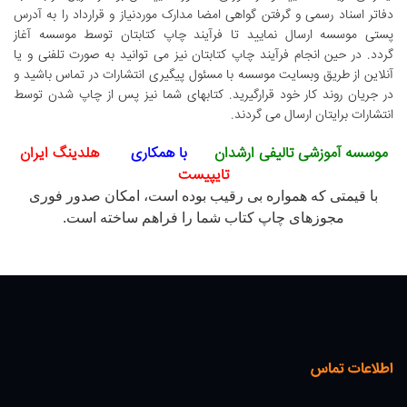
دفاتر اسناد رسمی و گرفتن گواهی امضا مدارک موردنیاز و قرارداد را به آدرس
پستی موسسه ارسال نمایید تا فرآیند چاپ کتابتان توسط موسسه آغاز
گردد.
در حین انجام فرآیند چاپ کتابتان نیز می توانید به صورت تلفنی و یا
آنلاین از طریق وبسایت موسسه با مسئول پیگیری انتشارات در تماس باشید و
در جریان روند کار خود قرارگیرید.
کتابهای شما نیز پس از چاپ شدن توسط
انتشارات برایتان ارسال می گردند.
موسسه آموزشی تالیفی ارشدان
با همکاری
هلدینگ ایران
تایپیست
با قیمتی که همواره بی رقیب بوده است، امکان صدور فوری
مجوزهای چاپ کتاب شما را فراهم ساخته است.
اطلاعات تماس