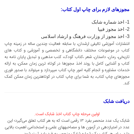
مجوزهای لازم برای چاپ اول کتاب:
1- اخذ شماره شابک
2- اخذ مجوز فیپا
3- اخذ مجوز از وزارت فرهنگ و ارشاد اسلامی
انتشارات آموزشی تالیفی ارشدان، با سابقه فعالیت چندین ساله در زمینه چاپ
کتاب در موضوعات مختلف دانشگاهی و تخصصی و آموزشی و کتاب های
تاریخی، رمان، داستان، شعر ،کتاب کودک، کتب مذهبی و تبدیل پایان نامه به
کتاب و آشنایی کامل با روند اخذ مجوزها در کوتاه ترین زمان ممکن، به ارائه
خدمات مشاوره و انجام کلیه امور چاپ کتاب میپردازد و میتواند با صدور فوری
مجوزهای چاپ کتاب، به شما برای چاپ کتاب در کوتاهترین زمان ممکن کمک
کند.
دریافت شابک
اولین مرحله چاپ کتاب اخذ شابک است.
شابک یک عدد منحصر بفرد ۱۳ رقمی است که به هر کتاب تعلق می‌گیرد؛ این
عدد در امتیازدهی در آزمون ها و مصاحبههای علمی و استخدامی اهمیت بالایی