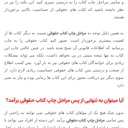
و تمامی مراحل چاپ کتاب را به درستی سپری کنید. این نکته را نیز در
نظر داشته باشید که کتاب های حقوقی از حساسیت بالایی برخوردار
هستند.
مراحل چاپ کتاب حقوقی
به همین دلیل توجه به
نسبت به دیگر کتاب ها از
اهمیت بیشتری برخوردار است. تصور کنید کتاب حقوقی را به چاپ
برسانید که اطلاعات قانونی آن نسخ شده باشد. در چنین حالتی چاپ این
کتاب نه تنها نتیجه مثبتی در پی نخواهد داشت، بلکه می تواند مشکلات
زیادی برای خوانندگان کتاب های حقوقی نیز به بار آورد. پس کسب اطلاع
از صحت و درستی متن کتاب های حقوقی حساسیت زیادی لازم دارد. از
سوی دیگر نیز دریافت مجوز برای این کتاب ها زمانبر بوده و نیاز به صبر
دارد.
آیا میتوان به تنهایی از پس
مراحل چاپ کتاب حقوقی
برآمد؟
بدون شک هیچ یک از مولفان کتاب های حقوقی نمی توانند به راحتی از
مراحل چاپ کتاب حقوقی
پس تمامی
برآیند. این دسته از افراد می توانند با
مراجعه به انتشاراتی های معتبر از جمله انتشاراتی ارشدان تمام مراحل