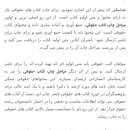
همانطور که پیش از این اشاره نمودیم، برای چاپ کتاب های حقوقی نیاز
به ارائه محتوا و متن اولیه کتاب است. از این رو اصلی ترین و اولین
مراحل چاپ کتاب حقوقی
، جمع آوری و آماده سازی داده و محتوای کتاب
حقوقی است. این محتوا باید با کیفیت جمع آوری شود و برای چاپ برای
ناشر ارسال شود. ناشران آنلاین متن اولیه کتاب را دریافت می کنند و
پس از بررسی مراحل چاپ آن را در پیش می گیرند.
مولفان کتب حقوقی باید متن اولیه ای که تهیه کرده اند را برای ناشر
مراحل چاپ کتاب حقوقی
ارسال کنند، و پس از آن دیگر
را نیز به
کارشناسان انتشاراتی ارشدان بسپارند. این محتواهای حقوقی ممکن
است پایان نامه های دوره ارشد یا دکترا باشند و یا یک ایده عالی برای
پژوهشگران در حوزه کتاب های حقوقی باشد. چاپ این دسته از کتاب های
حقوقی می تواند اطلاعات مناسب و دقیقی را در اختیار دانشجویان رشته
حقوق قرار دهد. از این رو باید با حساسیت بسیار بالایی کتاب های حقوقی
را به چاپ رساند.