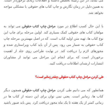
می نماید، در این زمینه تخصص داشته و اطلاعات زیادی برخوردار است.
به همین دلیل در زمان نگارش و چاپ کتاب های حقوقی با مشکلی مواجه
نخواهد شد.
مراحل چاپ کتاب حقوقی
با این حال کسب اطلاع در مورد
می تواند به
مولفان کتاب های حقوقی کمک بسیاری کند. اولین مرحله برای چاپ این
نوع کتاب ها، تهیه متن اولیه کتاب است. که در اصل مهمترین مرحله چاپ
کتاب حقوقی به شمار می رود. پس از آن باید کتاب ویراستاری شده و
مجوزهای لازم را دریافت کند. در نهایت طراحی روی جلد از اهمیت
برخوردار است که برای انجام این مراحل می توانید از مشاوران
انتشارات ارشدان اطلاعات دریافت کنید.
طی کردن
مراحل چاپ کتاب حقوقی
چقدر زمانبر است؟
مراحل چاپ کتاب حقوقی
همانطور که می دانیم طی کردن
همچون دیگر
کتاب ها، زمانبر است. یعنی نمی توان برای این دسته از کتاب ها در
زمانی کمتر از یک هفته تا یک ماه مجوز دریافت کرد. پس باید صبور باشید