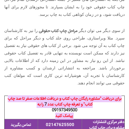
چاپ کتاب حقوقی خود را به ایشان بسپارند. تا مجوزهای لازم برای آنها
دریافت شود، و در زمان کوتاهی کتاب به چاپ برسد.
مراحل چاپ کتاب حقوقی
از سوی دیگر می توان دیگر
را نیز به کارشناسان
سپرد. مثلا ویراستاری، طراحی روی جلد کتاب و دیگر مراحل که برای
چاپ کتاب به آن توجه می شود. برخی از کتاب های حقوقی نیاز به تفصیل
نیز دارند که ممکن است نویسنده به تنهایی قادر به تفصیل کتاب حقوقی
نباشد. از این رو نیاز به مشاور در این زمینه دارد که از اطلاعات بالایی
برخوردار باشد. مراجعه به انتشاراتی ارشدان و کسب مشاوره از
کارشناسان با تجربه آن، هوشیارانه ترین کاری است که مولفان کتب
حقوقی می توانند انجام دهند.
برای دریافت "مشاوره رایگان چاپ کتاب و دریافت اطلاعات صفر تا صد چاپ
کتاب" و تعرفه چاپ کتاب عدد
7
را به
09197349500
پیامک کنید
دفتر مرکزی انتشارات
02147625500
تماس بگیرید
مشاوره برای چاپ کتاب