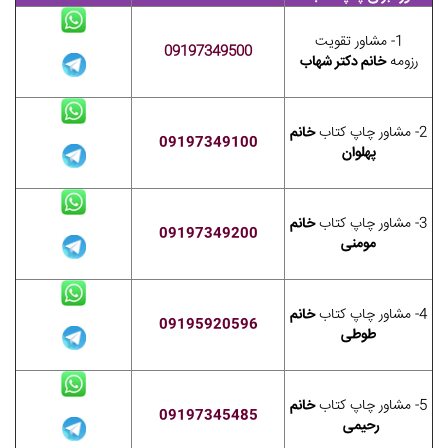
1- مشاور تقویت
09197349500
رزومه
خانم دکتر شهاب
2- مشاور چاپ کتاب
خانم
09197349100
پهلوان
3- مشاور چاپ کتاب
خانم
09197349200
مومنی
4- مشاور چاپ کتاب
خانم
09195920596
طوطی
5- مشاور چاپ کتاب
خانم
09197345485
رحیمی