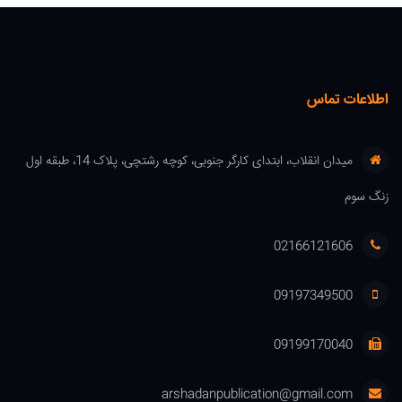
اطلاعات تماس
میدان انقلاب، ابتدای کارگر جنوبی، کوچه رشتچی، پلاک 14، طبقه اول
زنگ سوم
02166121606
09197349500
09199170040
arshadanpublication@gmail.com