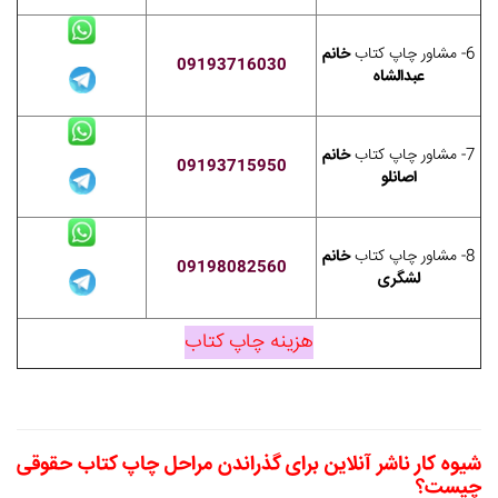
6- مشاور چاپ کتاب
خانم
09193716030
عبدالشاه
7- مشاور چاپ کتاب
خانم
09193715950
اصانلو
8- مشاور چاپ کتاب
خانم
09198082560
لشگری
هزینه چاپ کتاب
شیوه کار ناشر آنلاین برای گذراندن
مراحل چاپ کتاب حقوقی
چیست؟