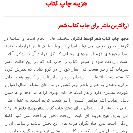
هزینه چاپ کتاب
ارزانترین ناشر برای چاپ کتاب شعر
مجوز چاپ کتاب شعر توسط ناشر
ان مختلف قابل انجام است و اساسا در
گرفتن مجوز مؤلف نمی تواند اقدام کند و باید با یک ناشر قرارداد ببندند تا
ابتدا مجوزهای لازم از نهادهای مختلف که کل فرایند آن به شکل آنلاین
است دریافت شود و سپس کتاب را چاپ کند که در این حالت ناشر
سرمایه گذار نیز هست که اعتبار خود را در گرو کتابی که پذیرش کرده
گذاشته است. انتشارات ارشدان در بین سایر ناشرین کشور هم به دلیل
برگزیده شدن به عنوان ناشر برتر کشور در ماه های مختلف سال اعتبار و
شهرت بیشتری دارد و هم اینکه خدمات بهتری ارائه می دهد و به همین
دلیل رضایت اکثر مؤلفین کشور را نیز کسب کرده است. به عنوان مثال
مجوز چاپ کتاب شعر توسط ناشر
وقتی با انتشارات ارشدان برای
قرارداد
می بندید، هیچ هزینه ای بابت دریافت مجوز پرداخت نمی کنید کاملا
رایگان است پس اصلا نگران هزینه های این بخش نباشید و تمامی آن را
ارشدان تقبل می کند که این کار در راستای ترویج فرهنگ و حمایت از