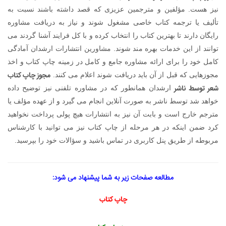
نیز هست. مؤلفین و مترجمین عزیزی که قصد داشته باشند نسبت به
تألیف یا ترجمه کتاب خاصی مشغول شوند و نیاز به دریافت مشاوره
رایگان دارند تا بهترین کتاب را انتخاب کرده و با کل فرایند آشنا گردند می
توانند از این خدمات بهره مند شوند. مشاورین انتشارات ارشدان آمادگی
کامل خود را برای ارائه مشاوره جامع و کامل در زمینه چاپ کتاب و اخذ
مجوز چاپ کتاب
مجوزهایی که قبل از آن باید دریافت شوند اعلام می کنند.
شعر توسط ناشر
ارشدان همانطور که در مشاوره تلفنی نیز توضیح داده
خواهد شد توسط ناشر به صورت آنلاین انجام می گیرد و از عهده مؤلف یا
مترجم خارج است و بابت آن نیز به انتشارات هیچ پولی پرداخت نخواهید
کرد ضمن اینکه در هر مرحله از چاپ کتاب نیز می توانید با کارشناس
مربوطه از طریق پنل کاربری در تماس باشید و سؤالات خود را بپرسید.
مطالعه صفحات زیر به شما پیشنهاد می شود:
چاپ کتاب