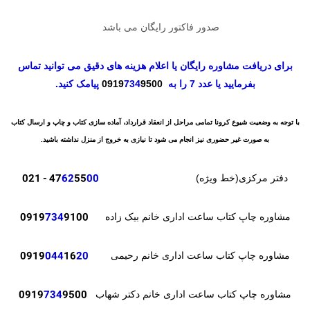
صدور فاکتور رایگان می باشد
برای دریافت مشاوره رایگان یا اعلام هزینه های دقیق می توانید تماس
بفرمایید یا عدد 7 را به
9500
734
0919
پیامک کنید.
با توجه به وضعیت شیوع کرونا تمامی مراحل از انعقاد قرارداد، آماده سازی کتاب و چاپ و ارسال کتاب
به صورت غیر حضوری نیز انجام می شود تا نیازی به خروج از منزل نداشته باشید.
- 021
47
62
55
00
دفتر مرکزی(خط ویژه)
0919
734
9100
مشاوره چاپ کتاب ساعت اداری خانم بیک زاده
0919
044
16
20
مشاوره چاپ کتاب ساعت اداری خانم رحیمی
0919
734
9500
مشاوره چاپ کتاب ساعت اداری خانم دکتر شهاب