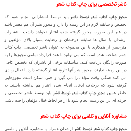
ناشر تخصصی برای چاپ کتاب شعر
مجوز چاپ کتاب شعر توسط ناشر
باید توسط انتشاراتی انجام شود که
تخصص و سابقه لازم در این زمینه را دارد و مجوز نشر آن هم معتبر باشد
در غیر این صورت مجوز گرفته شده اعتبار نخواهد داشت. انتشارات
ارشدان با سال ها سابقه درخشان و رضایت بسیار بالای مؤلفین و
مترجمین از همکاری با این مجموعه به عنوان ناشر تخصصی چاپ کتاب
شعر شناخته شده است که می توانید با عقد قرارداد تمامی مجوزها را به
صورت رایگان دریافت کنید. متأسفانه برخی از ناشران که تخصص کافی
در این زمینه ندارند، مجوز نشر آنها تاریخ اعتبار گذشته دارد یا تعلل زیادی
می کنند همگی وقت مؤلف را می گیرد و حتی ممکن است مجوزهایی
گرفته شود که برخلاف ادعای انجام شده اعتبار هم نداشته باشند. به
مجوز چاپ کتاب شعر توسط ناشر
خاطر همین
باید توسط ناشر تخصصی و
حرفه ای در این زمینه انجام شود تا از هر لحاظ خیال مؤلفان راحت باشد.
مشاوره آنلاین و تلفنی برای چاپ کتاب شعر
مجوز چاپ کتاب شعر توسط ناشر
ارشدان همراه با مشاوره آنلاین و تلفنی