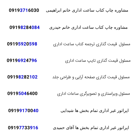
371
6030
0919
مشاوره چاپ کتاب ساعت اداری خانم ابراهیمی
82
84
084
0919
مشاوره چاپ کتاب ساعت اداری خانم حیدری
مسئول
قیمت گذاری ترجمه کتاب ساعت اداری
598
0
592
0919
مسئول قیمت گذاری تایپ ساعت اداری
96
47
692
0919
مسئول قیمت گذاری صفحه آرایی و طراحی جلد
102
82
82
0919
مسئول ویراستاری و تصویرگری ساعات اداری
6400
504
0919
0919
917
00
40
اپراتور غیر اداری تمام بخش ها شیدایی
0919
77
33
916
اپراتور غیر اداری تمام بخش ها آقای حمیدی