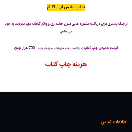
تماس، واتس اپ، تلگرام
از اینکه بستری برای دریافت مشاوره هایی بدون جانبداری و واقع گرایانه مهیا نمودیم، به خود
می بالیم.
قیمت حدودی چاپ کتاب
700 هزار تومان
(صفر تا صد: از آماده سازی کتاب، مجوز ها و چاپ)
هزینه چاپ کتاب
اطلاعات تماس