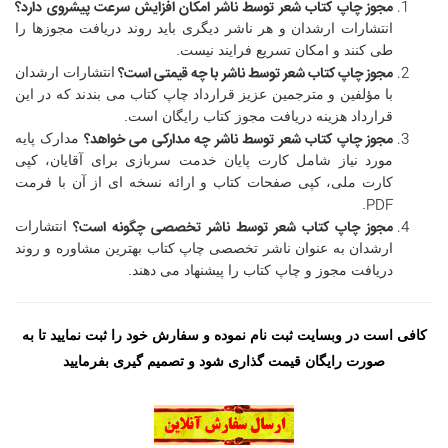
مجوز چاپ کتاب شعر توسط ناشر
امکان افزایش سرعت پیشروی دارد؟
انتشارات ارشدان و هر ناشر دیگری باید روند دریافت مجوزها را
طی کنند و امکان تسریع فرایند نیست.
مجوز چاپ کتاب شعر توسط ناشر
با چه قیمتی است؟
انتشارات ارشدان
با مؤلفین و مترجمین عزیز قرارداد چاپ کتاب می بندند که در این
قرارداد هزینه دریافت مجوز کتاب رایگان است.
مجوز چاپ کتاب شعر توسط ناشر
چه مدارکی می خواهد؟
مدارک پایه
مورد نیاز شامل کارت پایان خدمت سربازی برای آقایان، کپی
کارت ملی، کپی صفحات کتاب و ارائه نسخه ای از آن با فرمت
PDF
.
مجوز چاپ کتاب شعر توسط ناشر
تخصصی چگونه است؟
انتشارات
ارشدان به عنوان ناشر تخصصی چاپ کتاب بهترین مشاوره و روند
دریافت مجوز و چاپ کتاب را پیشنهاد می دهند.
کافی است در وبسایت ثبت نام نموده و سفارش خود را ثبت نمایید تا به
صورت رایگان قیمت گذاری شود و تصمیم گیری بفرمایید