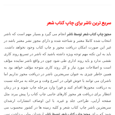
سریع ترین ناشر برای چاپ کتاب شعر
مجوز چاپ کتاب شعر توسط ناشر
انجام می گیرد و بسیار مهم است که ناشر
انتخاب شده کاملا معتبر و شناخته شده و دارای مجوز نشر معتبر باشد در
غیر این صورت امکان دریافت مجوز و چاپ کتاب وجود نخواهد داشت.
باید به این نکته مهم توجه ویژه داشته باشید که ناشر در تسریع روند کاری
نقشی ندارد و باید روند اداری طی شود چون در واقع ناشر نماینده مؤلف
است و اصلاحات مورد نیاز و کل روند کاری متوجه مؤلف خواهد بود به
همین خاطر چیزی به عنوان سریعترین ناشر در دریافت مجوز نداریم اما
ناشران می توانند با خوش قولی در اسرع وقت و مرحله به مرحله نسبت
به دریافت مجوزها اقدام کنند و فورا وارد مرحله چاپ شوند و در زمان
انتظار برای دریافت هر مجوز کارهای جانبی چاپ کتاب را پیش ببرند مثل
صفحه آرایی، طراحی جلد و غیره. با این اوصاف انتشارات ارشدان
سریعترین ناشر چاپ کتاب شعر و کلیه زمینه ها در کشور محسوب می
مجوز چاپ کتاب شعر توسط ناشر
شود که برای
ارشدان پولی پرداخت نمی