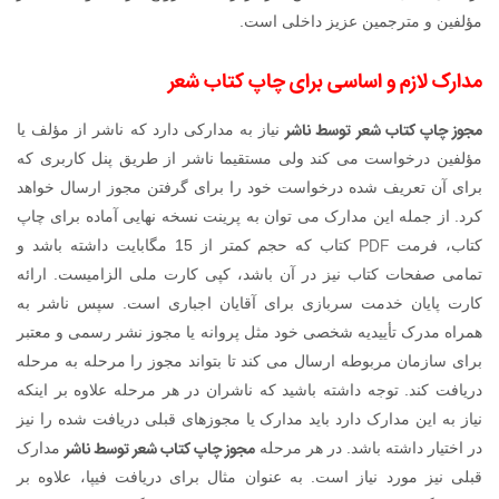
مؤلفین و مترجمین عزیز داخلی است.
مدارک لازم و اساسی برای چاپ کتاب شعر
مجوز چاپ کتاب شعر توسط ناشر
نیاز به مدارکی دارد که ناشر از مؤلف یا
مؤلفین درخواست می کند ولی مستقیما ناشر از طریق پنل کاربری که
برای آن تعریف شده درخواست خود را برای گرفتن مجوز ارسال خواهد
کرد. از جمله این مدارک می توان به پرینت نسخه نهایی آماده برای چاپ
PDF
کتاب، فرمت
کتاب که حجم کمتر از 15 مگابایت داشته باشد و
تمامی صفحات کتاب نیز در آن باشد، کپی کارت ملی الزامیست. ارائه
کارت پایان خدمت سربازی برای آقایان اجباری است. سپس ناشر به
همراه مدرک تأییدیه شخصی خود مثل پروانه یا مجوز نشر رسمی و معتبر
برای سازمان مربوطه ارسال می کند تا بتواند مجوز را مرحله به مرحله
دریافت کند. توجه داشته باشید که ناشران در هر مرحله علاوه بر اینکه
نیاز به این مدارک دارد باید مدارک یا مجوزهای قبلی دریافت شده را نیز
مجوز چاپ کتاب شعر توسط ناشر
در اختیار داشته باشد. در هر مرحله
مدارک
قبلی نیز مورد نیاز است. به عنوان مثال برای دریافت فیپا، علاوه بر