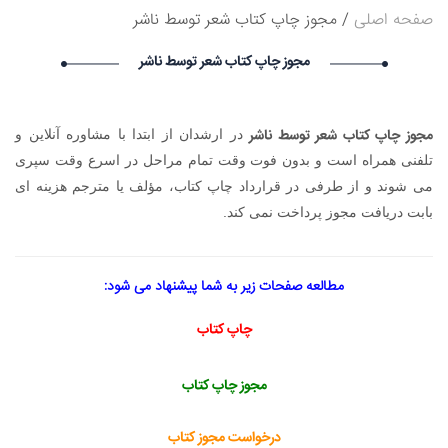
صفحه اصلی
مجوز چاپ کتاب شعر توسط ناشر
۱۴۰۵/۵/۱۷
Narkolog na dom_idSi Narkolog na dom_idSi گرامی :
مجوز چاپ کتاب شعر توسط ناشر
درخواست استخدام شما با موفقیت انجام شد ساعت ۴:۵:۴۹ تاریخ
۱۴۰۵/۵/۱۷
Lychshie karnizi_moOl Lychshie karnizi_moOl گرامی :
درخواست استخدام شما با موفقیت انجام شد ساعت ۴:۵:۴۹ تاریخ
مجوز چاپ کتاب شعر توسط ناشر
در ارشدان از ابتدا با مشاوره آنلاین و
۱۴۰۵/۵/۱۷
تلفنی همراه است و بدون فوت وقت تمام مراحل در اسرع وقت سپری
LarrySkavY LarrySkavY گرامی : درخواست استخدام شما با موفقیت
انجام شد ساعت ۳:۲۳:۲۴ تاریخ ۱۴۰۵/۵/۱۷
می شوند و از طرفی در قرارداد چاپ کتاب، مؤلف یا مترجم هزینه ای
بابت دریافت مجوز پرداخت نمی کند.
مطالعه صفحات زیر به شما پیشنهاد می شود:
چاپ کتاب
مجوز چاپ کتاب
درخواست مجوز کتاب