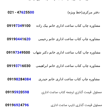
- 021
47
62
55
00
دفتر مرکزی(خط ویژه)
0919
734
9100
مشاوره چاپ کتاب ساعت اداری خانم بیک زاده
0919
044
16
20
مشاوره چاپ کتاب ساعت اداری خانم رحیمی
0919
734
9500
مشاوره چاپ کتاب ساعت اداری خانم دکتر شهاب
371
6030
0919
مشاوره چاپ کتاب ساعت اداری خانم ابراهیمی
82
84
084
0919
مشاوره چاپ کتاب ساعت اداری خانم حیدری
مسئول
قیمت گذاری ترجمه کتاب ساعت اداری
598
0
592
0919
مسئول قیمت گذاری تایپ ساعت اداری
96
47
692
0919