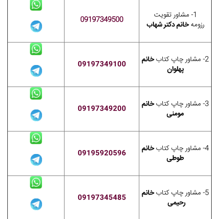
1- مشاور تقویت
09197349500
رزومه
خانم دکتر شهاب
2- مشاور چاپ کتاب
خانم
09197349100
پهلوان
3- مشاور چاپ کتاب
خانم
09197349200
مومنی
4- مشاور چاپ کتاب
خانم
09195920596
طوطی
5- مشاور چاپ کتاب
خانم
09197345485
رحیمی