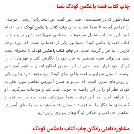
چاپ کتاب قصه با عکس کودک شما
همان‌طور که در قسمت‌های قبلی نیز گفت این انتشارات ارشدان فرصتی
چاپ کتاب با عکس کودک
را فراهم آورده تا شما بتوانید برای
خود اقدام
کنید. این خدمات شامل موضوعات مختلفی می‌باشد، بدین ترتیب چاپ
کتاب قصه با عکس کودک شما نیز یکی از خدماتی است که مورد توجه
چاپ کتاب با عکس کودک
کاربران ما قرار گرفته است. در
با محتوای قصه
شما می‌توانید قصه منحصر به فرد خود را نگارش کنید و قهرمان آن را
کودک خود قرار دهید. حتی از این طریق امکان انتقال مفاهیم آموزشی
توسط داستان سرایی و قصه بافی برای کودک نیز وجود دارد و این یکی
از روش‌های مدرن است که می‌تواند ضمن آموزش مفاهیم مورد نظر به
کودک نظر او را در این رابطه به خوبی جلب کند و موجبات سرگرمی او
را فراهم آورد. به این ترتیب شما می‌توانید هدیه منحصر به فرد و
گنجینه‌ای ماندگار را به فرزند دلبندتان هدیه دهید و در راستای آموزش
مفاهیم اجتماعی و اخلاقی او گام‌های موثری را بردارید.
مشاوره تلفنی رایگان چاپ کتاب با عکس کودک