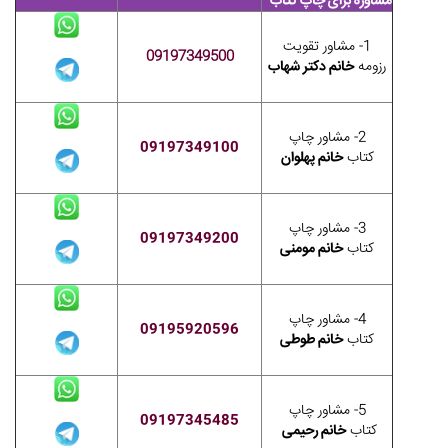
مشاوره برای چاپ کتاب
1- مشاور تقویت
09197349500
رزومه
خانم دکتر شهاب
2- مشاور چاپ
09197349100
کتاب
خانم پهلوان
3- مشاور چاپ
09197349200
کتاب
خانم مومنی
4- مشاور چاپ
09195920596
کتاب
خانم طوطی
5- مشاور چاپ
09197345485
کتاب
خانم رحیمی