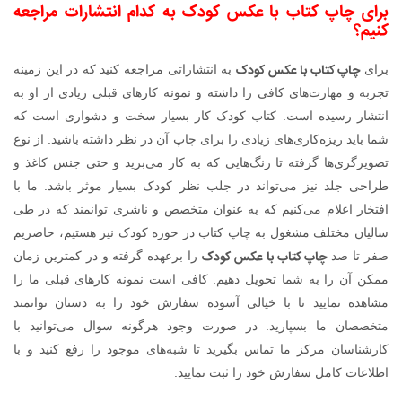
برای چاپ کتاب با عکس کودک به کدام انتشارات مراجعه
کنیم؟
چاپ کتاب با عکس کودک
برای
به انتشاراتی مراجعه کنید که در این زمینه
تجربه و مهارت‌های کافی را داشته و نمونه کارهای قبلی زیادی از او به
انتشار رسیده است. کتاب کودک کار بسیار سخت و دشواری است که
شما باید ریزه‌کاری‌های زیادی را برای چاپ آن در نظر داشته باشید. از نوع
تصویرگری‌ها گرفته تا رنگ‌هایی که به کار می‌برید و حتی جنس کاغذ و
طراحی جلد نیز می‌تواند در جلب نظر کودک بسیار موثر باشد. ما با
افتخار اعلام می‌کنیم که به عنوان متخصص و ناشری توانمند که در طی
سالیان مختلف مشغول به چاپ کتاب در حوزه کودک نیز هستیم، حاضریم
چاپ کتاب با عکس کودک
صفر تا صد
را برعهده گرفته و در کمترین زمان
ممکن آن را به شما تحویل دهیم. کافی است نمونه کارهای قبلی ما را
مشاهده نمایید تا با خیالی آسوده سفارش خود را به دستان توانمند
متخصصان ما بسپارید. در صورت وجود هرگونه سوال می‌توانید با
کارشناسان مرکز ما تماس بگیرید تا شبه‌های موجود را رفع کنید و با
اطلاعات کامل سفارش خود را ثبت نمایید.