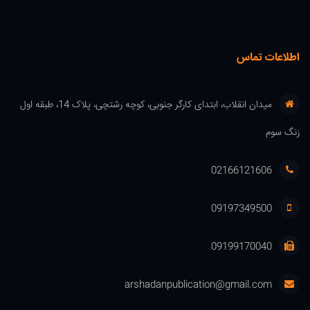
اطلاعات تماس
میدان انقلاب، ابتدای کارگر جنوبی، کوچه رشتچی، پلاک 14، طبقه اول
زنگ سوم
02166121606
09197349500
09199170040
arshadanpublication@gmail.com