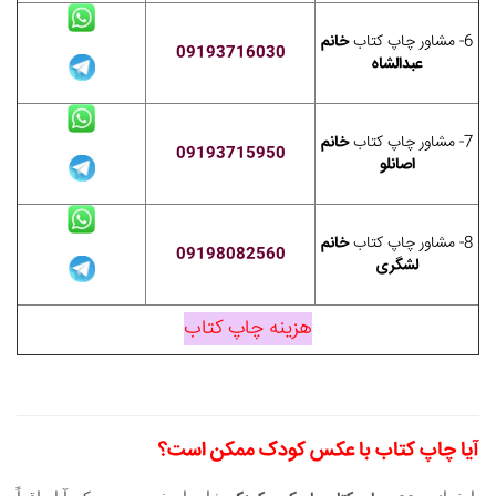
6- مشاور چاپ کتاب
خانم
09193716030
عبدالشاه
7- مشاور چاپ کتاب
خانم
09193715950
اصانلو
8- مشاور چاپ کتاب
خانم
09198082560
لشگری
هزینه چاپ کتاب
آیا چاپ کتاب با عکس کودک ممکن است؟