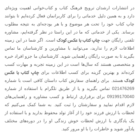
در انتشارات ارشدان ترویج فرهنگ کتاب و کتاب‌خوانی اهمیت ویژه‌ای
دارد و به همین دلیل خدماتی را برای کاربرانمان فعال کرده‌ایم تا بتوانند
چاپ کتاب خود را تحت هر موضوع و با هر بودجه‌ای به نتیجه مطلوب
برساند. یکی از خدماتی که ما در این راستا در نظر گرفته‌ایم، مشاوره
چاپ کتاب با عکس کودک
تلفنی رایگان جهت
است. اگر شما در این زمینه
اطلاعات لازم را ندارید، می‌توانید با مشاورین و کارشناسان ما تماس
بگیرید تا به صورت رایگان راهنمایی شوید. کارشناسان ما جزو افراد خبره
و متخصصی هستند که سال‌ها است در این زمینه تجربه و مهارت کسب
چاپ کتاب با عکس
کرده‌اند و بهترین گزینه برای کسب اطلاعات برای
کودک
هستند. برای راهنمای سفارش کتاب داستان کافی است با شماره
021476269 تماس بگیرید و یا از طریق تلگرام با استفاده از شماره
09199170040 برای برقراری ارتباط و کسب مشاوره و راهنمایی‌های
لازم اقدام نمایید و سفارشتان را ثبت کنید. به شما کمک می‌کنیم که
لحظات با ارزش فرزند خود را از آغاز تولد محفوظ بدارید و با استفاده از
یک یادگاری با ارزش لحظات خوش زندگی او را در دوره‌های مختلف
یادآور شوید و خاطرات را با او مرور کنید.