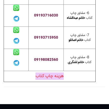
6- مشاور چاپ
09193716030
کتاب
خانم عبدالشاه
7- مشاور چاپ
09193715950
کتاب
خانم اصانلو
8- مشاور چاپ
09198082560
کتاب
خانم لشگری
هزینه چاپ کتاب