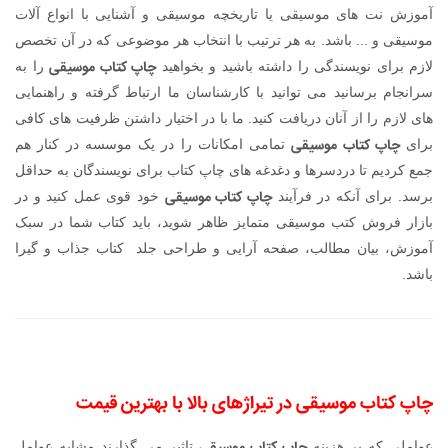
آموزش نت های موسیقی یا تاریخچه موسیقی و آشنایی با انواع آلات
موسیقی و ... باشد. به هر ترتیب با انتخاب هر موضوعی که در آن تخصص
چاپ کتاب موسیقی
لازم برای نویسندگی را داشته باشید و بخواهید
را به
سرانجام برسانید می توانید با کارشناسان ما ارتباط گرفته و راهنمایی
های لازم را از آنان دریافت کنید. ما با در اختیار داشتن ظرفیت های کافی
چاپ کتاب موسیقی
برای
تمامی امکانات را در یک موسسه در کنار هم
جمع کردیم تا دردسرها و دغدغه های چاپ کتاب برای نویسندگان به حداقل
چاپ کتاب موسیقی
برسد. برای آنکه در فرآیند
خود قوی عمل کنید و در
بازار فروش کتب موسیقی متمایز ظاهر شوید، باید کتاب شما در سبک
آموزش، بیان مطالب، صفحه آرایی و طراحی جلد کتاب جذاب و گیرا
باشد.
چاپ کتاب موسیقی در تیراژهای بالا با بهترین قیمت
عواملی که بر هزینه
تاثیر می گذارند مشابه عوامل