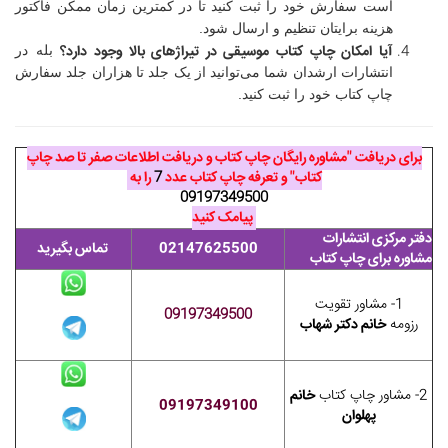
است سفارش خود را ثبت کنید تا در کمترین زمان ممکن فاکتور
هزینه برایتان تنظیم و ارسال شود.
آیا امکان چاپ کتاب موسیقی در تیراژهای بالا وجود دارد؟
بله در
انتشارات ارشدان شما می‌توانید از یک جلد تا هزاران جلد سفارش
چاپ کتاب خود را ثبت کنید.
برای دریافت "مشاوره رایگان چاپ کتاب و دریافت اطلاعات صفر تا صد چاپ
کتاب" و تعرفه چاپ کتاب عدد
7
را به
09197349500
پیامک کنید
دفتر مرکزی انتشارات
02147625500
تماس بگیرید
مشاوره برای چاپ کتاب
1- مشاور تقویت
09197349500
رزومه
خانم دکتر شهاب
2- مشاور چاپ کتاب
خانم
09197349100
پهلوان