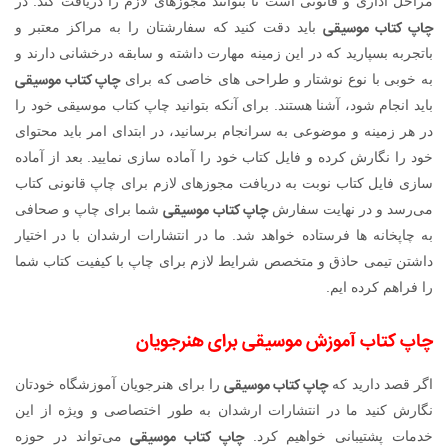
مراحل اداری و قانونی است تا بتوانند مجوزهای لازم را دریافت کند. در
چاپ کتاب موسیقی
باید دقت کنید که سفارشتان را به مراکز معتبر و
باتجربه بسپارید که در این زمینه مهارت داشته و سابقه درخشانی دارند و
چاپ کتاب موسیقی
به خوبی با نوع نوشتار و طراحی های خاصی که برای
باید انجام شود، آشنا هستند. برای آنکه بتوانید چاپ کتاب موسیقی خود را
در هر زمینه و موضوعی به سرانجام برسانید، در ابتدای امر باید محتوای
خود را نگارش کرده و فایل کتاب خود را آماده سازی نمایید. بعد از آماده
سازی فایل کتاب نوبت به دریافت مجوزهای لازم برای چاپ قانونی کتاب
چاپ کتاب موسیقی
می‌رسد و در نهایت سفارش
شما برای چاپ و صحافی
به چاپخانه ها فرستاده خواهد شد. ما در انتشارات ارشدان با در اختیار
داشتن تیمی حاذق و متخصص شرایط لازم برای چاپ با کیفیت کتاب شما
را فراهم کرده ایم.
چاپ کتاب آموزش موسیقی برای هنرجویان
چاپ کتاب موسیقی
اگر قصد دارید که
را برای هنرجویان آموزشگاه خودتان
نگارش کنید ما در انتشارات ارشدان به طور اختصاصی و ویژه از این
چاپ کتاب موسیقی
خدمات پشتیبانی خواهیم کرد.
می‌تواند در حوزه