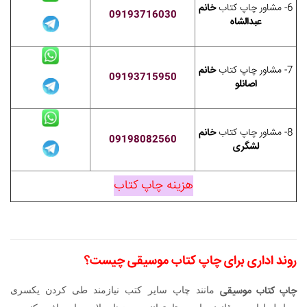
6- مشاور چاپ کتاب
خانم
09193716030
عبدالشاه
7- مشاور چاپ کتاب
خانم
09193715950
اصانلو
8- مشاور چاپ کتاب
خانم
09198082560
لشگری
هزینه چاپ کتاب
روند اداری برای چاپ کتاب موسیقی چیست؟
چاپ کتاب موسیقی
مانند چاپ سایر کتب نیازمند طی کردن یکسری