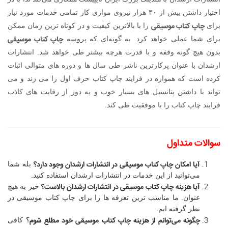
اختیار داشتن بیش از ۴۰ هزار نیروی موازی کار تمامی خدمات مورد نیاز
چاپ کتاب موسیقی
برای
را با بالاترین کیفیت و در کوتاه ترین زمان ممکن
چاپ کتاب موسیقی
برای شما عملی خواهد کرد. به گونه‌ای که پروسه
بدون هیچ گونه وقفه و با قدرت هرچه بیشتر طی خواهد شد. انتشارات
ارشدان با عنوان پرکارترین ناشر طی سال ها و دوره های متوالی اثبات
کرده است که همواره در فرایند چاپ کتاب حرف اول را می زند و می
تواند با داشتن پتانسیل های بسیار خوب و به دور از رقابت های کاذب
فرایند چاپ کتاب را با موفقیت طی کند.
سوالات متداول
آیا امکان چاپ کتاب موسیقی در انتشارات ارشدان وجود دارد؟
بله شما
می‌توانید از این خدمات در انتشارات ارشدان استفاده کنید.
آیا هزینه چاپ کتاب موسیقی در انتشارات ارشدان بالاست؟
خیر به هیچ
عنوان. ما مناسب ترین تعرفه ها را برای چاپ کتاب موسیقی در
نظر گرفته ایم.
چگونه می‌توانم از هزینه چاپ کتاب موسیقی خود مطلع شوم
؟ کافی