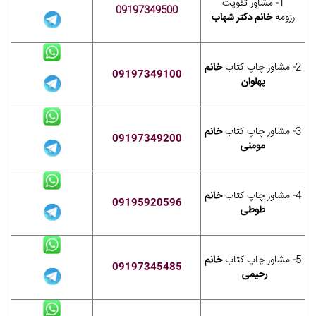
1- مشاور تقویت
09197349500
رزومه
خانم دکتر شهاب
2- مشاور چاپ کتاب
خانم
09197349100
پهلوان
3- مشاور چاپ کتاب
خانم
09197349200
مومنی
4- مشاور چاپ کتاب
خانم
09195920596
طوطی
5- مشاور چاپ کتاب
خانم
09197345485
رحیمی