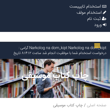
استخدام تایپیست
استخدام مولف
ثبت نام
ورود
Narkolog na dom_kipt Narkolog na dom_kipt گرامی :
درخواست استخدام شما با موفقیت انجام شد ساعت ۸:۱۴:۱۲ تاریخ
۱۴۰۵/۵/۱۷
Narkolog na dom_idSi Narkolog na dom_idSi گرامی :
درخواست استخدام شما با موفقیت انجام شد ساعت ۴:۵:۴۹ تاریخ
چاپ کتاب موسیقی
۱۴۰۵/۵/۱۷
Lychshie karnizi_moOl Lychshie karnizi_moOl گرامی :
درخواست استخدام شما با موفقیت انجام شد ساعت ۴:۵:۴۹ تاریخ
۱۴۰۵/۵/۱۷
LarrySkavY LarrySkavY گرامی : درخواست استخدام شما با موفقیت
انجام شد ساعت ۳:۲۳:۲۴ تاریخ ۱۴۰۵/۵/۱۷
Narkolog na dom_jmot Narkolog na dom_jmot گرامی :
صفحه اصلی
چاپ کتاب موسیقی
درخواست استخدام شما با موفقیت انجام شد ساعت ۰:۵۱:۱۷ تاریخ