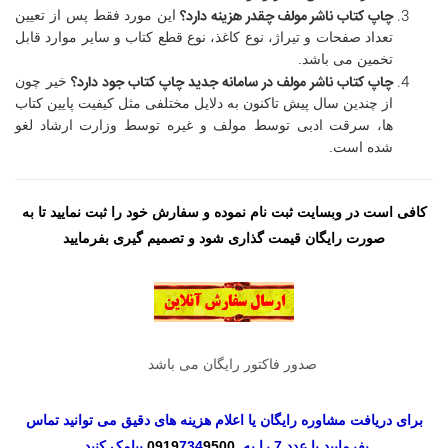
چاپ کتاب ناشر مولف
چقدر هزینه دارد؟
این مورد فقط پس از تعیین
تعداد صفحات و تیراژ، نوع کاغذ، نوع قطع کتاب و سایر موارد قابل
تخمین می باشد.
چاپ کتاب ناشر مولف
در سامانه جدید چاپ کتاب جود دارد؟
خیر چون
از چندین سال پیش تاکنون به دلایل مختلفی مثل کیفیت پایین کتاب
ها، سرقت ادبی توسط مولف و غیره توسط وزارت ارشاد لغو
شده است.
کافی است در وبسایت ثبت نام نموده و سفارش خود را ثبت نمایید تا به
صورت رایگان قیمت گذاری شود و تصمیم گیری بفرمایید
صدور فاکتور رایگان می باشد
برای دریافت مشاوره رایگان یا اعلام هزینه های دقیق می توانید تماس
بفرمایید یا عدد 7 را به
9500
734
0919
پیامک کنید.