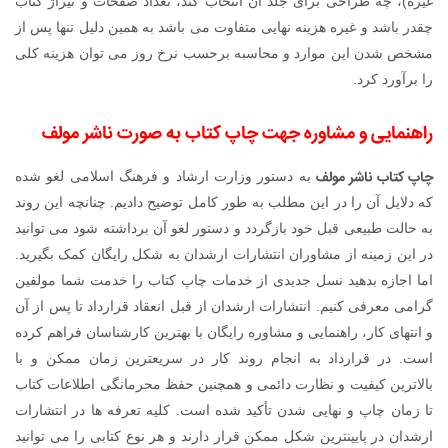
غیره)، چه طراحی برای جلد آن انتخاب کند، تعداد صفحات و تیراژ کتاب
چقدر باشد و غیره هزینه نهایی متفاوت می باشد به همین دلیل تنها پس از
مشخص شدن این موارد و محاسبه برحسب نرخ روز می توان هزینه کلی
را برآورد کرد.
راهنمایی و مشاوره جهت چاپ کتاب به صورت ناشر مولف
چاپ کتاب ناشر مولف
به دستور وزارت ارشاد و فرهنگ اسلامی لغو شده
که دلایل آن را در این مطلب به طور کامل توضیح دادیم. چنانچه این روند
به حالت طبیعی قبل خود بازگردد و دستور لغو آن برداشته شود می توانید
در این زمینه از مشاوران انتشارات ارشدان به شکل رایگان کمک بگیرید.
اما اجازه بدهید نسل جدیدی از خدمات چاپ کتاب را خدمت شما مولفین
گرامی معرفی کنیم. انتشارات ارشدان از قبل انعقاد قرارداد تا پس از آن
و انتهای کار، راهنمایی و مشاوره رایگان با بهترین کارشناسان فراهم کرده
است. در قرارداد به انجام روند کار در سریعترین زمان ممکن و با
بالاترین کیفیت و نظارت دائمی و همچنین حفظ محرمانگی اطلاعات کتاب
تا زمان چاپ و نهایی شدن تأکید شده است. کلیه تعرفه ها در انتشارات
ارشدان در پایینترین شکل ممکن قرار دارند و هر نوع کتابی را می توانید