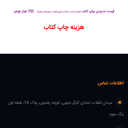
قیمت حدودی چاپ کتاب
700 هزار تومان
(صفر تا صد: از آماده سازی کتاب، مجوز ها و چاپ)
هزینه چاپ کتاب
اطلاعات تماس
میدان انقلاب، ابتدای کارگر جنوبی، کوچه رشتچی، پلاک 14، طبقه اول
زنگ سوم