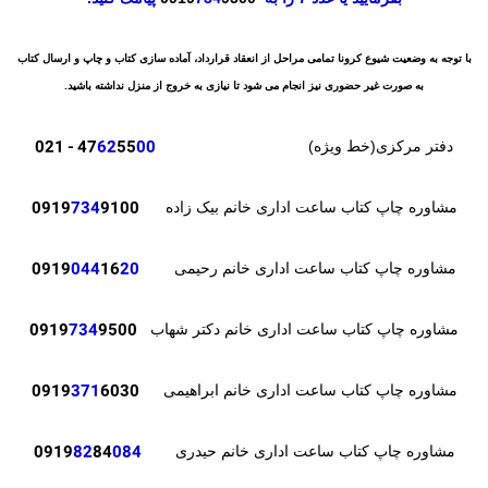
با توجه به وضعیت شیوع کرونا تمامی مراحل از انعقاد قرارداد، آماده سازی کتاب و چاپ و ارسال کتاب
به صورت غیر حضوری نیز انجام می شود تا نیازی به خروج از منزل نداشته باشید.
- 021
47
62
55
00
دفتر مرکزی(خط ویژه)
0919
734
9100
مشاوره چاپ کتاب ساعت اداری خانم بیک زاده
0919
044
16
20
مشاوره چاپ کتاب ساعت اداری خانم رحیمی
0919
734
9500
مشاوره چاپ کتاب ساعت اداری خانم دکتر شهاب
371
6030
0919
مشاوره چاپ کتاب ساعت اداری خانم ابراهیمی
82
84
084
0919
مشاوره چاپ کتاب ساعت اداری خانم حیدری