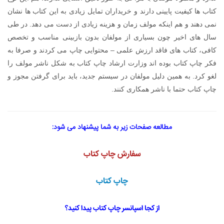
کتاب ها کیفیت پایینی دارند و خریداران تمایل زیادی به این کتاب ها نشان
نمی دهند و هم اینکه مولف زمان و هزینه زیادی از دست می دهد. در طی
سال های اخیر چون بسیاری از مولفان بدون بازبینی مناسب و تخصص
کافی، کتاب های فاقد ارزش علمی – محتوایی چاپ می کردند و صرفا به
فکر چاپ کتاب بوده اند وزارت ارشاد چاپ کتاب به شکل ناشر مولف را
لغو کرد. به همین دلیل مولفان در سیستم جدید، باید برای گرفتن مجوز و
چاپ کتاب حتما با ناشر همکاری کنند.
مطالعه صفحات زیر به شما پیشنهاد می شود:
سفارش چاپ کتاب
چاپ کتاب
از کجا اسپانسر چاپ کتاب پیدا کنید؟