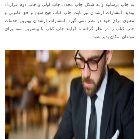
به چاپ برسانید و به شکل چاپ مجدد، چاپ اولی و چاپ دوم قرارداد
ببندید. انتشارات ارشدان نیز بابت چاپ کتاب هیچ سهم و حق قانونی و
معنوی برای خود در نظر نمی گیرد. انتشارات ارشدان بهترین خدمات
چاپ کتاب را در نظر گرفته تا فرایند چاپ کتاب با بیشترین سود برای
مولفان امکان پذیر شود.