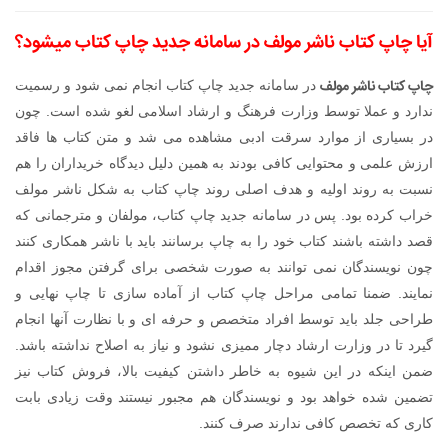
آیا چاپ کتاب ناشر مولف در سامانه جدید چاپ کتاب میشود؟
چاپ کتاب ناشر مولف
در سامانه جدید چاپ کتاب انجام نمی شود و رسمیت
ندارد و عملا توسط وزارت فرهنگ و ارشاد اسلامی لغو شده است. چون
در بسیاری از موارد سرقت ادبی مشاهده می شد و متن کتاب ها فاقد
ارزش علمی و محتوایی کافی بودند به همین دلیل دیدگاه خریداران را هم
نسبت به روند اولیه و هدف اصلی روند چاپ کتاب به شکل ناشر مولف
خراب کرده بود. پس در سامانه جدید چاپ کتاب، مولفان و مترجمانی که
قصد داشته باشند کتاب خود را به چاپ برسانند باید با ناشر همکاری کنند
چون نویسندگان نمی توانند به صورت شخصی برای گرفتن مجوز اقدام
نمایند. ضمنا تمامی مراحل چاپ کتاب از آماده سازی تا چاپ نهایی و
طراحی جلد باید توسط افراد متخصص و حرفه ای و با نظارت آنها انجام
گیرد تا در وزارت ارشاد دچار ممیزی نشود و نیاز به اصلاح نداشته باشد.
ضمن اینکه در این شیوه به خاطر داشتن کیفیت بالا، فروش کتاب نیز
تضمین شده خواهد بود و نویسندگان هم مجبور نیستند وقت زیادی بابت
کاری که تخصص کافی ندارند صرف کنند.