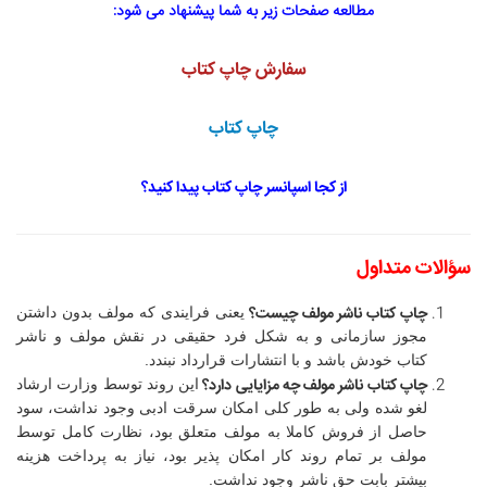
مطالعه صفحات زیر به شما پیشنهاد می شود:
سفارش چاپ کتاب
چاپ کتاب
از کجا اسپانسر چاپ کتاب پیدا کنید؟
سؤالات متداول
چاپ کتاب ناشر مولف
چیست؟
یعنی فرایندی که مولف بدون داشتن
مجوز سازمانی و به شکل فرد حقیقی در نقش مولف و ناشر
کتاب خودش باشد و با انتشارات قرارداد نبندد.
چاپ کتاب ناشر مولف
چه مزایایی دارد؟
این روند توسط وزارت ارشاد
لغو شده ولی به طور کلی امکان سرقت ادبی وجود نداشت، سود
حاصل از فروش کاملا به مولف متعلق بود، نظارت کامل توسط
مولف بر تمام روند کار امکان پذیر بود، نیاز به پرداخت هزینه
بیشتر بابت حق ناشر وجود نداشت.