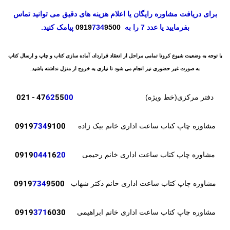
برای دریافت مشاوره رایگان یا اعلام هزینه های دقیق می توانید تماس
بفرمایید یا عدد 7 را به
9500
734
0919
پیامک کنید.
با توجه به وضعیت شیوع کرونا تمامی مراحل از انعقاد قرارداد، آماده سازی کتاب و چاپ و ارسال کتاب
به صورت غیر حضوری نیز انجام می شود تا نیازی به خروج از منزل نداشته باشید.
- 021
47
62
55
00
دفتر مرکزی(خط ویژه)
0919
734
9100
مشاوره چاپ کتاب ساعت اداری خانم بیک زاده
0919
044
16
20
مشاوره چاپ کتاب ساعت اداری خانم رحیمی
0919
734
9500
مشاوره چاپ کتاب ساعت اداری خانم دکتر شهاب
371
6030
0919
مشاوره چاپ کتاب ساعت اداری خانم ابراهیمی