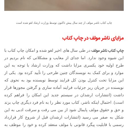
چاپ کتاب ناشر مولف از چند سال پیش تاکنون توسط وزارت ارشاد لغو شده است
مزایای ناشر مولف در چاپ کتاب
چاپ کتاب ناشر مولف
در طی سال های اخیر لغو شده و امکان چاپ کتاب با
این شیوه وجود ندارد. اما جدای از معایب و مشکلاتی که نام بردیم در
طرح اولیه خود یکسری مزایا داشت که وزارت ارشاد با توجه به این
موارد و برای کمک به نویسندگان چنین طرحی را تأیید کرده بود. یکی از
این مزایا تحت کنترل بودن کل فرایند توسط نویسنده بود به نحوی که
نویسنده در جریان ریز جزئیات فرایند آماده سازی و گرفتن مجوزها قرار
داشت (انتشارات ارشدان در سیستم جدید این امکان را فراهم کرده
است). احتمال اینکه ناشر، کتاب مورد نظر را به نام فرد دیگری چاپ بزند
و حق و حقوق مولف پایمال شود از بین می رفت و سرقت ادبی به این
شکل به صفر می رسید (انتشارات ارشدان قبل از شروع کار قرارداد
رسمی با قابلیت پیگرد قانونی با مولف منعقد کرده و خود را موظف به