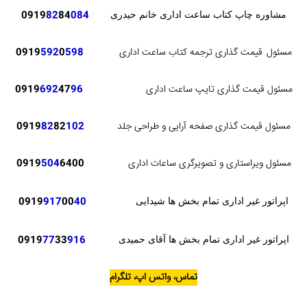
82
84
084
0919
مشاوره چاپ کتاب ساعت اداری خانم حیدری
مسئول
قیمت گذاری ترجمه کتاب ساعت اداری
598
0
592
0919
مسئول قیمت گذاری تایپ ساعت اداری
96
47
692
0919
مسئول قیمت گذاری صفحه آرایی و طراحی جلد
102
82
82
0919
مسئول ویراستاری و تصویرگری ساعات اداری
6400
504
0919
0919
917
00
40
اپراتور غیر اداری تمام بخش ها شیدایی
0919
77
33
916
اپراتور غیر اداری تمام بخش ها آقای حمیدی
تماس، واتس اپ، تلگرام