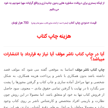
از اینکه بستری برای دریافت مشاوره هایی بدون جانبداری و واقع گرایانه مهیا نمودیم، به خود
می بالیم.
قیمت حدودی چاپ کتاب
700 هزار تومان
(صفر تا صد: از آماده سازی کتاب، مجوز ها و چاپ)
هزینه چاپ کتاب
آیا در چاپ کتاب ناشر مولف آیا نیاز به قرارداد با انتشارات
میباشد؟
چاپ کتاب ناشر مولف
اساسا به موقعی گفته می شود که مولف قصد
داشته باشد بدون همکاری با ناشر و پرداخت هزینه همکاری، به شکل
شخصی و تنها مراحل آماده سازی و چاپ کتاب و گرفتن مجوزها را پشت
سر بگذارد تا در نهایت با گرفتن تمامی حقوق مادی – معنوی، سود حاصل
از فروش کتاب تنها به خود او متعلق باشد. اما معمولا در این روش چون
نظارت و بازبینی افراد متخصص و کارشناس ناشر بر روی کتاب وجود
ندارد و معمولا مولفان با مراحل به طور دقیق آشنایی ندارند، هم این نوع