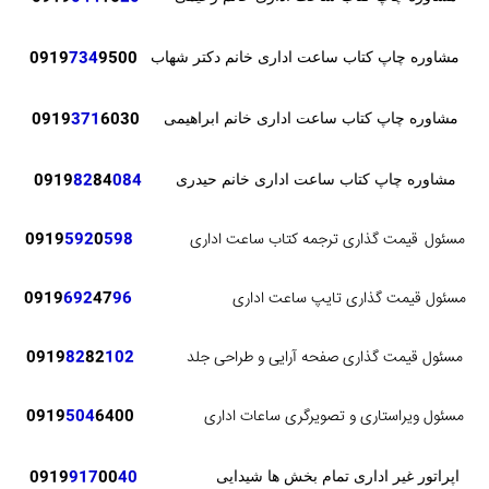
0919
734
9500
مشاوره چاپ کتاب ساعت اداری خانم دکتر شهاب
371
6030
0919
مشاوره چاپ کتاب ساعت اداری خانم ابراهیمی
82
84
084
0919
مشاوره چاپ کتاب ساعت اداری خانم حیدری
مسئول
قیمت گذاری ترجمه کتاب ساعت اداری
598
0
592
0919
مسئول قیمت گذاری تایپ ساعت اداری
96
47
692
0919
مسئول قیمت گذاری صفحه آرایی و طراحی جلد
102
82
82
0919
مسئول ویراستاری و تصویرگری ساعات اداری
6400
504
0919
0919
917
00
40
اپراتور غیر اداری تمام بخش ها شیدایی