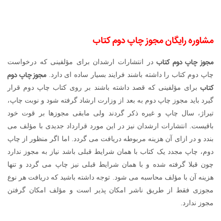
مشاوره رایگان مجوز چاپ دوم کتاب
مجوز چاپ دوم کتاب
در انتشارات ارشدان برای مؤلفینی که درخواست
مجوز چاپ دوم
چاپ دوم کتاب را داشته باشند فرایند بسیار ساده ای دارد.
کتاب
برای مؤلفینی که قصد داشته باشند بر روی کتاب چاپ دوم قرار
گیرد باید مجوز چاپ دوم به بعد از وزارت ارشاد گرفته شود و نوبت چاپ،
تیراژ، سال چاپ و غیره ذکر گردند ولی مابقی مجوزها بر قوت خود
باقیست. انتشارات ارشدان نیز در این مورد قرارداد جدیدی با مؤلف می
بندد و در ازای آن هزینه مربوطه دریافت می گردد. اما اگر منظور از چاپ
دوم، چاپ مجدد یک کتاب با همان شرایط قبلی باشد نیاز به مجوز ندارد
چون قبلا گرفته شده و با همان شرایط قبلی نیز چاپ می گردد و تنها
هزینه آن با مؤلف محاسبه می شود. توجه داشته باشید که دریافت هر نوع
مجوزی فقط از طریق ناشر امکان پذیر است و مؤلف امکان گرفتن
مجوز ندارد.