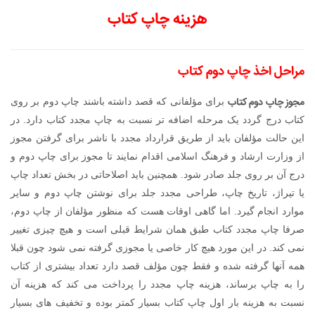
هزینه چاپ کتاب
مراحل اخذ چاپ دوم کتاب
مجوز چاپ دوم کتاب
برای مؤلفانی که قصد داشته باشند چاپ دوم بر روی
کتاب درج گردد یک مرحله اضافه تر نسبت به چاپ مجدد کتاب دارد. در
این حالت مؤلفان باید از طریق قرارداد مجدد با ناشر برای گرفتن مجوز
از وزارت ارشاد و فرهنگ اسلامی اقدام نمایند تا مجوز برای چاپ دوم و
درج آن بر روی جلد صادر شود. همچنین باید اصلاحاتی در بخش تعداد چاپ
یا تیراژ، تاریخ چاپ، طراحی مجدد جلد برای نوشتن چاپ دوم و سایر
موارد انجام گیرد. اما گاهی اوقات هست که منظور مؤلفان از چاپ دوم،
صرفا چاپ مجدد کتاب طبق همان شرایط قبلی است و هیچ چیزی تغییر
نمی کند. در این مورد هیچ کار خاصی یا مجوزی گرفته نمی شود چون قبلا
همه آنها گرفته شده و فقط چون مؤلف قصد دارد تعداد بیشتری از کتاب
را به چاپ برساند، هزینه چاپ مجدد را پرداخت می کند که هزینه آن
نسبت به هزینه بار اول چاپ کتاب بسیار کمتر بوده و تخفیف های بسیار