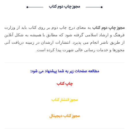
: درخواست استخدام شما با موفقیت انجام شد ساعت ۱۰:۴۰:۲۱ تاریخ
مجوز چاپ دوم کتاب
۱۴۰۵/۵/۱۸
BillyAcist BillyAcist گرامی : درخواست استخدام شما با موفقیت
انجام شد ساعت ۹:۵۷:۳۳ تاریخ ۱۴۰۵/۵/۱۸
مجوز چاپ دوم کتاب
به معنای درج چاپ دوم بر روی کتاب باید از وزارت
Vivod iz zapoya na domy_dgpn Vivod iz zapoya na
domy_dgpn گرامی : درخواست استخدام شما با موفقیت انجام شد
فرهنگ و ارشاد اسلامی گرفته شود که مطابق با همیشه به شکل آنلاین
ساعت ۷:۲۳:۱۴ تاریخ ۱۴۰۵/۵/۱۸
از طریق ناشر انجام می پذیرد. انتشارات ارشدان در زمینه دریافت آنی
Vivod iz zapoya na domy_biKi Vivod iz zapoya na
مجوزها و خدمات رسانی عالی شهرت پیدا کرده است.
domy_biKi گرامی : درخواست استخدام شما با موفقیت انجام شد
ساعت ۶:۴:۲۹ تاریخ ۱۴۰۵/۵/۱۸
مطالعه صفحات زیر به شما پیشنهاد می شود:
چاپ کتاب
مجوز انتشار کتاب
مجوز کتاب دیجیتال