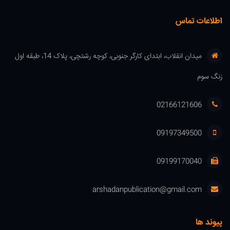
اطلاعات تماس
میدان انقلاب، ابتدای کارگر جنوبی، کوچه رشتچی، پلاک 14، طبقه اول
زنگ سوم
02166121606
09197349500
09199170040
arshadanpublication@gmail.com
پیوند ها