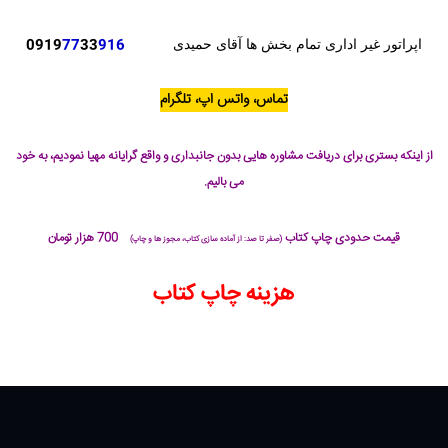
0919
77
33
916
اپراتور غیر اداری تمام بخش ها آقای حمیدی
تماس، واتس اپ، تلگرام
از اینکه بستری برای دریافت مشاوره هایی بدون جانبداری و واقع گرایانه مهیا نمودیم، به خود
می بالیم.
قیمت حدودی چاپ کتاب
700 هزار تومان
(صفر تا صد: از آماده سازی کتاب، مجوز ها و چاپ)
هزینه چاپ کتاب