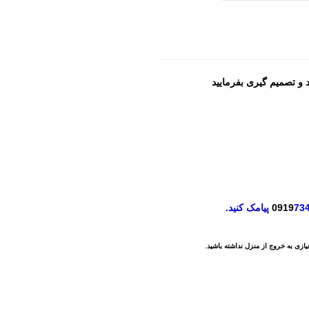
و تصمیم گیری بفرمایید
73
0919
پیامک کنید.
ازی به خروج از منزل نداشته باشید.