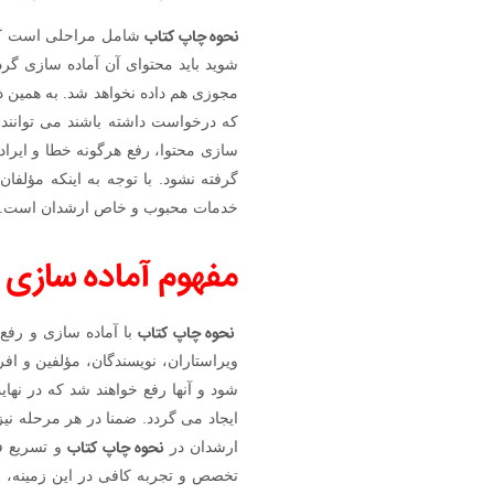
نحوه چاپ کتاب
شامل مراحلی است که 
شوید باید محتوای آن آماده سازی گر
مجوزی هم داده نخواهد شد. به همین د
که درخواست داشته باشند می توانند 
سازی محتوا، رفع هرگونه خطا و ایراد
گرفته نشود. با توجه به اینکه مؤلفا
خدمات محبوب و خاص ارشدان است.
مفهوم آماده سازی 
نحوه چاپ کتاب
با آماده سازی و رفع
ویراستاران، نویسندگان، مؤلفین و اف
شود و آنها رفع خواهند شد که در نه
ایجاد می گردد. ضمنا در هر مرحله نیز
نحوه چاپ کتاب
ارشدان در
و تسریع ف
تخصص و تجربه کافی در این زمینه، ا