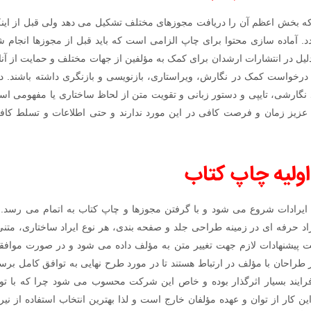
بخش اعظم آن را دریافت مجوزهای مختلف تشکیل می دهد ولی قبل از این
دد. آماده سازی محتوا برای چاپ الزامی است که باید قبل از مجوزها انجام 
لیل در انتشارات ارشدان برای کمک به مؤلفین از جهات مختلف و حمایت از آنا
درخواست کمک در نگارش، ویراستاری، بازنویسی و بازنگری داشته باشند. در 
 نگارشی، تایپی و دستور زبانی و تقویت متن از لحاظ ساختاری یا مفهومی اس
ن عزیز زمان و فرصت کافی در این مورد ندارند و حتی اطلاعات و تسلط کافی
اولیه چاپ کتاب
 ایرادات شروع می شود و با گرفتن مجوزها و چاپ کتاب به اتمام می رسد. 
راد حرفه ای در زمینه طراحی جلد و صفحه بندی، هر نوع ایراد ساختاری، مت
ایت پیشنهادات لازم جهت تغییر متن به مؤلف داده می شود و در صورت موافق
 طراحان با مؤلف در ارتباط هستند تا در مورد طرح نهایی به توافق کامل برس
رایند بسیار اثرگذار بوده و خاص این شرکت محسوب می شود چرا که با ت
ین کار از توان و عهده مؤلفان خارج است و لذا بهترین انتخاب استفاده از 