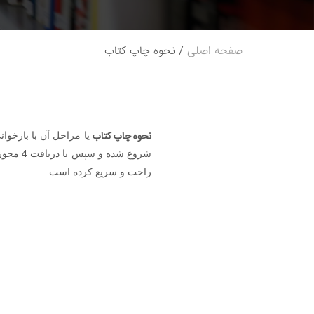
صفحه اصلی
نحوه چاپ کتاب
نحوه چاپ کتاب
یا مراحل آن با بازخوا
شروع شده و سپس با دریافت 4 مجوز و در نهایت چاپ کتاب به اتمام می رسد که انتشارات ارشدان با در اختیار داشتن بهترین ها،
راحت و سریع کرده است.