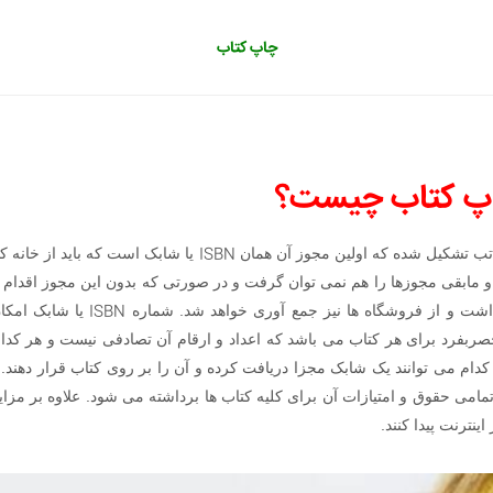
چاپ کتاب
چاپ کتاب چیست؟
ISBN
ب تشکیل شده که اولین مجوز آن همان
یا شابک است که باید از خانه ک
د و مابقی مجوزها را هم نمی توان گرفت و در صورتی که بدون این مجوز اقدا
ISBN
داشت و از فروشگاه ها نیز جمع آوری خواهد شد. شماره
یا شابک امکان
 و یک کد 13 رقمی منحصربفرد برای هر کتاب می باشد که اعداد و ارقام آن تصادفی نیست و ه
کدام می توانند یک شابک مجزا دریافت کرده و آن را بر روی کتاب قرار دهند.
تمامی حقوق و امتیازات آن برای کلیه کتاب ها برداشته می شود. علاوه بر مزا
ینترنت پیدا کنند.