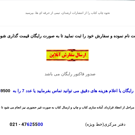
نحوه چاپ کتاب را از انتشارات ارشدان، تیمی از حرفه ای ها، بپرسید
 نام نموده و سفارش خود را ثبت نمایید تا به صورت رایگان قیمت گذاری شود 
صدور فاکتور رایگان می باشد
گان یا اعلام هزینه های دقیق می توانید تماس بفرمایید یا عدد 7 را به
9500
4
مراحل از انعقاد قرارداد، آماده سازی کتاب و چاپ و ارسال کتاب به صورت غیر حضوری نیز انجام می شود تا نی
- 021
47
62
55
00
دفتر مرکزی(خط ویژه)