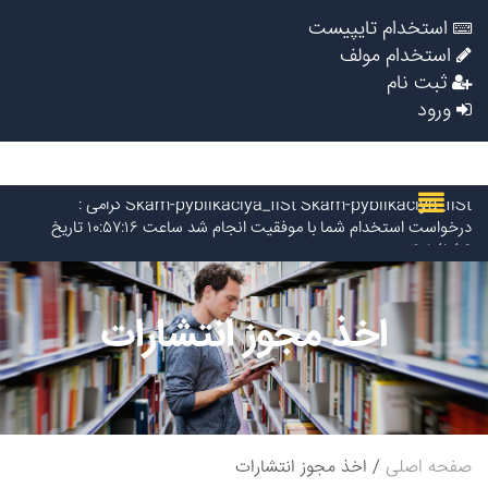
استخدام تایپیست
استخدام مولف
ثبت نام
ورود
Narkolog na dom_ziOa Narkolog na dom_ziOa گرامی :
درخواست استخدام شما با موفقیت انجام شد ساعت ۵:۱۴:۲۱ تاریخ
۱۴۰۵/۵/۱۶
Narkolog na dom_zzsr Narkolog na dom_zzsr گرامی :
درخواست استخدام شما با موفقیت انجام شد ساعت ۳:۴۸:۵۴ تاریخ
اخذ مجوز انتشارات
۱۴۰۵/۵/۱۶
Narkolog na dom_ouOn Narkolog na dom_ouOn گرامی :
درخواست استخدام شما با موفقیت انجام شد ساعت ۳:۱۶:۴۱ تاریخ
۱۴۰۵/۵/۱۶
Narkolog na dom_fpma Narkolog na dom_fpma گرامی :
درخواست استخدام شما با موفقیت انجام شد ساعت ۲۳:۳۴:۴۶ تاریخ
۱۴۰۵/۵/۱۵
صفحه اصلی
اخذ مجوز انتشارات
Narkolog na dom_znmi Narkolog na dom_znmi گرامی :