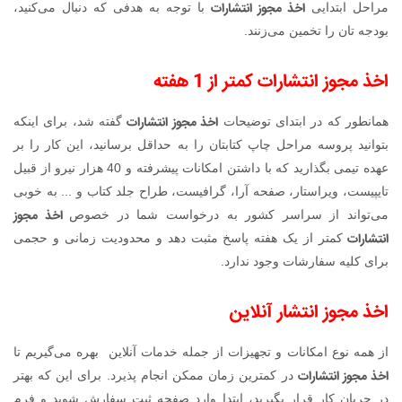
اخذ مجوز انتشار
ا
ت
مراحل ابتدایی
با توجه به هدفی که دنبال می‌کنید،
بودجه تان را تخمین می‌زنند.
اخذ مجوز انتشارات کمتر از 1 هفته
اخذ مجوز انتشارات
همانطور که در ابتدای توضیحات
گفته شد، برای اینکه
بتوانید پروسه مراحل چاپ کتابتان را به حداقل برسانید، این کار را بر
عهده‌ تیمی بگذارید که با داشتن امکانات پیشرفته و 40 هزار نیرو از قبیل
تایپیست، ویراستار، صفحه آرا، گرافیست، طراح جلد کتاب و ... به خوبی
اخذ مجوز
می‌تواند از سراسر کشور به درخواست شما در خصوص
انتشارات
کمتر از یک هفته پاسخ مثبت دهد و محدودیت زمانی و حجمی
برای کلیه سفارشات وجود ندارد.
اخذ مجوز انتشار آنلاین
از همه نوع امکانات و تجهیزات از جمله خدمات آنلاین بهره می‌گیریم تا
اخذ مجوز انتشارات
در کمترین زمان ممکن انجام پذیرد. برای این که بهتر
در جریان کار قرار بگیرید، ابتدا وارد صفحه ثبت سفارش شوید و فرم