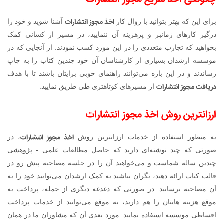
اخذ مجوز انتشارات
برای این که بهتر بتوانید با روال کار
آشنا شوید و خود را
درگیر کارهای زمانبر و پرهزینه آن ننمایید، در مسیر از کسانی کمک
بخواهید که تجارب متعددی را در این مورد کسب نمودند. از آنجایی که در
موسسه ارشدان بسیاری از کارشناسان آن خود چندین کتاب را به چاپ
رساندند و در این باره می‌توانند راهنمای خوبی برایتان باشند تا با هدف
دریافت مجوز انتشارات
از مسیرهای کوتاهتری طی طریق نمایید.
ارزانترین روش اخذ مجوز انتشارات
اخذ مجوز انتشارات
به منظور استفاده از خدمات ارزانترین روش
، در
صورتی که چند نوشته‌ای دارید که حاصل مطالعات علمی - پژوهشی
چندین ساله شماست و می‌خواهید آن را در جلسه مصاحبه پیش رو در
قالب کتاب ارائه دهید، نگران نباشید به کمک ارشدان می‌توانید خود را به
آن مصاحبه برسانید. در صورتی که دغدغه دیگری از جمله، پرداخت به
موقع هزینه هایتان را هم دارید، به موقع می‌توانید از خدمات پرداخت
اقساطی موسسه استفاده نمایید. مورد بعدی آن که مشاوران ما در همان