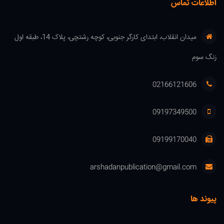
اطلاعات تماس
میدان انقلاب، ابتدای کارگر جنوبی، کوچه رشتچی، پلاک 14، طبقه اول
زنگ سوم
02166121606
09197349500
09199170040
arshadanpublication@gmail.com
پیوند ها