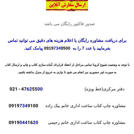
صدور فاکتور رایگان می باشد
برای دریافت مشاوره رایگان یا اعلام هزینه های دقیق می توانید تماس
بفرمایید یا عدد 7 را به
9500
734
0919
پیامک کنید.
با توجه به وضعیت شیوع کرونا تمامی مراحل از انعقاد قرارداد، آماده سازی کتاب و چاپ و ارسال کتاب
به صورت غیر حضوری نیز انجام می شود تا نیازی به خروج از منزل نداشته باشید.
- 021
47
62
55
00
دفتر مرکزی(خط ویژه)
0919
734
9100
مشاوره چاپ کتاب ساعت اداری خانم بیک زاده
0919
044
16
20
مشاوره چاپ کتاب ساعت اداری خانم رحیمی