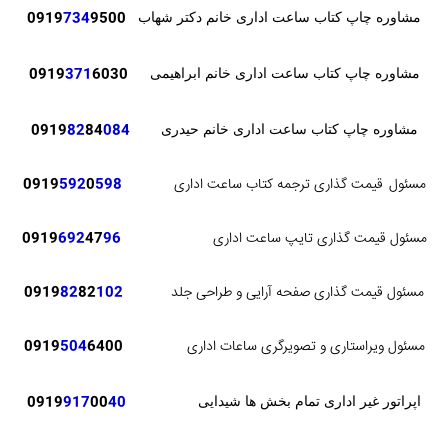
0919
734
9500
مشاوره چاپ کتاب ساعت اداری خانم دکتر شهاب
371
6030
0919
مشاوره چاپ کتاب ساعت اداری خانم ابراهیمی
82
84
084
0919
مشاوره چاپ کتاب ساعت اداری خانم حیدری
مسئول
قیمت گذاری ترجمه کتاب ساعت اداری
598
0
592
0919
مسئول قیمت گذاری تایپ ساعت اداری
96
47
692
0919
مسئول قیمت گذاری صفحه آرایی و طراحی جلد
102
82
82
0919
مسئول ویراستاری و تصویرگری ساعات اداری
6400
504
0919
0919
917
00
40
اپراتور غیر اداری تمام بخش ها شیدایی