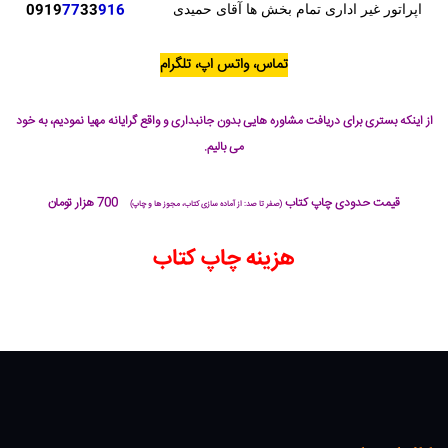
0919
77
33
916
اپراتور غیر اداری تمام بخش ها آقای حمیدی
تماس، واتس اپ، تلگرام
از اینکه بستری برای دریافت مشاوره هایی بدون جانبداری و واقع گرایانه مهیا نمودیم، به خود
می بالیم.
قیمت حدودی چاپ کتاب
700 هزار تومان
(صفر تا صد: از آماده سازی کتاب، مجوز ها و چاپ)
هزینه چاپ کتاب