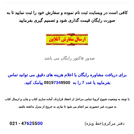
کافی است در وبسایت ثبت نام نموده و سفارش خود را ثبت نمایید تا به
صورت رایگان قیمت گذاری شود و تصمیم گیری بفرمایید
صدور فاکتور رایگان می باشد
برای دریافت مشاوره رایگان یا اعلام هزینه های دقیق می توانید تماس
بفرمایید یا عدد 7 را به
9500
734
0919
پیامک کنید.
با توجه به وضعیت شیوع کرونا تمامی مراحل از انعقاد قرارداد، آماده سازی کتاب و چاپ و ارسال کتاب
به صورت غیر حضوری نیز انجام می شود تا نیازی به خروج از منزل نداشته باشید.
- 021
47
62
55
00
دفتر مرکزی(خط ویژه)