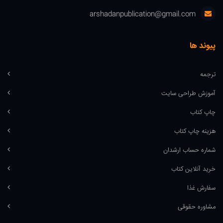
arshadanpublication@gmail.com
پیوند ها
ترجمه
آموزش طراحی سایت
چاپ کتاب
هزینه چاپ کتاب
شماره حساب ارشدان
خرید آنلاین کتاب
سفارش غذا
مشاوره حقوقی