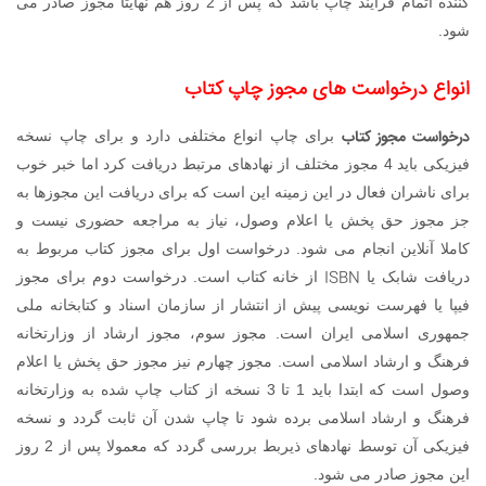
کننده اتمام فرایند چاپ باشد که پس از 2 روز هم نهایتا مجوز صادر می
شود.
انواع درخواست های مجوز چاپ کتاب
درخواست مجوز کتاب
برای چاپ انواع مختلفی دارد و برای چاپ نسخه
فیزیکی باید 4 مجوز مختلف از نهادهای مرتبط دریافت کرد اما خبر خوب
برای ناشران فعال در این زمینه این است که برای دریافت این مجوزها به
جز مجوز حق پخش یا اعلام وصول، نیاز به مراجعه حضوری نیست و
کاملا آنلاین انجام می شود. درخواست اول برای مجوز کتاب مربوط به
ISBN
دریافت شابک یا
از خانه کتاب است. درخواست دوم برای مجوز
فیپا یا فهرست نویسی پیش از انتشار از سازمان اسناد و کتابخانه ملی
جمهوری اسلامی ایران است. مجوز سوم، مجوز ارشاد از وزارتخانه
فرهنگ و ارشاد اسلامی است. مجوز چهارم نیز مجوز حق پخش یا اعلام
وصول است که ابتدا باید 1 تا 3 نسخه از کتاب چاپ شده به وزارتخانه
فرهنگ و ارشاد اسلامی برده شود تا چاپ شدن آن ثابت گردد و نسخه
فیزیکی آن توسط نهادهای ذیربط بررسی گردد که معمولا پس از 2 روز
این مجوز صادر می شود.