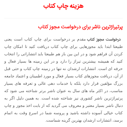
هزینه چاپ کتاب
پرتیراژترین ناشر برای درخواست مجوز کتاب
درخواست مجوز کتاب
مقدم بر درخواست برای چاپ کتاب است یعنی
طبیعتا ابتدا باید مجوزهایی برای چاپ کتاب دریافت کنید تا امکان چاپ
کردن آن فراهم شود و در این بین باز هم طبیعتا باید انتشاراتی را انتخاب
کنید که همیشه بیشترین تیراژ را دارد و در این زمینه ها بسیار فعال و
حرفه ای است. انتشارات ارشدان نه تنها در زمینه چاپ کتاب و حتی قبل
از آن، دریافت مجوزهای کتاب بسیار فعال و مورد اطمینان و اعتماد جامعه
بزرگ مؤلفین قرار دارد بلکه با خدمات دهی عالی و تعرفه های بسیار
مناسب، در اکثر ماه های سال به عنوان ناشر برتر شناخته می شود که
پرتیراژترین ناشر کشوری نیز شناخته شده است. به همین دلیل اگر به
دنبال ناشر بسیار معتبر و معروف می گردید که از بابت اخذ مجوز و چاپ
کتاب خیالی آسوده داشته باشید و پروسه شما در اسرع وقت به اتمام
برسد، انتشارات ارشدان بهترین گزینه شماست.