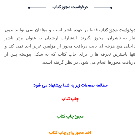
درخواست استخدام شما با موفقیت انجام شد ساعت ۱۹:۰:۳ تاریخ
درخواست مجوز کتاب
۱۴۰۵/۵/۱۵
avet mirakyan_fxet avet mirakyan_fxet گرامی : درخواست
استخدام شما با موفقیت انجام شد ساعت ۱۶:۴۴:۵۳ تاریخ ۱۴۰۵/۵/۱۶
درخواست مجوز کتاب
فقط بر عهده ناشر است و مؤلفان نمی توانند بدون
Skam-pyblikaciya_fiSt Skam-pyblikaciya_fiSt گرامی :
درخواست استخدام شما با موفقیت انجام شد ساعت ۱۰:۵۷:۱۶ تاریخ
نیاز به ناشران، مجوز بگیرند. انتشارات ارشدان به عنوان برتر ناشر
۱۴۰۵/۵/۱۶
داخلی هیچ هزینه ای بابت دریافت مجوز از مؤلفین عزیز اخذ نمی کند و
Narkolog na dom_ziOa Narkolog na dom_ziOa گرامی :
تنها پایینترین تعرفه ها را برای چاپ کتاب که به شکل پیوسته پس از
درخواست استخدام شما با موفقیت انجام شد ساعت ۵:۱۴:۲۱ تاریخ
دریافت مجوزها انجام می شود، در نظر گرفته است.
۱۴۰۵/۵/۱۶
مطالعه صفحات زیر به شما پیشنهاد می شود:
چاپ کتاب
مجوز چاپ کتاب
اخذ مجوز برای چاپ کتاب