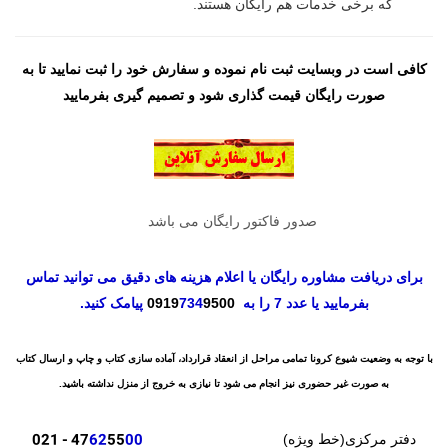
که برخی خدمات هم رایگان هستند.
کافی است در وبسایت ثبت نام نموده و سفارش خود را ثبت نمایید تا به
صورت رایگان قیمت گذاری شود و تصمیم گیری بفرمایید
صدور فاکتور رایگان می باشد
برای دریافت مشاوره رایگان یا اعلام هزینه های دقیق می توانید تماس
بفرمایید یا عدد 7 را به
9500
734
0919
پیامک کنید.
با توجه به وضعیت شیوع کرونا تمامی مراحل از انعقاد قرارداد، آماده سازی کتاب و چاپ و ارسال کتاب
به صورت غیر حضوری نیز انجام می شود تا نیازی به خروج از منزل نداشته باشید.
- 021
47
62
55
00
دفتر مرکزی(خط ویژه)