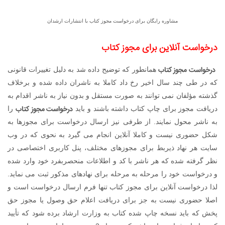
مشاوره رایگان برای درخواست مجوز کتاب با انتشارات ارشدان
درخواست آنلاین برای مجوز کتاب
درخواست مجوز کتاب
همانطور که توضیح داده شد به دلیل تغییرات قانونی
که در طی چند سال اخیر رخ داد کاملا به ناشران داده شده و برخلاف
گذشته مؤلفان نمی توانند به صورت مستقل و بدون نیاز به ناشر اقدام به
درخواست مجوز کتاب
دریافت مجوز برای چاپ کتاب داشته باشند و باید
را
به ناشر محول نمایند. از طرفی نیز ارسال درخواست برای مجوزها به
شکل حضوری نیست و کاملا آنلاین انجام می گیرد به نحوی که در وب
سایت هر نهاد ذیربط برای مجوزهای مختلف، پنل کاربری اختصاصی در
نظر گرفته شده که هر ناشر با کد و اطلاعات منحصربفرد خود وارد شده
و درخواست خود را مرحله به مرحله برای نهادهای مذکور ثبت می نماید.
لذا درخواست آنلاین برای مجوز کتاب تنها فرم ارسال درخواست است و
اصلا حضوری نیست به جز برای دریافت اعلام حق وصول یا مجوز حق
پخش که باید نسخه چاپ شده کتاب به وزارت ارشاد برده شود که تأیید