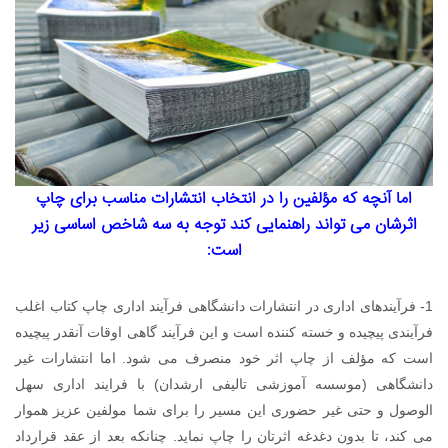
اما آنچه که مؤلفین را در انتخاب انتشارات مناسب برای چاپ
اثرشان می تواند راهنمایی کند توجه به سه شاخص اساسی زیر
است:
1- فرآیندهای اداری در انتشارات دانشگاهی فرآیند اداری چاپ کتاب اغلب
فرآیندی پیچیده و خسته کننده است و این فرآیند گاهی اوقات آنقدر پیچیده
است که مؤلف از چاپ اثر خود منصرف می شود. اما انتشارات غیر
دانشگاهی (موسسه آموزشی تالیفی ارشدان) با فرایند اداری سهل
الوصول و حتی غیر حضوری این مسیر را برای شما مولفین عزیز هموار
می کند، تا بدون دغدغه اثرتان را چاپ نماید. چنانکه بعد از عقد قرارداد