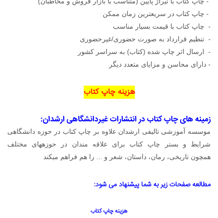
- چاپ کتاب با تیراژ پایین (متناسب با بازار فروش و مخاطبان)
- چاپ کتاب در سریعترین زمان ممکن
- چاپ کتاب با قیمت بسیار مناسب
- تنظیم قرارداد به صورت حضوری/غیرحضوری
- ارسال اثر چاپ شده (کتاب) به سراسر کشور
- دارای محاسن و مزایای متعدد دیگر
هزینه چاپ کتاب
زمینه های چاپ کتاب در انتشارات غیردانشگاهی ارشدان:
موسسه آموزشی تالیفی ارشدان علاوه بر چاپ کتاب در حوزه دانشگاهی
شرایط و بستر چاپ کتاب برای علاقه مندان در حوزههای مختلف
همچون تاریخی، رمان، داستان، شعر و ... را هم فراهم میکند
مطالعه صفحات زیر به شما پیشنهاد می شود:
هزینه چاپ کتاب