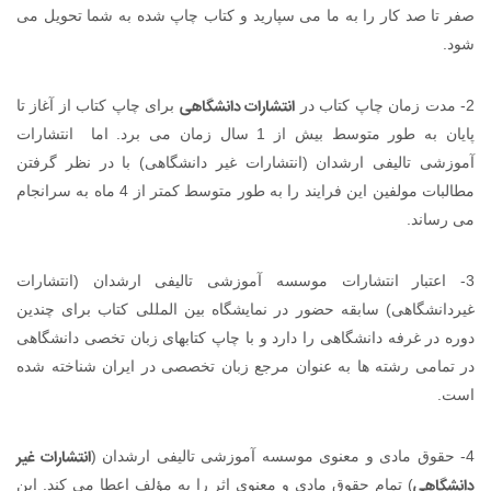
صفر تا صد کار را به ما می سپارید و کتاب چاپ شده به شما تحویل می
شود.
انتشارات دانشگاهی
2- مدت زمان چاپ کتاب در
برای چاپ کتاب از آغاز تا
پایان به طور متوسط بیش از 1 سال زمان می برد. اما انتشارات
آموزشی تالیفی ارشدان (انتشارات غیر دانشگاهی) با در نظر گرفتن
مطالبات مولفین این فرایند را به طور متوسط کمتر از 4 ماه به سرانجام
می رساند.
3- اعتبار انتشارات موسسه آموزشی تالیفی ارشدان (انتشارات
غیردانشگاهی) سابقه حضور در نمایشگاه بین المللی کتاب برای چندین
دوره در غرفه دانشگاهی را دارد و با چاپ کتابهای زبان تخصی دانشگاهی
در تمامی رشته ها به عنوان مرجع زبان تخصصی در ایران شناخته شده
است.
انتشارات غیر
4- حقوق مادی و معنوی موسسه آموزشی تالیفی ارشدان (
دانشگاهی
) تمام حقوق مادی و معنوی اثر را به مؤلف اعطا می کند. این