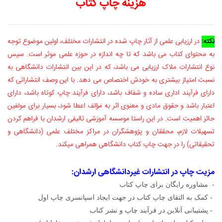
هزینه چاپ کتاب
نکته:
در ارزیابی علمی از آثار چاپ شده در انتشارات مختلف، اولین موضوع توجه
به محتوای کتاب می باشد که تا چه اندازه در حوزه علمی موثر است. سپس
نوع انتشارات ملاک ارزیابی می باشد، که در این بین انتشارات دانشگاهی به
نسبت امتیاز بیشتری به خودش اختصاص می دهد. با این وصف انتشاراتی که
دارای فرآیند اداری ساده و شفاف باشد، دارای فرآیند چاپ کوتاه باشد، دارای
اعتبار باشد و حقوق مادی و معنوی اثر به مؤلف اعطا شود، بسیار برای مولفین
حائز اهمیت است. در این راستا موسسه آموزشی تالیفی ارشدان با فراهم کردن
تسهیلات لازم، محققان و پژوهشگران در مراکز مختلف علمی (دانشگاهی و
تحقیقاتی) را در جهت چاپ کتاب دانشگاهی همراهی میکند.
مزیت چاپ در انتشارات غیردانشگاهی ارشدان:
- مشاوره رایگان برای چاپ کتاب
- کمک به التقای چاپ کتاب در جهت ایجاد اسپانسری چاپ اول
- پشتیبانی آنلاین در فرآیند چاپ و نشر کتاب