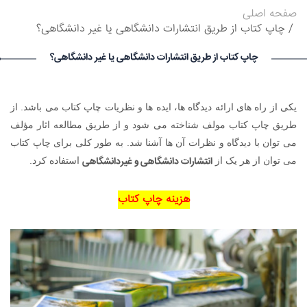
ساعت ۱۵:۵۶:۱۳ تاریخ ۱۴۰۵/۵/۱۷
صفحه اصلی
Vivod iz zapoya na domy_dgpn Vivod iz zapoya na
چاپ کتاب از طریق انتشارات دانشگاهی یا غیر دانشگاهی؟
domy_dgpn گرامی : درخواست استخدام شما با موفقیت انجام شد
ساعت ۷:۲۳:۱۴ تاریخ ۱۴۰۵/۵/۱۸
چاپ کتاب از طریق انتشارات دانشگاهی یا غیر دانشگاهی؟
Vivod iz zapoya na domy_biKi Vivod iz zapoya na
domy_biKi گرامی : درخواست استخدام شما با موفقیت انجام شد
ساعت ۶:۴:۲۹ تاریخ ۱۴۰۵/۵/۱۸
oformit osago onlain_lwmt oformit osago onlain_lwmt گرامی
یکی از راه های ارائه دیدگاه ها، ایده ها و نظریات چاپ کتاب می باشد. از
: درخواست استخدام شما با موفقیت انجام شد ساعت ۵:۴۱:۶ تاریخ
طریق چاپ کتاب مولف شناخته می شود و از طریق مطالعه اثار مؤلف
۱۴۰۵/۵/۱۸
می توان با دیدگاه و نظرات آن ها آشنا شد.
به طور کلی برای چاپ کتاب
انتشارات دانشگاهی و غیردانشگاهی
می توان از هر یک از
استفاده کرد.
هزینه چاپ کتاب