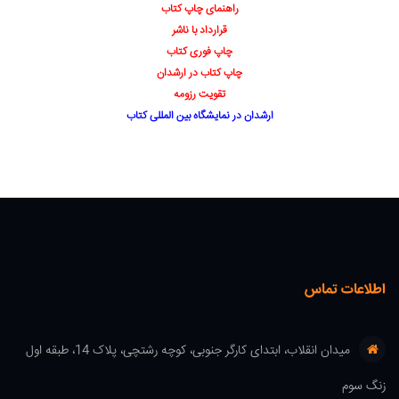
راهنمای چاپ کتاب
قرارداد با ناشر
چاپ فوری کتاب
چاپ کتاب در ارشدان
تقویت رزومه
ارشدان در نمایشگاه بین المللی کتاب
اطلاعات تماس
میدان انقلاب، ابتدای کارگر جنوبی، کوچه رشتچی، پلاک 14، طبقه اول
زنگ سوم