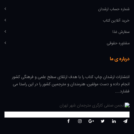
شماره حساب ارشدان
خرید آنلاین کتاب
سفارش غذا
مشاوره حقوقی
درباره ی ما
انتشارات ارشدان چاپ کتاب را با هدف ارتقای سطح علمی و فرهنگی کشور
انجام داده و دست مولفین، هنرمندان و مترجمین کشور را در این راستا می
فشارد....