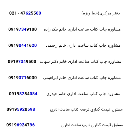
- 021
47
62
55
00
دفتر مرکزی(خط ویژه)
0919
734
9100
مشاوره چاپ کتاب ساعت اداری خانم بیک زاده
0919
044
16
20
مشاوره چاپ کتاب ساعت اداری خانم رحیمی
0919
734
9500
مشاوره چاپ کتاب ساعت اداری خانم دکتر شهاب
371
6030
0919
مشاوره چاپ کتاب ساعت اداری خانم ابراهیمی
82
84
084
0919
مشاوره چاپ کتاب ساعت اداری خانم حیدری
مسئول
قیمت گذاری ترجمه کتاب ساعت اداری
598
0
592
0919
مسئول قیمت گذاری تایپ ساعت اداری
96
47
692
0919