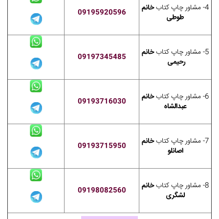
4- مشاور چاپ کتاب
خانم
09195920596
طوطی
5- مشاور چاپ کتاب
خانم
09197345485
رحیمی
6- مشاور چاپ کتاب
خانم
09193716030
عبدالشاه
7- مشاور چاپ کتاب
خانم
09193715950
اصانلو
8- مشاور چاپ کتاب
خانم
09198082560
لشگری