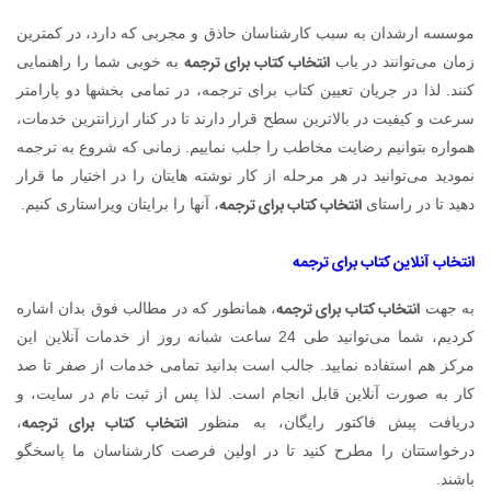
موسسه ارشدان به سبب کارشناسان حاذق و مجربی که دارد، در کمترین
انتخاب کتاب برای ترجمه
زمان می‌توانند در باب
به خوبی شما را راهنمایی
کنند. لذا در جریان تعیین کتاب برای ترجمه، در تمامی بخشها دو پارامتر
سرعت و کیفیت در بالاترین سطح قرار دارند تا در کنار ارزانترین خدمات،
همواره بتوانیم رضایت مخاطب را جلب نماییم. زمانی که شروع به ترجمه
نمودید می‌توانید در هر مرحله از کار نوشته هایتان را در اختیار ما قرار
انتخاب کتاب برای ترجمه
دهید تا در راستای
، آنها را برایتان ویراستاری کنیم.
انتخاب آنلاین کتاب برای ترجمه
انتخاب کتاب برای ترجمه
به جهت
، همانطور که در مطالب فوق بدان اشاره
کردیم، شما می‌توانید طی 24 ساعت شبانه روز از خدمات آنلاین این
مرکز هم استفاده نمایید. جالب است بدانید تمامی خدمات از صفر تا صد
کار به صورت آنلاین قابل انجام است. لذا پس از ثبت نام در سایت، و
انتخاب کتاب برای ترجمه
دریافت پیش فاکتور رایگان، به منظور
،
درخواستتان را مطرح کنید تا در اولین فرصت کارشناسان ما پاسخگو
باشند.