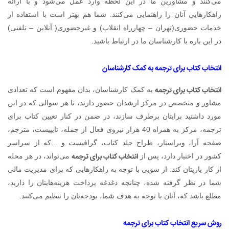
می‌کنند و مشاورین ما در این لحظه وارد عمل می‌شود و با ارائه
راهکارهایی آنان را راهنمایی می‌کنند. شما هم بهتر است با استفاده از
خدمات حضوری(تهران – چهارراه انقلاب) و غیرحضوری( آنلاین – تلفنی)
در این باره با کارشناسان ما در ارتباط باشید.
انتخاب کتاب برای ترجمه به کمک کارشناسان
انتخاب کتاب برای ترجمه
به کمک کارشناسان، بدان مفهوم است که تعدادی
مشاور و متخصص در مرکز ارشدان حضور دارند، تا هر سوالی که در این
مورد داشتید برایتان برطرف سازند، در ضمن در کنار تعیین کتاب برای
ترجمه، مرکز به همراه 40 هزار نیروی فعال از جمله، تایپیست، مترجم،
صفحه آرا، ویراستار، طراح جلد کتاب، گرافیست و ...که از سراسر
انتخاب کتاب برای ترجمه
کشور در اختیار دارد، پس از
می‌تواند، در هر محله
از کار یاریتان کند. از سویی با توجه به راهکارهایی که برای مدیریت مالی
شما در نظر گرفته شده، چنانچه دغدغه پرداخت هزینه‌هایتان را دارید،
مطلع باشد که، آنان با توجه به هدف شما، بودجه‌تان را تنظیم می‌کنند.
روش سریع انتخاب کتاب برای ترجمه