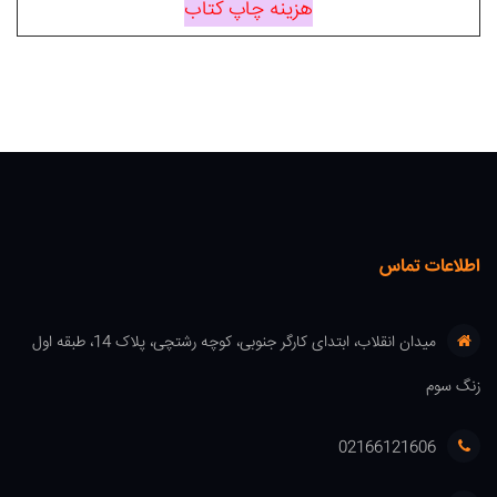
هزینه چاپ کتاب
اطلاعات تماس
میدان انقلاب، ابتدای کارگر جنوبی، کوچه رشتچی، پلاک 14، طبقه اول
زنگ سوم
02166121606