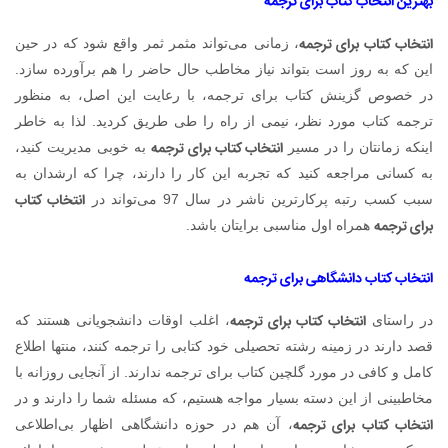
بهترین انتخاب کتاب برای ترجمه
انتخاب کتاب برای ترجمه
، زمانی می‌تواند مثمر ثمر واقع شود که در حین
این که به روز است بتواند نیاز مخاطب حال حاضر را هم برآورده سازد.
در خصوص گزینش کتاب برای ترجمه، با رعایت این اصل، به منظور
ترجمه کتاب مورد نظر، نیمی از راه را طی طریق کردید. لذا به خاطر
انتخاب کتاب برای ترجمه
اینکه زمانتان را در مسیر
به خوبی مدیریت کنید،
به کسانی مراجعه کنید که تجربه این کار را دارند، چرا که ارشدان به
انتخاب کتاب
سبب کسب رتبه پرکارترین ناشر در سال 97 می‌تواند در
برای ترجمه
همراه اول مناسبی برایتان باشد.
انتخاب کتاب دانشگاهی برای ترجمه
انتخاب کتاب برای ترجمه
در راستای
، اغلب اوقات دانشجویانی هستند که
قصد دارند در زمینه رشته تحصیلی خود کتابی را ترجمه کنند، منتها اطلاع
کامل و کافی در مورد گلچین کتاب برای ترجمه ندارند. از آنجایی روزانه با
مخاطبینی از این دسته بسیار مواجه هستیم، که مسئله شما را دارند و در
انتخاب کتاب برای ترجمه
، آن هم در حوزه دانشگاهی اظهار بی‌اطلاعی