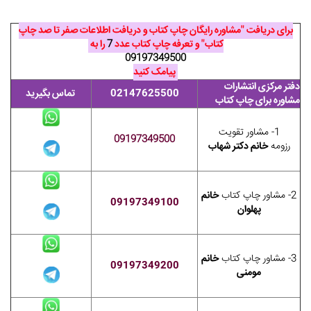
برای دریافت "مشاوره رایگان چاپ کتاب و دریافت اطلاعات صفر تا صد چاپ
کتاب" و تعرفه چاپ کتاب عدد
7
را به
09197349500
پیامک کنید
دفتر مرکزی انتشارات
02147625500
تماس بگیرید
مشاوره برای چاپ کتاب
1- مشاور تقویت
09197349500
رزومه
خانم دکتر شهاب
2- مشاور چاپ کتاب
خانم
09197349100
پهلوان
3- مشاور چاپ کتاب
خانم
09197349200
مومنی