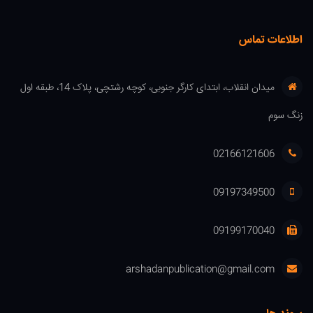
اطلاعات تماس
میدان انقلاب، ابتدای کارگر جنوبی، کوچه رشتچی، پلاک 14، طبقه اول
زنگ سوم
02166121606
09197349500
09199170040
arshadanpublication@gmail.com