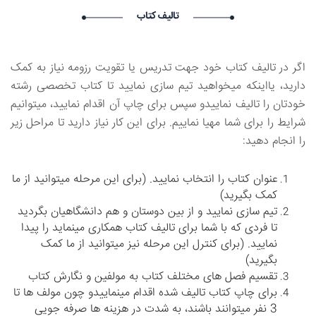
درخواست استخدام شما با موفقیت انجام شد ساعت ۵:۱۴:۵۶ تاریخ
تالیف کتاب
۱۴۰۵/۵/۱۵
Narkolog na dom_mmkl Narkolog na dom_mmkl گرامی :
درخواست استخدام شما با موفقیت انجام شد ساعت ۱:۱:۶ تاریخ
اگر در تالیف کتاب خود جهت تدریس یا تقویت رزومه نیاز به کمک
۱۴۰۵/۵/۱۵
دارید، یااینکه میخواهید تیم سازی نمایید تا کتاب تخصصی رشته
Shkola onlain_bdPl Shkola onlain_bdPl گرامی : درخواست
استخدام شما با موفقیت انجام شد ساعت ۲۳:۴۱:۹ تاریخ ۱۴۰۵/۵/۱۴
خودتان را تالیف نماییدو سپس برای چاپ آن اقدام نمایید، میتوانیم
شرایط را برای شما مهیا نماییم. برای این کار نیاز دارید تا مراحل زیر
را انجام دهید:
عنوان کتاب را انتخاب نمایید. (برای این مرحله میتوانید از ما
کمک بگیرید)
تیم سازی نمایید و از بین دوستان و هم دانشگاهیان بگردید
تا فردی که با شما برای تالیف کتاب همکاری مینماید را پیدا
نمایید. (برای کنترل این مرحله نیز میتوانید از ما کمک
بگیرید)
تقسیم فصل های مختلف کتاب به مولفین و نگارش کتاب
برای چاپ کتاب تالیف شده اقدام مینماییدو چون مولف ها تا
3 نفر میتوانند باشند، به شدت در هزینه ها صرفه جویی