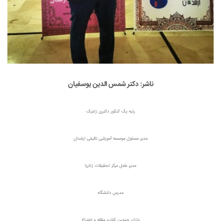
ناشر: دکتر شمس الدین یوسفیان
رتبه یک کنکور دکتری ژنتیک
مدیر مسئول موسسه آموزشی تالیفی ارشدان
مدیر عامل مرکز تحقیقات ژناریا
مدرس دانشگاه
دارای چندین کتاب، مقاله و اختراع