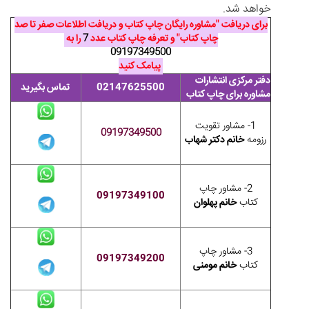
خواهد شد.
برای دریافت "مشاوره رایگان چاپ کتاب و دریافت اطلاعات صفر تا صد
چاپ کتاب" و تعرفه چاپ کتاب عدد
7
را به
09197349500
پیامک کنید
دفتر مرکزی انتشارات
02147625500
تماس بگیرید
مشاوره برای چاپ کتاب
1- مشاور تقویت
09197349500
رزومه
خانم دکتر شهاب
2- مشاور چاپ
09197349100
کتاب
خانم پهلوان
3- مشاور چاپ
09197349200
کتاب
خانم مومنی