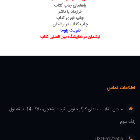
راهنمای چاپ کتاب
قرارداد با ناشر
چاپ فوری کتاب
چاپ کتاب در ارشدان
تقویت رزومه
ارشدان در نمایشگاه بین المللی کتاب
اطلاعات تماس
میدان انقلاب، ابتدای کارگر جنوبی، کوچه رشتچی، پلاک 14، طبقه اول
زنگ سوم
02166121606