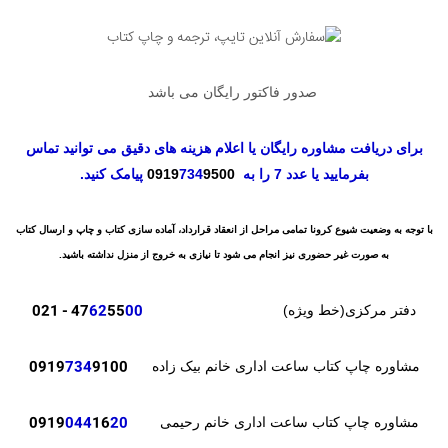
صدور فاکتور رایگان می باشد
برای دریافت مشاوره رایگان یا اعلام هزینه های دقیق می توانید تماس
بفرمایید یا عدد 7 را به
9500
734
0919
پیامک کنید.
با توجه به وضعیت شیوع کرونا تمامی مراحل از انعقاد قرارداد، آماده سازی کتاب و چاپ و ارسال کتاب
به صورت غیر حضوری نیز انجام می شود تا نیازی به خروج از منزل نداشته باشید.
- 021
47
62
55
00
دفتر مرکزی(خط ویژه)
0919
734
9100
مشاوره چاپ کتاب ساعت اداری خانم بیک زاده
0919
044
16
20
مشاوره چاپ کتاب ساعت اداری خانم رحیمی