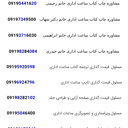
0919
044
16
20
مشاوره چاپ کتاب ساعت اداری خانم رحیمی
0919
734
9500
مشاوره چاپ کتاب ساعت اداری خانم دکتر شهاب
371
6030
0919
مشاوره چاپ کتاب ساعت اداری خانم ابراهیمی
82
84
084
0919
مشاوره چاپ کتاب ساعت اداری خانم حیدری
مسئول
قیمت گذاری ترجمه کتاب ساعت اداری
598
0
592
0919
مسئول قیمت گذاری تایپ ساعت اداری
96
47
692
0919
مسئول قیمت گذاری صفحه آرایی و طراحی جلد
102
82
82
0919
مسئول ویراستاری و تصویرگری ساعات اداری
6400
504
0919