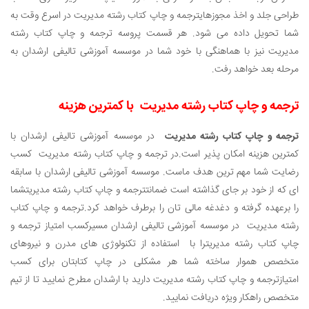
طراحی جلد و اخذ مجوزهای
ترجمه و چاپ کتاب رشته مدیریت در اسرع وقت به
شما تحویل داده می شود. هر قسمت پروسه ترجمه و چاپ کتاب رشته
مدیریت نیز با هماهنگی با خود شما در موسسه آموزشی تالیفی ارشدان به
مرحله بعد خواهد رفت.
ترجمه و چاپ کتاب رشته مدیریت
با کمترین هزینه
ترجمه و چاپ کتاب رشته مدیریت
در موسسه آموزشی تالیفی ارشدان با
کمترین هزینه امکان پذیر است.در ترجمه و چاپ کتاب رشته مدیریت کسب
رضایت شما مهم ترین هدف ماست. موسسه آموزشی تالیفی ارشدان با سابقه
ای که از خود بر جای گذاشته است ضمانت
ترجمه و چاپ کتاب رشته مدیریت
شما
را برعهده گرفته و دغدغه مالی تان را برطرف خواهد کرد.
ترجمه و چاپ کتاب
رشته مدیریت در موسسه آموزشی تالیفی ارشدان مسیرکسب امتیاز ترجمه و
چاپ کتاب رشته مدیریت
را با استفاده از تکنولوژی های مدرن و نیروهای
متخصص هموار ساخته شما هر مشکلی در چاپ کتابتان برای کسب
امتیاز
ترجمه و چاپ کتاب رشته مدیریت
دارید با ارشدان مطرح نمایید تا از تیم
متخصص راهکار ویژه دریافت نمایید.