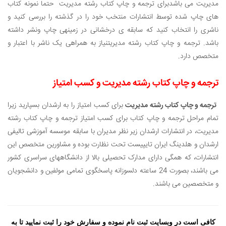
مدیریت می باشدبرای ترجمه و چاپ کتاب رشته مدیریت حتما نمونه کتاب
های چاپ شده توسط انتشارات منتخب خود را در گذشته را بررسی کنید و
ناشری را انتخاب کنید که سابقه ­ی ­درخشانی در زمینه­ی چاپ ونشر داشته
باشد. ترجمه و چاپ کتاب رشته مدیریت
نیاز به همراهی یک ناشر با اعتبار و
متخصص دارد.
ترجمه و چاپ کتاب رشته مدیریت و کسب امتیاز
ترجمه و چاپ کتاب رشته مدیریت
برای کسب امتیاز را به ارشدان بسپارید زیرا
تمام مراحل ترجمه و چاپ کتاب برای کسب امتیاز ترجمه و چاپ کتاب رشته
مدیریت
، در انتشارات ارشدان زیر نظر مدیران با سابقه موسسه آموزشی تالیفی
ارشدان و هلدینگ ایران تایپیست تحت نظارت بوده و مشاورین متخصص این
انتشارات، که همگی دارای مدارک تحصیلی بالا از دانشگاههای سراسری کشور
می باشند، بصورت 24 ساعته دلسوزانه پاسخگوی تمامی مولفین و دانشجویان
و متخصصین می باشند.
کافی است در وبسایت ثبت نام نموده و سفارش خود را ثبت نمایید تا به