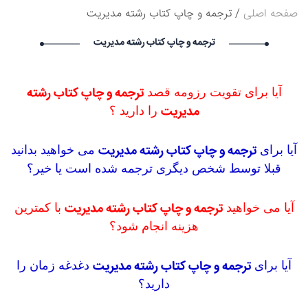
صفحه اصلی
ترجمه و چاپ کتاب رشته مدیریت
۱۴۰۵/۵/۱۶
Narkolog na dom_zzsr Narkolog na dom_zzsr گرامی :
ترجمه و چاپ کتاب رشته مدیریت
درخواست استخدام شما با موفقیت انجام شد ساعت ۳:۴۸:۵۴ تاریخ
۱۴۰۵/۵/۱۶
Narkolog na dom_ouOn Narkolog na dom_ouOn گرامی :
درخواست استخدام شما با موفقیت انجام شد ساعت ۳:۱۶:۴۱ تاریخ
ترجمه و چاپ کتاب رشته
آیا برای تقویت رزومه قصد
۱۴۰۵/۵/۱۶
مدیریت
را دارید ؟
Narkolog na dom_fpma Narkolog na dom_fpma گرامی :
درخواست استخدام شما با موفقیت انجام شد ساعت ۲۳:۳۴:۴۶ تاریخ
۱۴۰۵/۵/۱۵
ترجمه و چاپ کتاب رشته مدیریت
آیا برای
می خواهید بدانید
قبلا توسط شخص دیگری ترجمه شده است یا خیر؟
ترجمه و چاپ کتاب رشته مدیریت
آیا می خواهید
با کمترین
هزینه انجام شود؟
ترجمه و چاپ کتاب رشته مدیریت
آیا برای
دغدغه زمان را
دارید؟