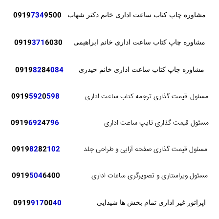
0919
734
9500
مشاوره چاپ کتاب ساعت اداری خانم دکتر شهاب
371
6030
0919
مشاوره چاپ کتاب ساعت اداری خانم ابراهیمی
82
84
084
0919
مشاوره چاپ کتاب ساعت اداری خانم حیدری
مسئول
قیمت گذاری ترجمه کتاب ساعت اداری
598
0
592
0919
مسئول قیمت گذاری تایپ ساعت اداری
96
47
692
0919
مسئول قیمت گذاری صفحه آرایی و طراحی جلد
102
82
82
0919
مسئول ویراستاری و تصویرگری ساعات اداری
6400
504
0919
0919
917
00
40
اپراتور غیر اداری تمام بخش ها شیدایی