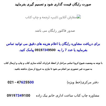
صورت رایگان قیمت گذاری شود و تصمیم گیری بفرمایید
صدور فاکتور رایگان می باشد
برای دریافت مشاوره رایگان یا اعلام هزینه های دقیق می توانید تماس
بفرمایید یا عدد 7 را به
9500
734
0919
پیامک کنید.
با توجه به وضعیت شیوع کرونا تمامی مراحل از انعقاد قرارداد، آماده سازی کتاب و چاپ و ارسال کتاب
به صورت غیر حضوری نیز انجام می شود تا نیازی به خروج از منزل نداشته باشید.
- 021
47
62
55
00
دفتر مرکزی(خط ویژه)
0919
734
9100
مشاوره چاپ کتاب ساعت اداری خانم بیک زاده