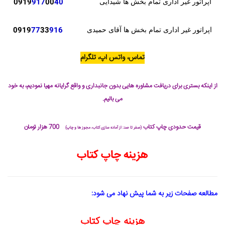
0919
917
00
40
اپراتور غیر اداری تمام بخش ها شیدایی
0919
77
33
916
اپراتور غیر اداری تمام بخش ها آقای حمیدی
تماس، واتس اپ، تلگرام
از اینکه بستری برای دریافت مشاوره هایی بدون جانبداری و واقع گرایانه مهیا نمودیم، به خود
می بالیم.
قیمت حدودی چاپ کتاب
700 هزار تومان
(صفر تا صد: از آماده سازی کتاب، مجوز ها و چاپ)
هزینه چاپ کتاب
مطالعه صفحات زیر به شما پیش نهاد می شود:
هزینه چاپ کتاب