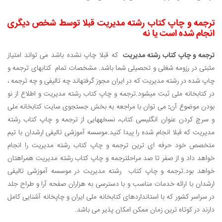
ترجمه و چاپ کتاب رشته مدیریت قبلا توسط شخص دیگری
انجام شده است یا نه
ترجمه و چاپ کتاب رشته مدیریت
که قبلا چاپ نشده باشد می تواند امتیاز
مثبتی در رزومه شغلی و تحصیلی شما باشد. مشخصات تمام کتابهای ترجمه و
چاپ شده در رشته مدیریت که در ایران مجوز گرفته­اند چه تالیفی و چه ترجمه ،
در کتابخانه ملی ثبت می­شود.
ترجمه و چاپ کتاب رشته مدیریت و اطلاع از نو
بودن موضوع آن
:
می توان با مراجعه به بخش جستجوی سایت کتابخانه ملی
و سرچ کردن عنوان انگلیسی کتاب، نسخه­هایی از ترجمه و چاپ کتاب رشته
مدیریت که قبلا انجام شده را پیدا کنید.
موسسه آموزشی تالیفی ارشدان با تیم
متخصص خود حرفه ای ترین ترجمه و چاپ کتاب رشته مدیریت را انجام
خواهد داد و از صفر تا صد مراحل
ترجمه و چاپ کتاب رشته مدیریت همراهتان
خواهد بود.
ترجمه و چاپ کتاب رشته مدیریت در موسسه آموزشی تالیفی
ارشدان با ارائه خدمات مناسب و با دسترسی به هزاران صفحه آرا و طراح جلد
در سراسر کشور که با استانداردهای کتابخانه ملی ایران و چاپخانه آشنایی کامل
دارند در کوتاه ترین زمان ممکن امکان پذیر می باشد.