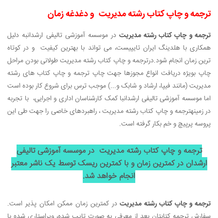
ترجمه و چاپ کتاب رشته مدیریت
و دغدغه زمان
ترجمه و چاپ کتاب رشته مدیریت
در موسسه آموزشی تالیفی ارشدان
به دلیل
همکاری با هلدینگ ایران تایپیست، می تواند با بهترین کیفیت و در کوتاه
ترین زمان انجام شود.
در
ترجمه و چاپ کتاب رشته مدیریت طولانی بودن مراحل
چاپ بویژه دریافت انواع مجوزها جهت چاپ ترجمه و چاپ کتاب های رشته
مدیریت (مانند فیپا، ارشاد و شابک و...) موجب ترس برای شروع کار بوده است
اما موسسه آموزشی تالیفی ارشدان
با کمک کارشناسان اداری و اجرایی، با تجربه
در زمینه
ترجمه و چاپ کتاب رشته مدیریت ، راهبردهای خاصی را جهت طی این
پروسه پرپیچ و خم بکار گرفته است.
ترجمه و چاپ کتاب رشته مدیریت در موسسه آموزشی تالیفی
ارشدان در کمترین زمان و با کمترین ریسک توسط یک ناشر معتبر
انجام خواهد شد.
ترجمه و چاپ کتاب رشته مدیریت
در کمترین زمان ممکن امکان پذیر است.
سفارش ترجمه کتابتان بعد از معرفی به صورت تایپ شده، ویراستاری شده با