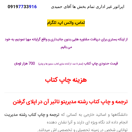
0919
77
33
916
اپراتور غیر اداری تمام بخش ها آقای حمیدی
تماس، واتس اپ، تلگرام
از اینکه بستری برای دریافت مشاوره هایی بدون جانبداری و واقع گرایانه مهیا نمودیم، به خود
می بالیم.
قیمت حدودی چاپ کتاب
700 هزار تومان
(صفر تا صد: از آماده سازی کتاب، مجوز ها و چاپ)
هزینه چاپ کتاب
ترجمه و چاپ کتاب رشته مدیریت
و تاثیر آن در اپلای گرفتن
دانشگاهها و اساتید خارجی به کسانی که
ترجمه و چاپ کتاب رشته مدیریت
انجام داده اند نگاه ویژه ای دارند و آنرا نشان دهنده
توانایی شخص در زمینه تحصیلی و تخصصی اش میدانند
.