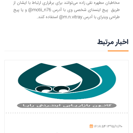
مخاطبان مطهره نقی زاده می‌توانند برای برقراری ارتباط با ایشان از
طریق پیج اینستای شخصی وی با آدرس
@motii_n76
و یا پیج
طراحی ویترای با آدرس
@m.n.vitray
استفاده کنند.
اخبار مرتبط
۱۶:۱۸:۵۴ ۱۳۹۵/۱۱/۲۰