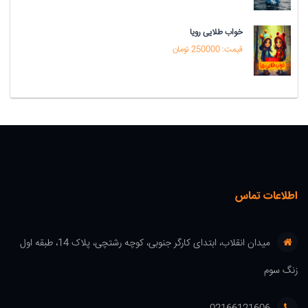
خواب طلایی رویا
قیمت: 250000 تومان
اطلاعات تماس
میدان انقلاب، ابتدای کارگر جنوبی، کوچه رشتچی، پلاک 14، طبقه اول
زنگ سوم