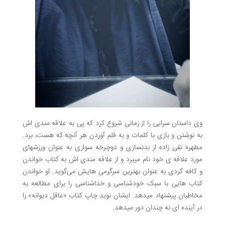
وی داستان سرایی را از زمانی شروع کرد که پی به علاقه مندی اش
به نوشتن و بازی با کلمات و به قلم آوردن هر آنچه که هست، برد.
مطهره نقی زاده از بدنسازی و دوچرخه سواری به عنوان ورزشهای
مورد علاقه ی خود نام میبرد و از علاقه مندی اش به کتاب خواندن
و کافه گردی به عنوان بهترین سرگرمی هایش می‌گوید. او خواندن
کتاب هایی با سبک خودشناسی و خداشناسی را برای مطالعه به
مخاطبان پیشنهاد میدهد. ایشان نوید چاپ کتاب «عاقل دیوانه» را
در آینده ای نه چندان دور میدهد.