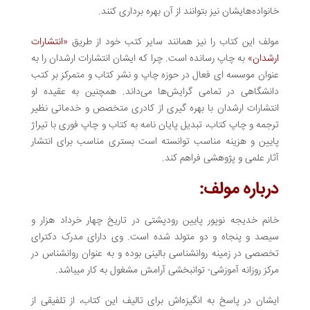
خانواده‌هایشان نیز بتوانند از آن بهره برداری کنند.
مولف این کتاب را نیز همانند سایر کتب خود از طریق
«انتشارات
ارشدان»
به چاپ رسانده است. چرا که ایشان انتشارات ارشدان را به
عنوان موسسه ای فعال در حوزه چاپ و نشر کتاب و متمرکز بر کتب
دانشگاهی در تمامی گرایش‌ها می‌داند. همچنین به عقیده او
انتشارات ارشدان با بهره گیری از کادری متخصص و خدماتی نظیر
ترجمه و چاپ کتاب، تبدیل پایان نامه به کتاب و چاپ فوری با تیراژ
پایین و هزینه مناسب توانسته است بستری مناسب برای انتشار
آثار علمی و پژوهشی فراهم کند.
درباره مولف:
خانم خدیجه نوپور پایین رودپشتی در تاریخ چهار خرداد هزار و
سیصد و پنجاه و دو متولد شده است. وی دارای مدرک دکترای
تخصصی در زمینه روانشناسی بالینی بوده و به عنوان روانشناس در
مرکز روزانه آموزشی- توانبخشی آرامش مشغول به کار میباشد.
ایشان در پاسخ به انگیزه‌اش برای تالیف این کتاب، از تلفیقی از