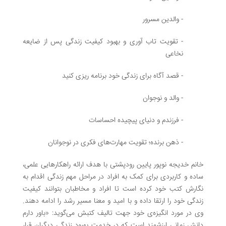
- والدین مسرور
- تقویت تاب آوری و بهبود کیفیت زندگی پس از ضایعه
نخاعی
- قصد آگاه برای زندگی خود برنامه ریزی کنید
- والد و نوجوان
- فرزندم و دنیای پیچیده احساسات
- ذهن برنده؛ تقویت مهارت‌های فکری در نوجوانان
خانم خدیجه نوپور پایین رودپشتی با هدف ارائه راهکارهایی علمی،
ساده و کاربردی برای کمک به افراد در مراحل مهم زندگی اقدام به
نگارش کتب خود کرده است تا افراد و مخاطبان بتوانند کیفیت
زندگی خود را ارتقا داده و با امید و معنا مسیر رشد را ادامه دهند.
وی در مورد انگیزه‌ی خود جهت تالیف کتبش می‌گوید: «باور دارم
دانش زمانی ارزشمند است که در خدمت بهبود زندگی دیگران قرار