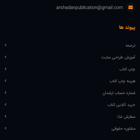
arshadanpublication@gmail.com
پیوند ها
ترجمه
آموزش طراحی سایت
چاپ کتاب
هزینه چاپ کتاب
شماره حساب ارشدان
خرید آنلاین کتاب
سفارش غذا
مشاوره حقوقی