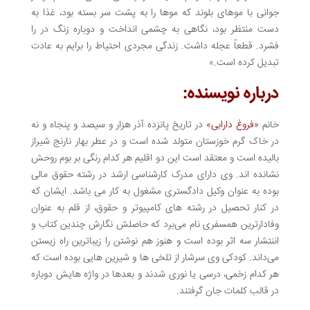
جوانی با موهای بلوند که موها را به پشت سر بسته بود، غذا به
دست منتظر بود، نگاهی به چشمی انداخت و دوباره زنگ در را
فشرد. قطعاً عجله داشت. زندگی مجردی احتیاط را برایم به عادت
تبدیل کرده است.»
درباره نویسنده:
خانم
«فروغ دارابی»
در تاریخ پانزده آذر هزار و سیصد و پنجاه و نه
در خاک گرم خوزستان متولد شده است و در عطر بهار نارنج شیراز
بالیده است و معتقد است این دو اقلیم هر کدام رنگی بر بوم روحش
نشانده اند. وی دارای مدرک کارشناسی ارشد در رشته حقوق مالی
بوده به عنوان وکیل دادگستری مشغول به کار می باشد. ایشان که
در کنار تحصیل در رشته های کامپیوتر و حقوق، از قلم به عنوان
وفادارترین همسفری نام می‌برد که حاصلش نگارش چندین کتاب و
اننتشار سه اثر بوده است و هنوز هم نوشتن را زیباترین راه زیستن
می‌داند. کودکی وی سرشار از تلخی ها و شیرین هایی بوده است که
هر کدام زخمی، درسی یا نوری شدند و بعدها در واژه هایش دوباره
در قالب کلمات جان گرفتند.