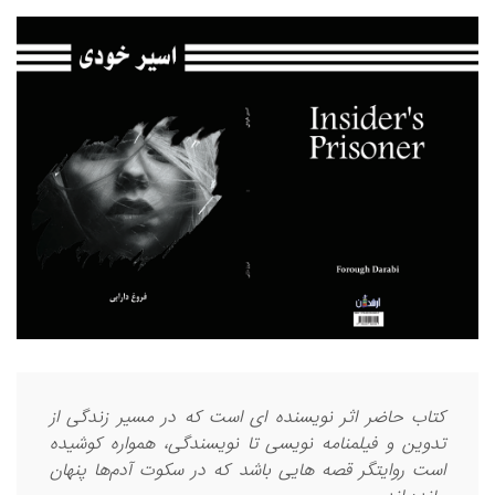
ساعت ۱۵:۵۶:۱۳ تاریخ ۱۴۰۵/۵/۱۷
Lychshie karnizi_sbma Lychshie karnizi_sbma گرامی :
درخواست استخدام شما با موفقیت انجام شد ساعت ۸:۵۸:۱۱ تاریخ
۱۴۰۵/۵/۱۷
Narkolog na dom_kipt Narkolog na dom_kipt گرامی :
درخواست استخدام شما با موفقیت انجام شد ساعت ۸:۱۴:۱۲ تاریخ
۱۴۰۵/۵/۱۷
Narkolog na dom_idSi Narkolog na dom_idSi گرامی :
درخواست استخدام شما با موفقیت انجام شد ساعت ۴:۵:۴۹ تاریخ
۱۴۰۵/۵/۱۷
کتاب حاضر اثر نویسنده ای است که در مسیر زندگی از
تدوین و فیلمنامه نویسی تا نویسندگی، همواره کوشیده
است روایتگر قصه هایی باشد که در سکوت آدم‌ها پنهان