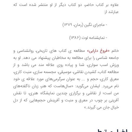
علاوه بر کتاب حاضر، دو کتاب دیگر از او منتشر شده است که
عبارتند از:
- ماجرای نگین (رمان، ۱۳۷۹)
- نمایشنامه لوت (۱۳۸۶)
خانم
«فروغ دارابی»
مطالعه ی کتاب های تاریخی، روانشناسی و
جامعه شناسی را برای مطالعه به مخاطبان پیشنهاد می دهد. او به
ورزش اسب سواری، شنا و پیاده روی علاقه مند می باشد و از
مطالعه کتاب، کشیدن نقاشی، موسیقی، مجسمه سازی، منبت کاری،
معرق کاری، حجم و ... به عنوان سرگرمی‌های مورد علاقه ی خود
نام می‌برد. ایشان می‌گوید: «سال‌هاست که هنر، زبان ناگفته‌های
من است؛ از نقاشی و برگزاری چندین نمایشگاه هنری، تا نقش
آفرینی بر چوب در معرق و منبت و آفرینش حجم‌هایی که از دل
خیال جان ‌می گیرند.»