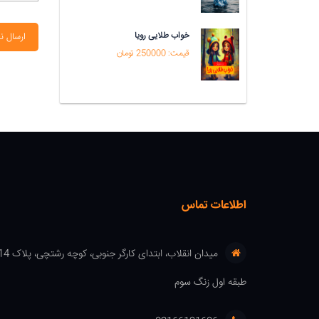
خواب طلایی رویا
ارسال ن
قیمت: 250000 تومان
اطلاعات تماس
طبقه اول زنگ سوم