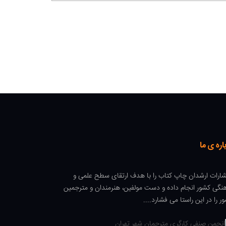
اره ی ما
شارات ارشدان چاپ کتاب را با هدف ارتقای سطح علمی و
نگی کشور انجام داده و دست مولفین، هنرمندان و مترجمین
ر را در این راستا می فشارد....