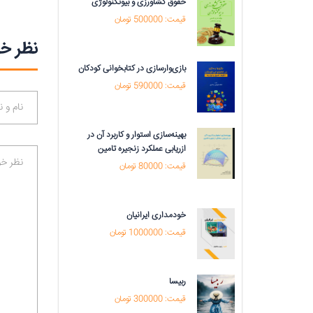
حقوق کشاورزی و بیوتکنولوژی
قیمت: 500000 تومان
نظر خو
بازی‌وارسازی در کتابخوانی کودکان
قیمت: 590000 تومان
بهینه‌سازی استوار و کاربرد آن در
ازریابی عملکرد زنجیره تامین
قیمت: 80000 تومان
خودمداری ایرانیان
قیمت: 1000000 تومان
ربیسا
قیمت: 300000 تومان