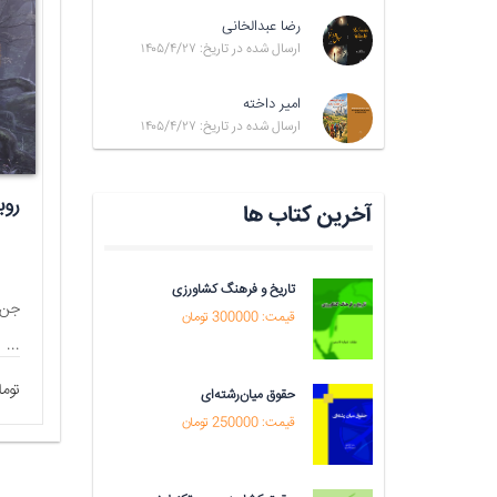
رضا عبدالخانی
ارسال شده در تاریخ: ۱۴۰۵/۴/۲۷
امیر داخته
ارسال شده در تاریخ: ۱۴۰۵/۴/۲۷
سربریده در آفتاب
روب
آخرین کتاب ها
تاریخ و فرهنگ کشاورزی
جن های آقای تهرانچی
جن 
قیمت: 300000 تومان
...
...
20000 تومان
20000 تو
حقوق میان‌رشته‌ای
قیمت: 250000 تومان