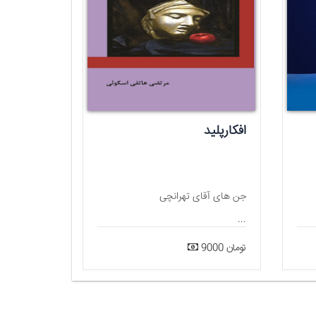
افکارپلید
جن های آقای تهرانچی
...
9000 تومان