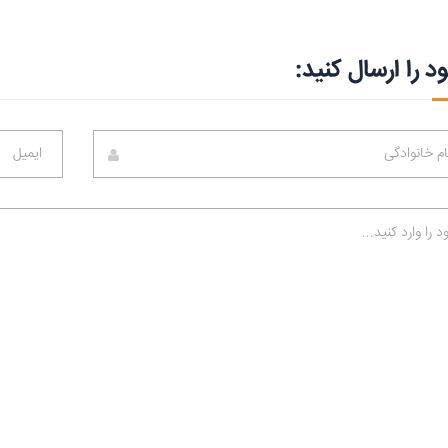
د را ارسال کنید: