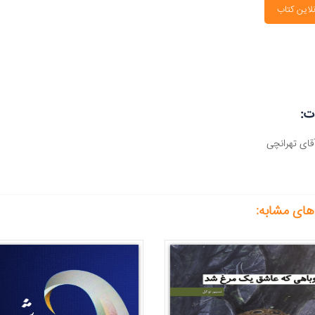
لاین کتاب
ت:
ای تهرانچی
های مشابه: