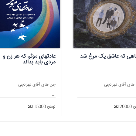
اهی که عاشق یک مرغ شد
عادتهای موثر، که هر زن و
مردی باید بداند
های آقای تهرانچی
جن های آقای تهرانچی
...
مان
15000 تومان