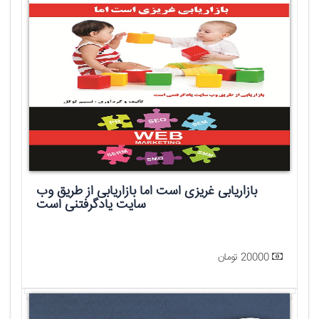
بازاریابی غریزی است اما بازاریابی از طریق وب
سایت یادگرفتنی است
20000 تومان