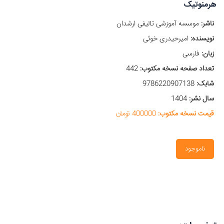
هرمنوتیک
ناشر:
موسسه آموزشی تالیفی ارشدان
نویسنده:
امیرحیدری خوئی
زبان:
فارسی
تعداد صفحه نسخه مکتوب:
442
شابک:
9786220907138
سال نشر:
1404
قیمت نسخه مکتوب:
400000 تومان
ناموجود