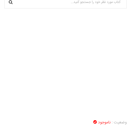
domy_dgpn گرامی : درخواست استخدام شما با موفقیت انجام شد
ساعت ۷:۲۳:۱۴ تاریخ ۱۴۰۵/۵/۱۸
Vivod iz zapoya na domy_biKi Vivod iz zapoya na
domy_biKi گرامی : درخواست استخدام شما با موفقیت انجام شد
ساعت ۶:۴:۲۹ تاریخ ۱۴۰۵/۵/۱۸
oformit osago onlain_lwmt oformit osago onlain_lwmt گرامی
: درخواست استخدام شما با موفقیت انجام شد ساعت ۵:۴۱:۶ تاریخ
۱۴۰۵/۵/۱۸
وضعیت :
ناموجود