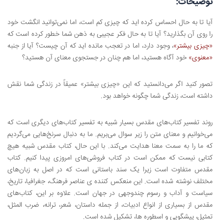
توضیحات:
آیا تا به حال احساس کرده اید که چیزی کم است، اما نمی‌توانید انگشت خود
را روی آن بگذارید؟ آیا تا به حال فکر عجیبی به ذهن شما خطور کرده است که
«چیزی بیشتر»
، وجود دارد، اما در تعجب مانده اید که آن چیست؟ آیا از جنبه
«معنوی»
خود آگاه هستید، اما هم چنان در جستجوی معنای آن هستید؟
تصور کنید اگر می‌دانستید که این «چیزی بیشتر» عمیقاً در زندگی شما نقش
داشته است، زندگی شما چگونه خواهد بود.
روند تفسیر کتاب‌های مقدس بسیار شبیه به تفسیر کتاب‌های دیگری است که
می‌خوانیم و معنای متن را زیر سوال می‌بریم. ما به دنبال سرنخ‌هایی می‌گردیم
که ما را به سمت معنا هدایت می‌کند. با این حال، کتاب مقدس شبیه هیچ
کتابی نیست که ممکن است در کتاب فروشی‌های امروزی پیدا کنیم. کتاب
مقدس متفاوت است زیرا یک سند باستانی است که در اصل به زبان‌های
مختلف نوشته شده است. این منعکس کننده ی عناصر فرهنگ، جغرافیا، تاریخ،
سیاست و آداب و رسوم چندوجهی در جهان است. علاوه بر این، کتاب‌های
مقدس از بسیاری از انواع ادبیات، از جمله داستان، شعر، ترانه، ضرب المثل،
تمثیل، پیشگویی و اسطوره ها، تشکیل شده است.