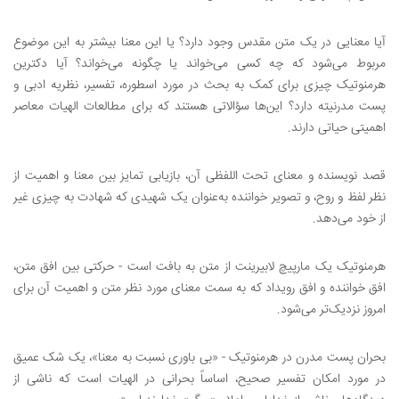
آیا معنایی در یک متن مقدس وجود دارد؟ یا این معنا بیشتر به این موضوع
مربوط می‌شود که چه کسی می‌خواند یا چگونه می‌خواند؟ آیا دکترین
هرمنوتیک چیزی برای کمک به بحث در مورد اسطوره، تفسیر، نظریه ادبی و
پست مدرنیته دارد؟ این‌ها سؤالاتی هستند که برای مطالعات الهیات معاصر
اهمیتی حیاتی دارند.
قصد نویسنده و معنای تحت اللفظی آن، بازیابی تمایز بین معنا و اهمیت از
نظر لفظ و روح، و تصویر خواننده به‌عنوان یک شهیدی که شهادت به چیزی غیر
از خود می‌دهد.
هرمنوتیک یک مارپیچ لابیرینت از متن به بافت است - حرکتی بین افق متن،
افق خواننده و افق رویداد که به سمت معنای مورد نظر متن و اهمیت آن برای
امروز نزدیک‌تر می‌شود.
بحران پست مدرن در هرمنوتیک - «بی باوری نسبت به معنا»، یک شک عمیق
در مورد امکان تفسیر صحیح، اساساً بحرانی در الهیات است که ناشی از