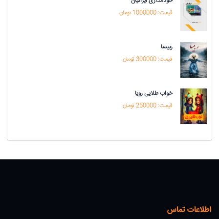
خودمداری ایرانیان
قیمت: 1000000 تومان
ربیسا
قیمت: 300000 تومان
خواب طلایی رویا
قیمت: 250000 تومان
اطلاعات تماس