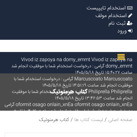
استخدام تایپیست
استخدام مولف
ثبت نام
ورود
Vivod iz zapoya na domy_emmt Vivod iz zapoya na
domy_emmt گرامی : درخواست استخدام شما با موفقیت انجام شد
ساعت ۱۵:۴۰:۲۷ تاریخ ۱۴۰۵/۵/۱۸
Marcuscoato Marcuscoato گرامی : درخواست استخدام شما با
موفقیت انجام شد ساعت ۱۴:۵۱:۱۹ تاریخ ۱۴۰۵/۵/۱۸
کتاب هرمنوتیک
Philiprella Philiprella گرامی : درخواست استخدام شما با موفقیت
انجام شد ساعت ۱۳:۴۶:۵۳ تاریخ ۱۴۰۵/۵/۱۸
oformit osago onlain_xnEa oformit osago onlain_xnEa گرامی
: درخواست استخدام شما با موفقیت انجام شد ساعت ۱۰:۴۰:۲۱ تاریخ
۱۴۰۵/۵/۱۸
صفحه اصلی
لیست کتاب ها
کتاب هرمنوتیک
BillyAcist BillyAcist گرامی : درخواست استخدام شما با موفقیت
انجام شد ساعت ۹:۵۷:۳۳ تاریخ ۱۴۰۵/۵/۱۸
Vivod iz zapoya na domy_dgpn Vivod iz zapoya na