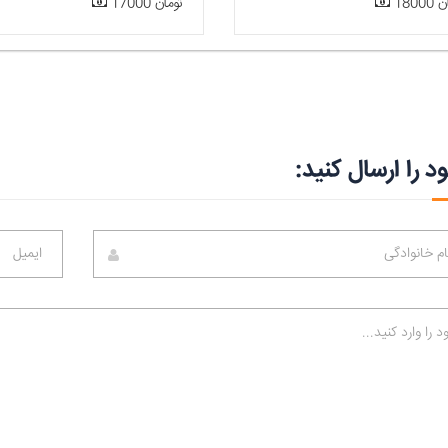
مان
17000 تومان
د را ارسال کنید: