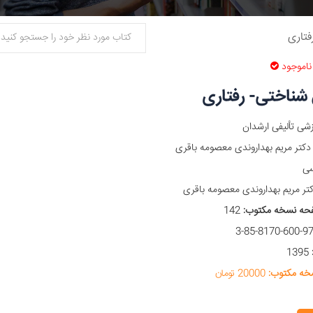
فتاری
ناموجود
شناختی- رفتاری
شی تألیفی ارشدان
کتر مریم بهداروندی معصومه باقری
ی
ر مریم بهداروندی معصومه باقری
حه نسخه مکتوب:
142
1395
خه مکتوب:
20000 تومان