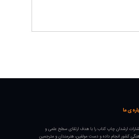
اره ی ما
شارات ارشدان چاپ کتاب را با هدف ارتقای سطح علمی و
نگی کشور انجام داده و دست مولفین، هنرمندان و مترجمین