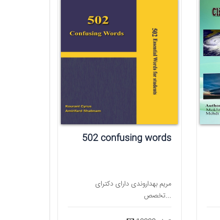
مریم بهداروندی دارای دکترای
تخصص...