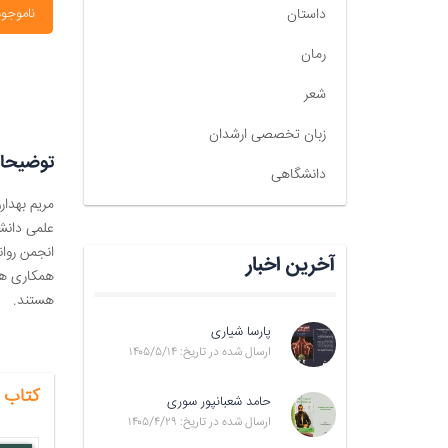
داستان
ناموجود
رمان
شعر
زبان تخصصی ارشدان
توضیحا
دانشگاهی
مریم بهدا
علمی دانش
انجمن روا
آخرین اخبار
همکاری ها
هستند.
پارسا شیاری
ارسال شده در تاریخ: ۱۴۰۵/۵/۱۴
کتاب 
حامد شعبانپور سوری
ارسال شده در تاریخ: ۱۴۰۵/۴/۲۹