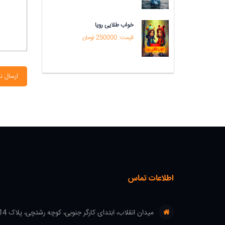
خواب طلایی رویا
قیمت: 250000 تومان
ارسال ن
اطلاعات تماس