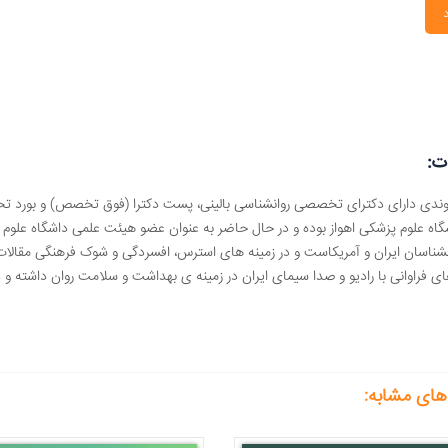
ت:
روندی دارای دکترای تخصصی روانشناسی بالینی، پست دکترا (فوق تخصص) و بورد تخ
گاه علوم پزشکی اهواز بوده و در حال حاضر به عنوان عضو هیئت علمی داشگاه علوم 
نشناسان ایران و آمریکاست و در زمینه های استرس، افسردگی و شوک فرهنگی مقالات 
ی فراوانی با رادیو و صدا سیمای ایران در زمینه ی بهداشت و سلامت روان داشته و 
های مشابه: