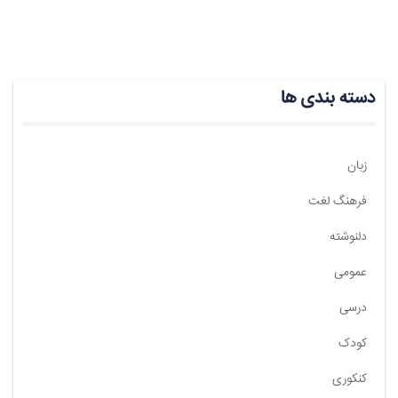
دسته بندی ها
زبان
فرهنگ لغت
دلنوشته
عمومی
درسی
کودک
کنکوری