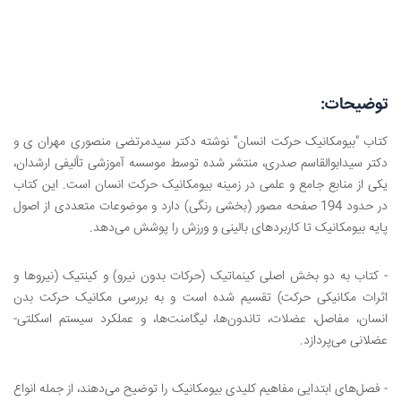
توضیحات:
کتاب "بیومکانیک حرکت انسان" نوشته دکتر سیدمرتضی منصوری مهران ی و
دکتر سیدابوالقاسم صدری، منتشر شده توسط موسسه آموزشی تألیفی ارشدان،
یکی از منابع جامع و علمی در زمینه بیومکانیک حرکت انسان است. این کتاب
در حدود 194 صفحه مصور (بخشی رنگی) دارد و موضوعات متعددی از اصول
پایه بیومکانیک تا کاربردهای بالینی و ورزش را پوشش می‌دهد.
- کتاب به دو بخش اصلی کینماتیک (حرکات بدون نیرو) و کینتیک (نیروها و
اثرات مکانیکی حرکت) تقسیم شده است و به بررسی مکانیک حرکت بدن
انسان، مفاصل، عضلات، تاندون‌ها، لیگامنت‌ها، و عملکرد سیستم اسکلتی-
عضلانی می‌پردازد.
- فصل‌های ابتدایی مفاهیم کلیدی بیومکانیک را توضیح می‌دهند، از جمله انواع