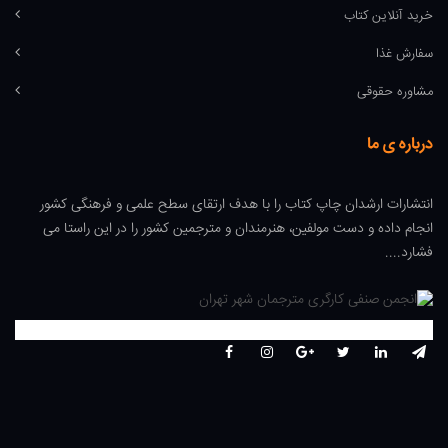
خرید آنلاین کتاب
سفارش غذا
مشاوره حقوقی
درباره ی ما
انتشارات ارشدان چاپ کتاب را با هدف ارتقای سطح علمی و فرهنگی کشور
انجام داده و دست مولفین، هنرمندان و مترجمین کشور را در این راستا می
فشارد....