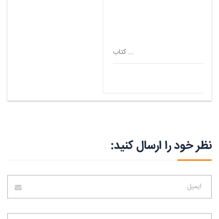
انی
کتاب ...
نظر خود را ارسال کنید: