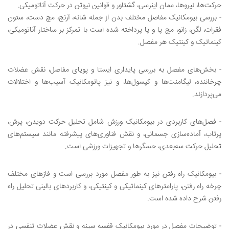
حرکت‌ها، نیروها، ممان اینرسی، گشتاور و قوانین نیوتن در حرکت آناتومیکی.
- بررسی بیومکانیک مفاصل مختلف بدن از جمله شانه، آرنج، مچ دست، ستون
فقرات، لگن، زانو، مچ پا و پا پرداخته شده است با تمرکز بر ساختار آناتومیکی،
کینماتیک و کینتیک هر مفصل.
- بخش‌های مفصل به بررسی پایداری ایستا و پویای مفاصل، نقش عضلات
چرخاننده، لیگامنت‌ها و کپسول‌ها، و نیز پاتومکانیک آسیب‌ها و اختلالات
می‌پردازند.
- فصل‌های کاربردی در بیومکانیک ورزش شامل تحلیل حرکت دویدن، پرش،
پرتاب، آماده‌سازی جسمانی، و نقش فناوری‌های پیشرفته مانند سیستم‌های
تحلیل حرکت سه‌بعدی، حسگرها و تجهیزات ورزشی است.
- بیومکانیک راه رفتن نیز به طور مفصل مورد بررسی است و فازهای مختلف
چرخه راه رفتن، پارامترهای کینماتیکی و کینتیکی، و کاربردهای بالینی تحلیل راه
رفتن شرح داده شده است.
- توضیحات مفصل در مورد بیومکانیک قفسه سینه و نقش عضلات تنفسی در