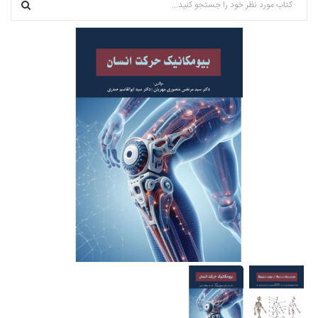
درخواست استخدام شما با موفقیت انجام شد ساعت ۱۹:۰:۳ تاریخ
۱۴۰۵/۵/۱۵
avet mirakyan_fxet avet mirakyan_fxet گرامی : درخواست
استخدام شما با موفقیت انجام شد ساعت ۱۶:۴۴:۵۳ تاریخ ۱۴۰۵/۵/۱۶
Skam-pyblikaciya_fiSt Skam-pyblikaciya_fiSt گرامی :
درخواست استخدام شما با موفقیت انجام شد ساعت ۱۰:۵۷:۱۶ تاریخ
۱۴۰۵/۵/۱۶
Narkolog na dom_ziOa Narkolog na dom_ziOa گرامی :
درخواست استخدام شما با موفقیت انجام شد ساعت ۵:۱۴:۲۱ تاریخ
۱۴۰۵/۵/۱۶