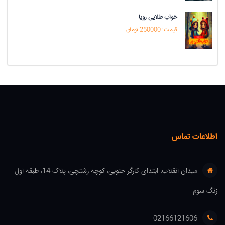
خواب طلایی رویا
قیمت: 250000 تومان
اطلاعات تماس
میدان انقلاب، ابتدای کارگر جنوبی، کوچه رشتچی، پلاک 14، طبقه اول
زنگ سوم
02166121606