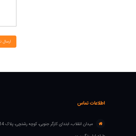
ارسال ن
اطلاعات تماس