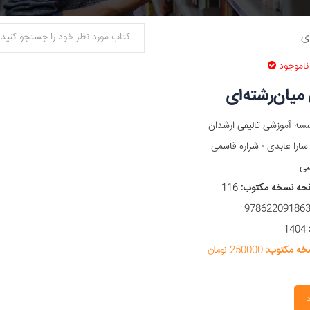
ی
ناموجود
یان‌رشته‌ای
ه آموزشی تالیفی ارشدان
ارا عابدی - شراره قاسمی
ی
حه نسخه مکتوب:
116
1404
خه مکتوب:
250000 تومان