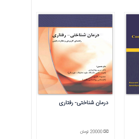
درمان شناختی- رفتاری
20000 تومان