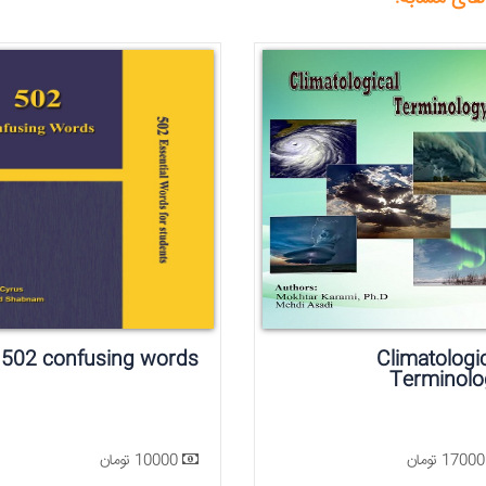
Climatologi
Terminolo
ان
10000 تومان