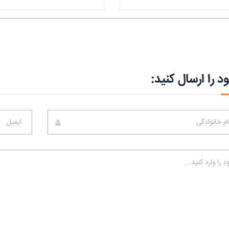
د را ارسال کنید: