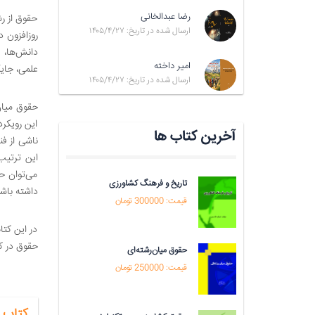
رضا عبدالخانی
حقوق از رش
ارسال شده در تاریخ: ۱۴۰۵/۴/۲۷
روزافزون 
دانش‌ها، 
امیر داخته
علمی، جای
ارسال شده در تاریخ: ۱۴۰۵/۴/۲۷
حقوق میان‌
این رویکرد
آخرین کتاب ها
ناشی از فن
این ترتیب
می‌توان ح
تاریخ و فرهنگ کشاورزی
داشته باشن
قیمت: 300000 تومان
در این کتا
حقوق در کن
حقوق میان‌رشته‌ای
قیمت: 250000 تومان
کتاب 