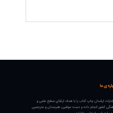
اره ی ما
شارات ارشدان چاپ کتاب را با هدف ارتقای سطح علمی و
نگی کشور انجام داده و دست مولفین، هنرمندان و مترجمین