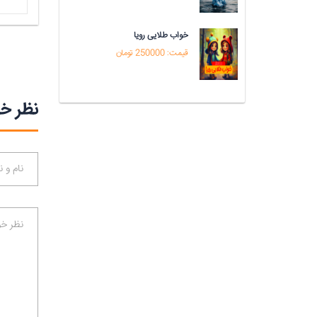
خواب طلایی رویا
قیمت: 250000 تومان
نظر خو