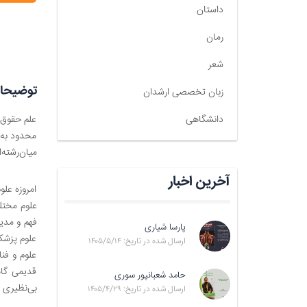
داستان
رمان
شعر
توضیحا
زبان تخصصی ارشدان
دانشگاهی
علم حقوق، 
محدود به 
میان‌رشته‌
آخرین اخبار
امروزه عل
علوم مختلف
فهم و مدی
پارسا شیاری
علوم پزشکی
ارسال شده در تاریخ: ۱۴۰۵/۵/۱۴
علوم و فن
قدیمی گاه
حامد شعبانپور سوری
بی‌نظیری ب
ارسال شده در تاریخ: ۱۴۰۵/۴/۲۹