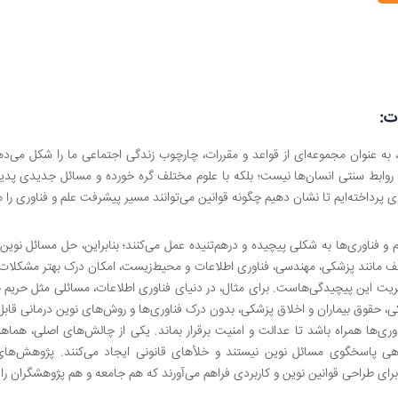
ت:
به عنوان مجموعه‌ای از قواعد و مقررات، چارچوب زندگی اجتماعی ما را شکل می‌دهد
روابط سنتی انسان‌ها نیست؛ بلکه با علوم مختلف گره خورده و مسائل جدیدی پدی
ای پرداخته‌ایم تا نشان دهیم چگونه قوانین می‌توانند مسیر پیشرفت علم و فناوری را هم
وم و فناوری‌ها به شکلی پیچیده و درهم‌تنیده عمل می‌کنند؛ بنابراین، حل مسائل 
 مانند پزشکی، مهندسی، فناوری اطلاعات و محیط‌زیست، امکان درک بهتر مشکلات و ارا
ریت این پیچیدگی‌هاست. برای مثال، در دنیای فناوری اطلاعات، مسائلی مثل حریم خص
، حقوق بیماران و اخلاق پزشکی، بدون درک فناوری‌ها و روش‌های نوین درمانی قابل
اوری‌ها همراه باشد تا عدالت و امنیت برقرار بماند. یکی از چالش‌های اصلی، هم
ی پاسخگوی مسائل نوین نیستند و خلأهای قانونی ایجاد می‌کنند. پژوهش‌های
رای طراحی قوانین نوین و کاربردی فراهم می‌آورند که هم جامعه و هم پژوهشگران را