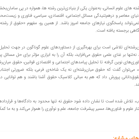
ته های علوم انسانی، به‌عنوان یکی از بنیادی‌ترین رشته ها، همواره در پی سامان‌ب
دنیای معاصر و درهم‌تنیدگی مسائل اجتماعی، اقتصادی، سیاسی، فناوری و زیست‌مح
نمی‌تواند پاسخگوی نیازهای جامعه امروز باشد. از همین رو، مفهوم «حقوق از رشته 
گاهی برجسته یافته است.
رشته‌ای تلاشی است برای بهره‌گیری از دستاوردهای علوم گوناگون در جهت تحلیل عم
 نه‌تنها بر غنای علمی حقوق می‌افزاید، بلکه آن را به ابزاری مؤثر برای حل مسائ
اوری‌های نوین گرفته تا تحلیل پیامدهای اجتماعی و اقتصادی قوانین، حقوق میان‌رشت
، می‌توان گفت که حقوق میان‌رشته‌ای نه یک شاخه‌ی فرعی، بلکه ضرورتی اجتناب‌ن
قوق‌دانانی پرورش داد که هم به مبانی کلاسیک حقوق آشنا باشند و هم توانایی در
د.
ب، تلاش شده است تا نشان داده شود حقوق نه تنها محدود به دادگاه‌ها و قراردادها
ار علوم و فناوری‌ها، مسیر پیشرفت جامعه، علم و نوآوری را هموار می‌کند و به ما کمک 
های مشابه: